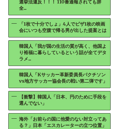
選挙法違反！！！ 110番通報されても辞
全...
「1枚で十分でしょ」4人でピザ1枚の映画
会にいつも空腹で帰る男が出した提案とは
韓国人「我が国の生活の質が高く、他国よ
り裕福に暮らしているという話が全てデタ
ラメ...
韓国人「Kサッカー革新委員長パクチソン
vs地方サッカー協会長の戦い第二弾です」
【衝撃】韓国人「日本、円のために手段を
選んでない」
海外「お前らの国に他愛のない対立ってあ
る？」日本「エスカレーターの立つ位置」