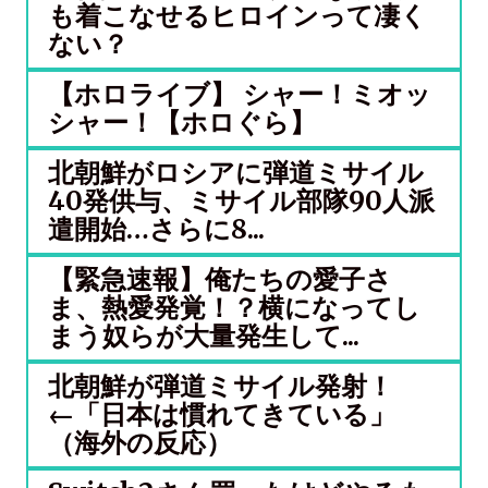
も着こなせるヒロインって凄く
ない？
【ホロライブ】 シャー！ミオッ
シャー！【ホロぐら】
北朝鮮がロシアに弾道ミサイル
40発供与、ミサイル部隊90人派
遣開始…さらに8...
【緊急速報】俺たちの愛子さ
ま、熱愛発覚！？横になってし
まう奴らが大量発生して...
北朝鮮が弾道ミサイル発射！
←「日本は慣れてきている」
（海外の反応）