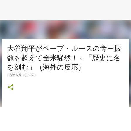
大谷翔平がベーブ・ルースの奪三振
数を超えて全米騒然！←「歴史に名
を刻む」（海外の反応）
日付:
5月 10, 2023