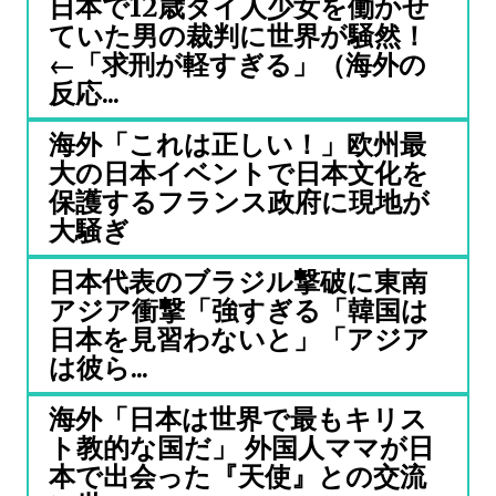
日本で12歳タイ人少女を働かせ
ていた男の裁判に世界が騒然！
←「求刑が軽すぎる」（海外の
反応...
海外「これは正しい！」欧州最
大の日本イベントで日本文化を
保護するフランス政府に現地が
大騒ぎ
日本代表のブラジル撃破に東南
アジア衝撃「強すぎる「韓国は
日本を見習わないと」「アジア
は彼ら...
海外「日本は世界で最もキリス
ト教的な国だ」 外国人ママが日
本で出会った『天使』との交流