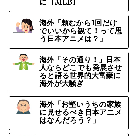
に【MLB】
海外「頼むから1回だけ
でいいから観て！って思
う日本アニメは？」
海外「その通り！」日本
人ならどこでも発展させ
ると語る世界的大富豪に
海外が大騒ぎ
海外「お堅いうちの家族
に見せるべき日本アニメ
はなんだろう？」