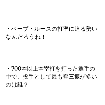
・ベーブ・ルースの打率に迫る勢い
なんだろうね！
・700本以上本塁打を打った選手の
中で、投手として最も奪三振が多い
のは誰？