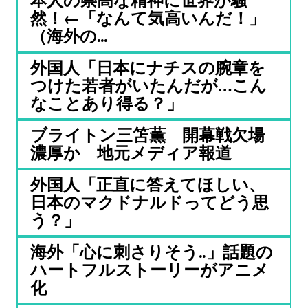
本人の崇高な精神に世界が騒
然！←「なんて気高いんだ！」
（海外の...
外国人「日本にナチスの腕章を
つけた若者がいたんだが…こん
なことあり得る？」
ブライトン三笘薫 開幕戦欠場
濃厚か 地元メディア報道
外国人「正直に答えてほしい、
日本のマクドナルドってどう思
う？」
海外「心に刺さりそう..」話題の
ハートフルストーリーがアニメ
化