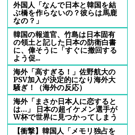
外国人「なんで日本と韓国を結
ぶ橋を作らないの？彼らは馬鹿
なの？」
韓国の報道官、竹島は日本固有
の領土と記した日本の防衛白書
に、偉そうに「すぐに撤回する
よう促...
海外「高すぎる！」佐野航大の
PSV加入が決定的になり海外大
騒ぎ！（海外の反応）
海外「まさか日本人に恋すると
は…」 日本の超イケメン選手が
W杯で世界に見つかってしまう
【衝撃】韓国人「メモリ独占を