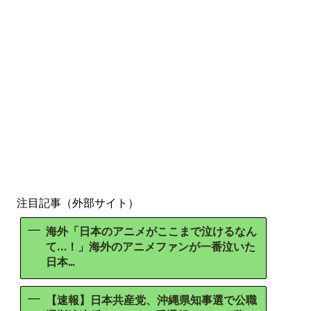
注目記事（外部サイト）
海外「日本のアニメがここまで泣けるなん
て…！」海外のアニメファンが一番泣いた
日本...
【速報】日本共産党、沖縄県知事選で公職