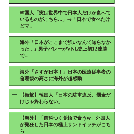
韓国人「実は世界中で日本人だけが食べて
いるものがこちら…」→「日本で食べたけ
どマ...
海外「日本がここまで強いなんて知らなか
った…」男子バレーがVNL史上初12連勝
で...
海外「さすが日本！」日本の医療従事者の
倫理観の高さに海外が超感動
【衝撃】韓国人「日本の駐車違反、罰金だ
けじゃ終わらない」
【海外】「前科つく覚悟で食うw」外国人
が発狂した日本の極上サンドイッチがこち
ら