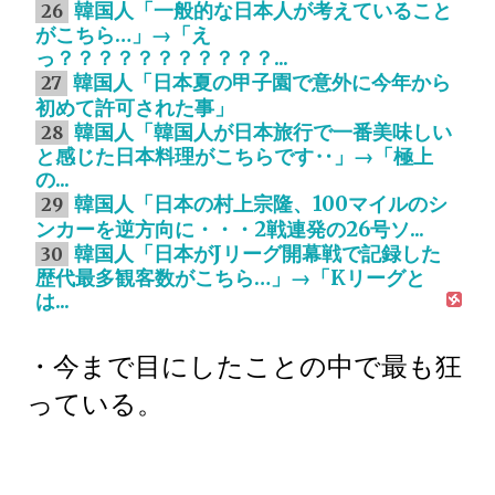
韓国人「一般的な日本人が考えていること
26
がこちら…」→「え
っ？？？？？？？？？？？...
韓国人「日本夏の甲子園で意外に今年から
27
初めて許可された事」
韓国人「韓国人が日本旅行で一番美味しい
28
と感じた日本料理がこちらです‥」→「極上
の...
韓国人「日本の村上宗隆、100マイルのシ
29
ンカーを逆方向に・・・2戦連発の26号ソ...
韓国人「日本がJリーグ開幕戦で記録した
30
歴代最多観客数がこちら…」→「Kリーグと
は...
・今まで目にしたことの中で最も狂
っている。