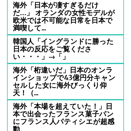
海外「日本が凄すぎるだけ
だ…」 オランダの女性モデルが
欧米では不可能な日常を日本で
満喫して...
韓国人「イングランドに勝った
日本の反応をご覧くださ
い・・・」→「」
海外「桁違いだ」日本のオンラ
インショップで43億円分キャン
セルした女に海外びっくり仰
天！（...
海外「本場を超えていた！」日
本で出会ったフランス菓子パン
にフランス人パティシエが超感
動