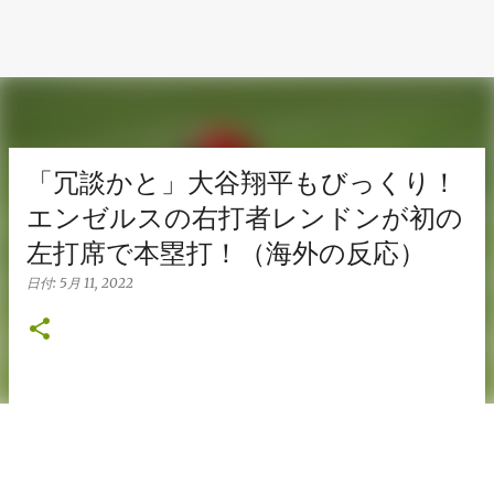
「冗談かと」大谷翔平もびっくり！
エンゼルスの右打者レンドンが初の
左打席で本塁打！（海外の反応）
日付:
5月 11, 2022