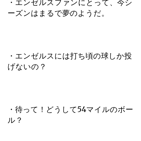
・エンゼルスファンにとって、今シ
ーズンはまるで夢のようだ。
・エンゼルスには打ち頃の球しか投
げないの？
・待って！どうして54マイルのボー
ル？