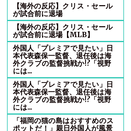
【海外の反応】クリス・セール
が試合前に退場
【海外の反応】クリス・セール
が試合前に退場【MLB】
外国人「プレミアで見たい」日
本代表森保一監督、退任後は海
外クラブの監督挑戦か!?「視野
には...
外国人「プレミアで見たい」日
本代表森保一監督、退任後は海
外クラブの監督挑戦か!?「視野
には...
「福岡の猫の島はおすすめのス
ポットだ！」親日外国人が風景