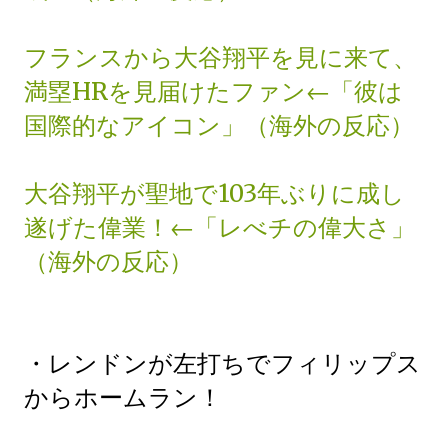
フランスから大谷翔平を見に来て、
満塁HRを見届けたファン←「彼は
国際的なアイコン」（海外の反応）
大谷翔平が聖地で103年ぶりに成し
遂げた偉業！←「レべチの偉大さ」
（海外の反応）
・レンドンが左打ちでフィリップス
からホームラン！