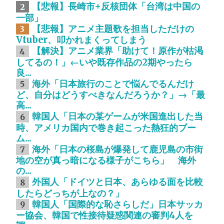
【悲報】長崎市+反核団体「台湾は中国の
2
一部」
【悲報】アニメ主題歌を担当しただけの
3
Vtuber、叩かれまくってしまう
【解決】アニメ業界「助けて！原作が枯渇
4
してるの！」←いや既存作品の2期やったら
良...
海外「日本旅行のことで悩んでるんだけ
5
ど、自分はどうすべきなんだろうか？」→「最
高...
韓国人「日本の某ゲームが米国進出した当
6
時、アメリカ国内で巻き起こった熱狂的ブー
ム...
海外「日本の桜島が爆発して鹿児島の市街
7
地の空が真っ暗になる様子がこちら」 海外
の...
外国人「ドイツと日本、あらゆる面を比較
8
したらどっちが上なの？」
韓国人「国際的な恥さらしだ」日本サッカ
9
ー協会、韓国で性接待疑惑関連の審判4人を