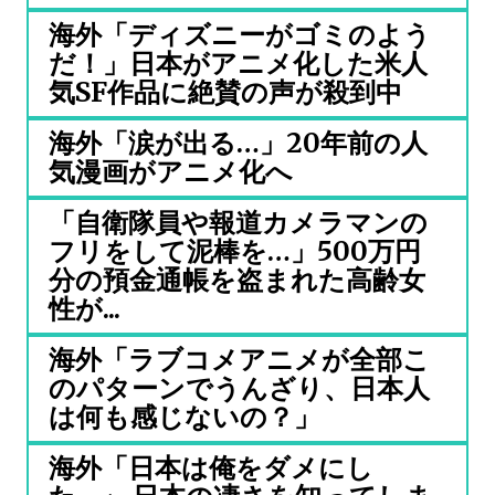
海外「ディズニーがゴミのよう
だ！」日本がアニメ化した米人
気SF作品に絶賛の声が殺到中
海外「涙が出る…」20年前の人
気漫画がアニメ化へ
「自衛隊員や報道カメラマンの
フリをして泥棒を…」500万円
分の預金通帳を盗まれた高齢女
性が...
海外「ラブコメアニメが全部こ
のパターンでうんざり、日本人
は何も感じないの？」
海外「日本は俺をダメにし