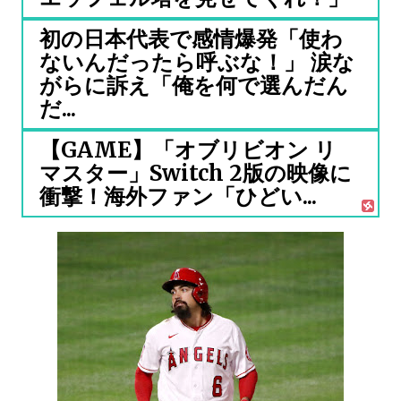
初の日本代表で感情爆発「使わ
ないんだったら呼ぶな！」 涙な
がらに訴え「俺を何で選んだん
だ...
【GAME】「オブリビオン リ
マスター」Switch 2版の映像に
衝撃！海外ファン「ひどい...