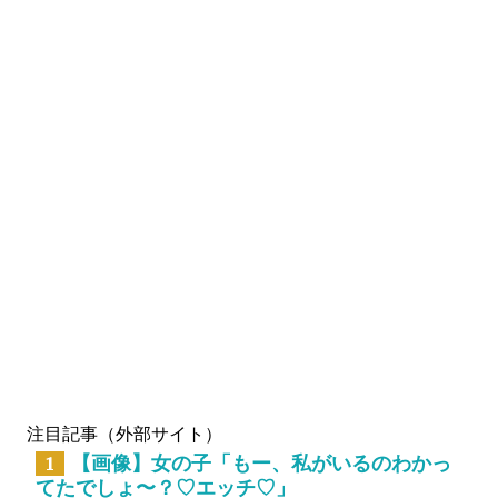
注目記事（外部サイト）
【画像】女の子「もー、私がいるのわかっ
1
てたでしょ〜？♡エッチ♡」