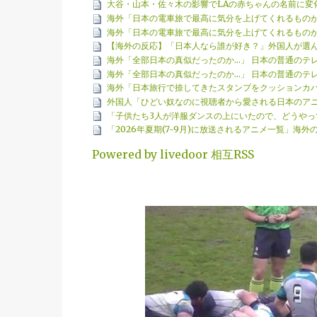
大谷・山本・佐々木の影響でLAの赤ちゃんの名前に変
海外「日本の電車旅で最高に気分を上げてくれるもの
海外「日本の電車旅で最高に気分を上げてくれるもの
【海外の反応】「日本人なら誰が好き？」外国人が選
海外「全部日本の真似だったのか…」 日本の普通のテ
海外「全部日本の真似だったのか…」 日本の普通のテ
海外「日本旅行で捺してきたスタンプをクッションカ
外国人「ひどい奴なのに視聴者から愛される日本のア
「子供たち3人が洋服ダンスの上にいたので、どうやっ
「2026年夏期(7-9月)に放送されるアニメ一覧」海外
Powered by livedoor 相互RSS