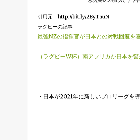
引用元 http://bit.ly/2ByTauN
ラグビーの記事
最強NZの指揮官が日本との対戦回避を喜
（ラグビーW杯）南アフリカが日本を警
・日本が2021年に新しいプロリーグを