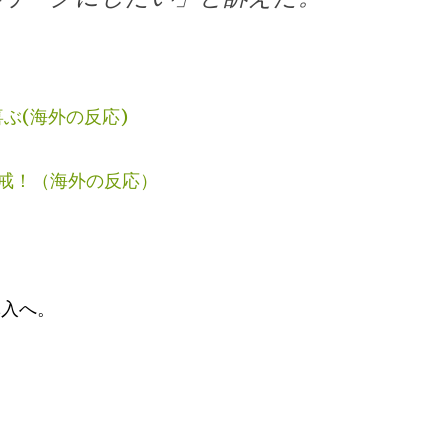
ぶ(海外の反応)
戒！（海外の反応）
導入へ。