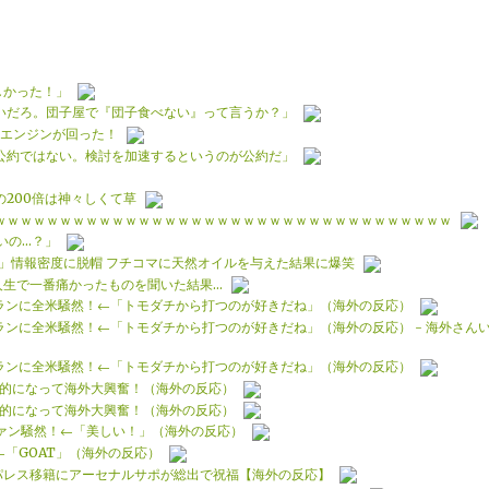
しかった！」
いだろ。団子屋で『団子食べない』って言うか？」
子エンジンが回った！
公約ではない。検討を加速するというのが公約だ」
200倍は神々しくて草
ｗｗｗｗｗｗｗｗｗｗｗｗｗｗｗｗｗｗｗｗｗｗｗｗｗｗｗｗｗｗｗｗｗｗｗ
いの…？」
」情報密度に脱帽 フチコマに天然オイルを与えた結果に爆笑
人生で一番痛かったものを聞いた結果…
ランに全米騒然！←「トモダチから打つのが好きだね」（海外の反応）
ランに全米騒然！←「トモダチから打つのが好きだね」（海外の反応） - 海外さん
ランに全米騒然！←「トモダチから打つのが好きだね」（海外の反応）
定的になって海外大興奮！（海外の反応）
定的になって海外大興奮！（海外の反応）
ファン騒然！←「美しい！」（海外の反応）
「GOAT」（海外の反応）
パレス移籍にアーセナルサポが総出で祝福【海外の反応】