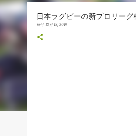
日本ラグビーの新プロリーグ構
日付:
10月 18, 2019