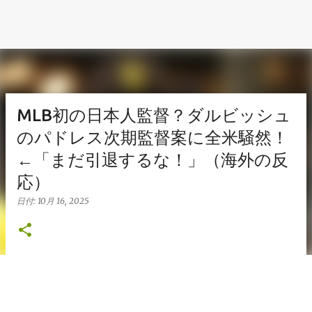
MLB初の日本人監督？ダルビッシュ
のパドレス次期監督案に全米騒然！
←「まだ引退するな！」（海外の反
応）
日付:
10月 16, 2025