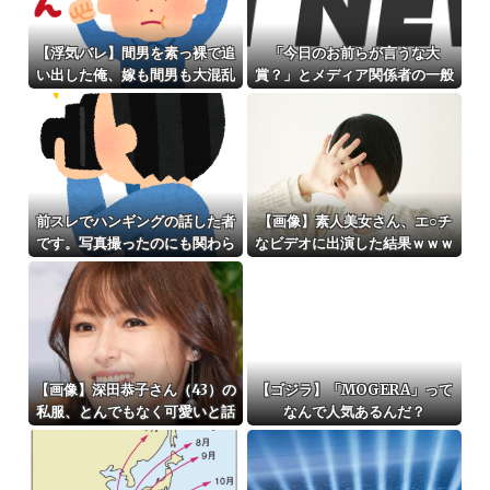
【浮気バレ】間男を素っ裸で追
「今日のお前らが言うな大
い出した俺、嫁も間男も大混乱
賞？」とメディア関係者の一般
→結果wwww
人への苦言にツッコミ殺到、被
災地の避難所でカメラまわすの
は……
前スレでハンギングの話した者
【画像】素人美女さん、エ○チ
です。写真撮ったのにも関わら
なビデオに出演した結果ｗｗｗ
ず驚きの進展があったので投下
ｗｗｗ
【画像】深田恭子さん（43）の
【ゴジラ】「MOGERA」って
私服、とんでもなく可愛いと話
なんで人気あるんだ？
題にwww