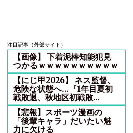
注目記事（外部サイト）
【画像】 下着泥棒知能犯見
つかるｗｗｗｗｗｗｗｗｗｗ
【にじ甲2026】 ネス監督、
危険な状態へ…『1年目夏初
戦敗退、秋地区初戦敗...
【悲報】スポーツ漫画の
「後輩キャラ」だいたい魅
力に欠ける