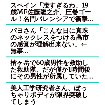
スペイン「凄すぎるわ」19
歳MF佐藤龍之介、圧巻ゴー
ル！名門バレンシアで衝撃...
パヨさん「こんな日に真珠
のネックレスをつける高市
の感覚が理解出来ない」←
無事...
槍ヶ岳で60歳男性を救助し
た救助隊、だが僅か1時間後
にその男性が所属していた...
美人工学研究者さん、ぽっ
ちゃりボディが限界突破し
てしまう