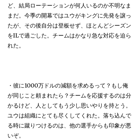
ど、結局ローテーションが何人いるのか不明なま
まだ。今季の開幕ではユウがキングに先発を譲っ
たが、その後自分は登板せず、ほとんどシーズン
をILで過ごした。チームはかなり急な対応を迫ら
れた。
・彼に1000万ドルの減額を求めるって？もし俺
が同じこと頼まれたら？チームを応援するのは分
かるけど、人としてもう少し思いやりを持とう。
ユウは組織にとても尽くしてくれた。落ち込んで
る時に蹴りつけるのは、他の選手からも印象が悪
いぞ。