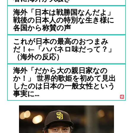
海外「日本は戦勝国なんだよ」
戦後の日本人の特別な生き様に
各国から称賛の声
これが日本の最高のおつまみ
だ！←「ハバネロ味だって？」
（海外の反応）
海外「だから大の親日家なの
か！」 世界的歌姫を初めて見出
したのは日本の一般女性という
事実に...