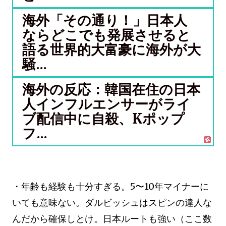
海外「その通り！」日本人
ならどこでも発展させると
語る世界的大富豪に海外が大
騒...
海外の反応：韓国在住の日本
人インフルエンサーがライ
ブ配信中に自殺、Kポップ
フ...
・年齢も経験も十分すぎる。5〜10年マイナーに
いても意味ない。ダルビッシュはスピンの達人な
んだから確保しとけ。日本ルートも強い（ここ数