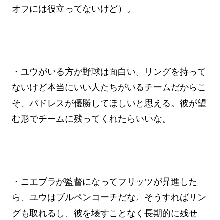
オフには役立ってないけど）。
・ユウがいる方が野球は面白い。リングを持って
ないけど本当にいい人たちがいるチームだからこ
そ、パドレスが優勝してほしいと思える。彼が望
む形でチームに残ってくれたらいいな。
・ニエブラが監督になってフリッツが昇進した
ら、ユウはブルペンコーチだな。そうすればリン
グも取れるし、彼を壊すことなく長期的に残せ