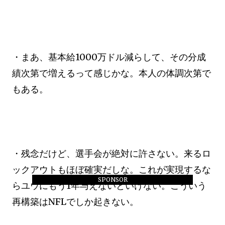
・まあ、基本給1000万ドル減らして、その分成
績次第で増えるって感じかな。本人の体調次第で
もある。
・残念だけど、選手会が絶対に許さない。来るロ
ックアウトもほぼ確実だしな。これが実現するな
SPONSOR
らユウにもう1年与えないといけない。こういう
再構築はNFLでしか起きない。