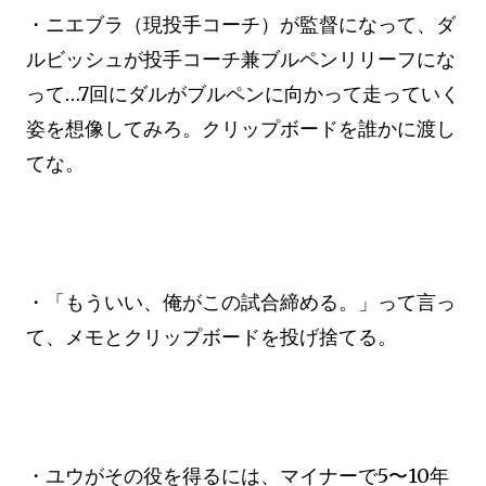
・ニエブラ（現投手コーチ）が監督になって、ダ
ルビッシュが投手コーチ兼ブルペンリリーフにな
って…7回にダルがブルペンに向かって走っていく
姿を想像してみろ。クリップボードを誰かに渡し
てな。
・「もういい、俺がこの試合締める。」って言っ
て、メモとクリップボードを投げ捨てる。
・ユウがその役を得るには、マイナーで5〜10年