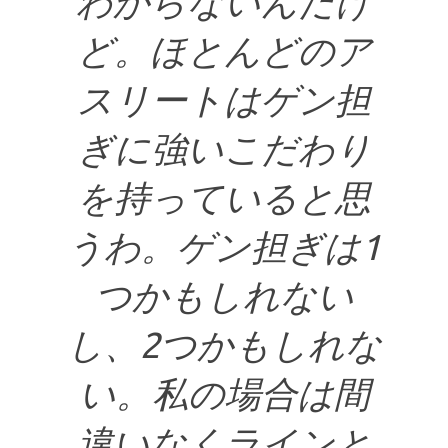
わからないんだけ
ど。ほとんどのア
スリートはゲン担
ぎに強いこだわり
を持っていると思
うわ。ゲン担ぎは1
つかもしれない
し、2つかもしれな
い。私の場合は間
違いなくラインと