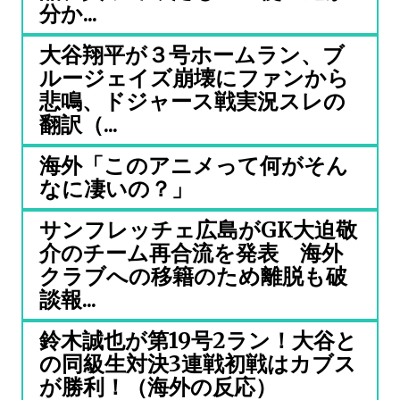
分か...
大谷翔平が３号ホームラン、ブ
ルージェイズ崩壊にファンから
悲鳴、ドジャース戦実況スレの
翻訳（...
海外「このアニメって何がそん
なに凄いの？」
サンフレッチェ広島がGK大迫敬
介のチーム再合流を発表 海外
クラブへの移籍のため離脱も破
談報...
鈴木誠也が第19号2ラン！大谷と
の同級生対決3連戦初戦はカブス
が勝利！（海外の反応）