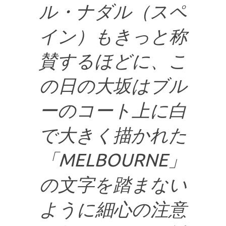
ル・ナダル（スペ
イン）もきっと称
賛するほどに、こ
の日の大坂はブル
ーのコート上に白
で大きく描かれた
「MELBOURNE」
の文字を踏まない
ように細心の注意