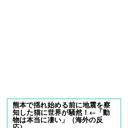
熊本で揺れ始める前に地震を察
知した猫に世界が騒然！←「動
物は本当に凄い」（海外の反
応）