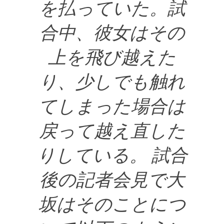
を払っていた。試
合中、彼女はその
上を飛び越えた
り、少しでも触れ
てしまった場合は
戻って越え直した
りしている。 試合
後の記者会見で大
坂はそのことにつ