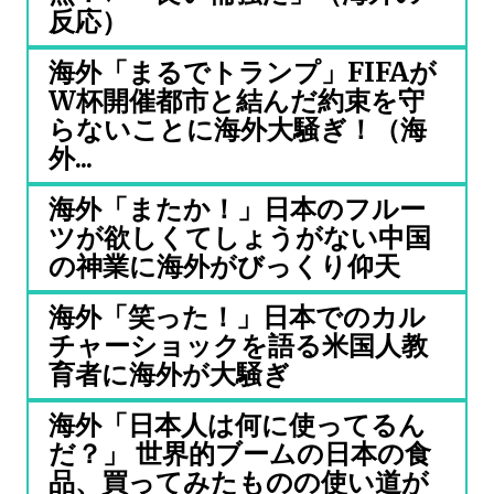
反応）
海外「まるでトランプ」FIFAが
W杯開催都市と結んだ約束を守
らないことに海外大騒ぎ！（海
外...
海外「またか！」日本のフルー
ツが欲しくてしょうがない中国
の神業に海外がびっくり仰天
海外「笑った！」日本でのカル
チャーショックを語る米国人教
育者に海外が大騒ぎ
海外「日本人は何に使ってるん
だ？」 世界的ブームの日本の食
品、買ってみたものの使い道が