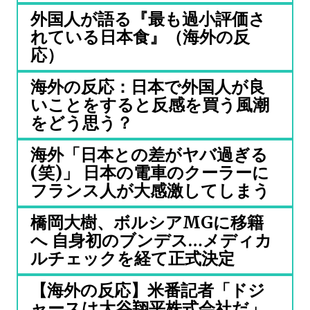
外国人が語る『最も過小評価さ
れている日本食』（海外の反
応）
海外の反応：日本で外国人が良
いことをすると反感を買う風潮
をどう思う？
海外「日本との差がヤバ過ぎる
(笑)」 日本の電車のクーラーに
フランス人が大感激してしまう
橋岡大樹、ボルシアMGに移籍
へ 自身初のブンデス…メディカ
ルチェックを経て正式決定
【海外の反応】米番記者「ドジ
ャースは大谷翔平株式会社だ」