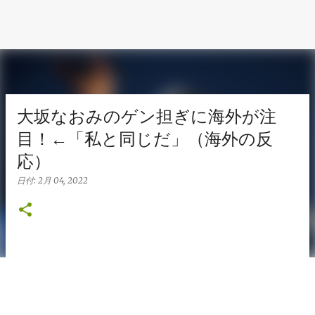
大坂なおみのゲン担ぎに海外が注
目！←「私と同じだ」（海外の反
応）
日付:
2月 04, 2022