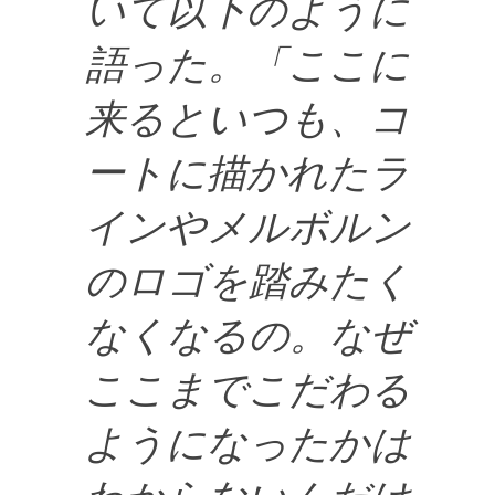
いて以下のように
語った。「ここに
来るといつも、コ
ートに描かれたラ
インやメルボルン
のロゴを踏みたく
なくなるの。なぜ
ここまでこだわる
ようになったかは