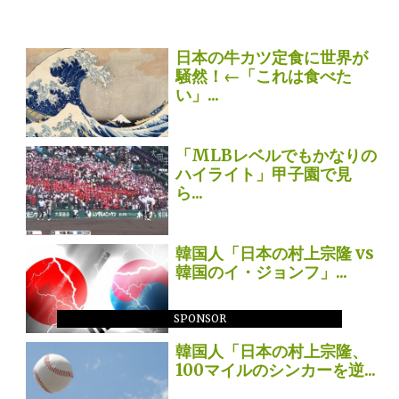
日本の牛カツ定食に世界が
騒然！←「これは食べた
い」...
「MLBレベルでもかなりの
ハイライト」甲子園で見
ら...
韓国人「日本の村上宗隆 vs
韓国のイ・ジョンフ」...
SPONSOR
韓国人「日本の村上宗隆、
100マイルのシンカーを逆...