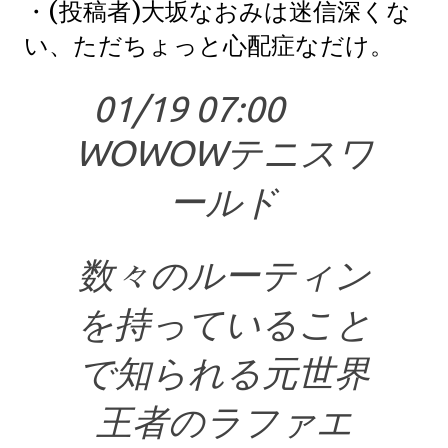
・(投稿者)大坂なおみは迷信深くな
い、ただちょっと心配症なだけ。
01/19 07:00
WOWOWテニスワ
ールド
数々のルーティン
を持っていること
で知られる元世界
王者のラファエ