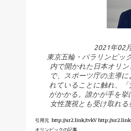
2021年0
東京五輪・パラリンピッ
内で開かれた日本オリン
で、スポーツ庁の主導に
れていることに触れ、「
がかかる。誰かが手を挙
女性蔑視とも受け取れる
引用元 http://ur2.link/tvkV http://ur2.lin
オリンピックの記事