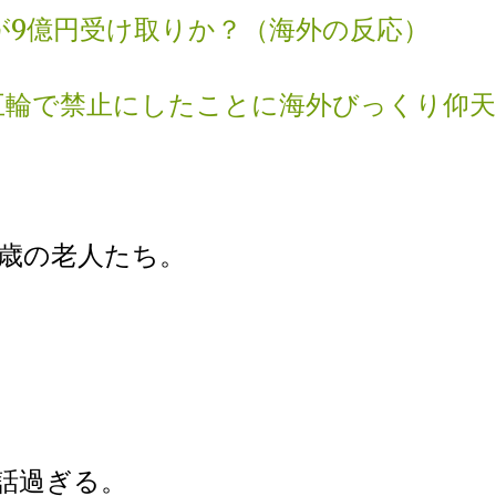
が9億円受け取りか？（海外の反応）
京五輪で禁止にしたことに海外びっくり仰天
0歳の老人たち。
話過ぎる。