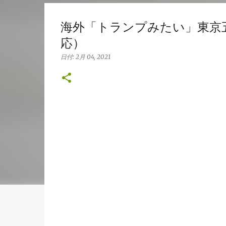
海外「トランプみたい」東京
応）
日付:
2月 04, 2021