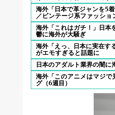
海外「日本で革ジャンを5
／ビンテージ系ファッションに
海外「これはガチ！」日本
鬱に海外が大騒ぎ
海外「えっ、日本に実在す
がエモすぎると話題に
日本のアダルト業界の闇に
海外「このアニメはマジで見
グ（6週目）