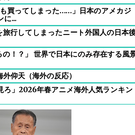
着も買ってしまった……」日本のアメカジ
...
を旅行してしまったニート外国人の日本
るの！？」 世界で日本にのみ存在する風
海外仰天（海外の反応）
ろ」2026年春アニメ海外人気ランキン