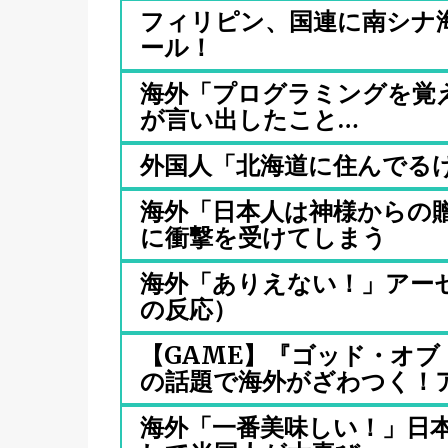
フィリピン、国連に南シナ
ール！
海外「プログラミングを覚
が言い出したこと…
外国人「北海道に住んでる
海外「日本人は神様からの贈
に衝撃を受けてしまう
海外「ありえない！」アー
の反応）
【GAME】『ゴッド・オブ
の話題で海外がざわつく！ア.
海外「一番美味しい！」日本