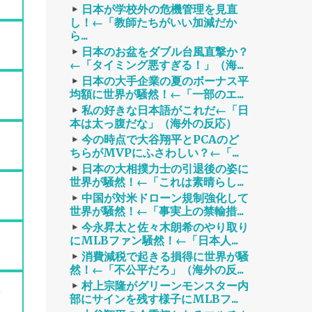
日本が学校外の危機管理を見直
し！←「教師たちがいい加減だか
ｗ
ら...
日本のお盆をダブル台風直撃か？
←「タイミング悪すぎる！」（海...
日本の大手企業の夏のボーナス平
い
均額に世界が騒然！←「一部のエ...
私の好きな日本語がこれだ←「日
本は太っ腹だな」（海外の反応）
今の時点で大谷翔平とPCAのど
ちらがMVPにふさわしい？←「...
日本の大相撲力士の引退後の姿に
世界が騒然！←「これは素晴らし...
え
中国が対米ドローン規制強化して
世界が騒然！←「事実上の禁輸措...
今永昇太と佐々木朗希のやり取り
叫
にMLBファン騒然！←「日本人...
消費減税で起きる損得に世界が騒
然！←「不公平だろ」（海外の反...
村上宗隆がグリーンモンスター内
部にサインを残す様子にMLBフ...