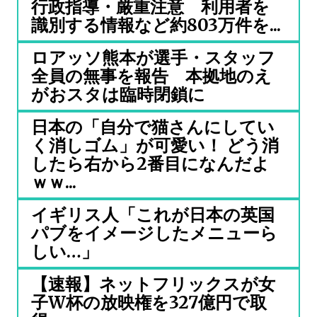
行政指導・厳重注意 利用者を
識別する情報など約803万件を...
ロアッソ熊本が選手・スタッフ
全員の無事を報告 本拠地のえ
がおスタは臨時閉鎖に
日本の「自分で猫さんにしてい
く消しゴム」が可愛い！ どう消
したら右から2番目になんだよ
ｗｗ...
イギリス人「これが日本の英国
パブをイメージしたメニューら
しい…」
【速報】ネットフリックスが女
子W杯の放映権を327億円で取