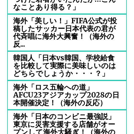
なことあり得る？」
海外「美しい！」FIFA公式が投
稿したサッカー日本代表の君が
代斉唱に海外大興奮！（海外の
反...
韓国人「日本vs韓国、学校給食
を比較して実際に美味しいのは
どちらでしょうか・・・？」
海外「ロス五輪への道」
AFCU23アジアカップ2028の日
本開催決定！（海外の反応）
海外「日本のコンビニ最強説」
東京に災害支援する店舗がオー
プンして海外大騒ぎ！（海外の