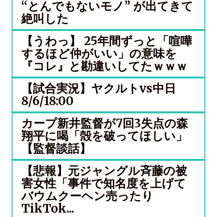
“とんでもないモノ” が出てきて
絶叫した
【うわっ】 25年間ずっと「喧嘩
するほど仲がいい」の意味を
『コレ』と勘違いしてたｗｗｗ
【試合実況】ヤクルトvs中日
8/6/18:00
カープ新井監督が7回3失点の森
翔平に喝「殻を破ってほしい」
【監督談話】
【悲報】元ジャングル斉藤の被
害女性「事件で知名度を上げて
バウムクーヘン売ったり
TikTok...