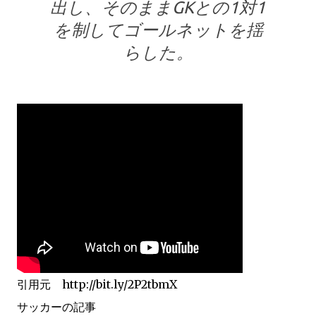
出し、そのままGKとの1対1
を制してゴールネットを揺
らした。
引用元 http://bit.ly/2P2tbmX
サッカーの記事