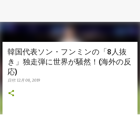
韓国代表ソン・フンミンの「8人抜
き」独走弾に世界が騒然！(海外の反
応)
日付:
12月 08, 2019