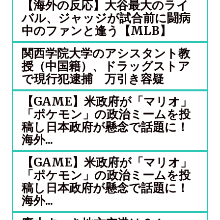
【海外の反応】大谷最大のライ
バル、ジャッジが試合前に闘病
中のファンと逢う【MLB】
関西学院大学のアシスタント教
授（中国籍）、ドラッグストア
で現行犯逮捕 万引き容疑
【GAME】米政府が「マリオ」
「ポケモン」の政治ミームを投
稿し日本政府が懸念で話題に！
海外...
【GAME】米政府が「マリオ」
「ポケモン」の政治ミームを投
稿し日本政府が懸念で話題に！
海外...