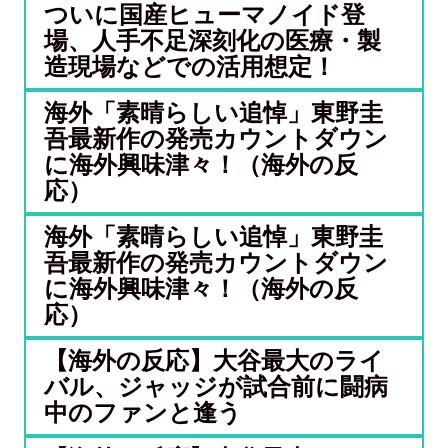
ついに国産ヒューマノイド登
場、人手不足深刻化の医療・製
造現場などでの活用想定！
海外「素晴らしい追悼」東野圭
吾最新作の発売カウントダウン
に海外興味津々！（海外の反
応）
海外「素晴らしい追悼」東野圭
吾最新作の発売カウントダウン
に海外興味津々！（海外の反
応）
【海外の反応】大谷最大のライ
バル、ジャッジが試合前に闘病
中のファンと逢う