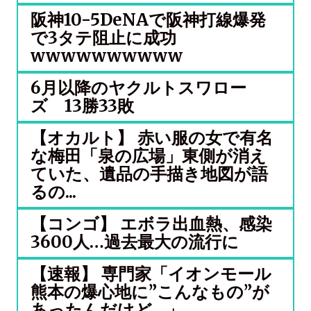
阪神10-5DeNAで阪神打線爆発
で3タテ阻止に成功
wwwwwwwwww
6月以降のヤクルトスワロー
ズ 13勝33敗
【オカルト】 赤い服の女で有名
な梅田「泉の広場」東側が消え
ていた、遺品の手描き地図が語
るの...
【コンゴ】 エボラ出血熱、感染
3600人…過去最大の流行に
【速報】 専門家「イオンモール
熊本の爆心地に”こんなもの”が
あったんだけど…」