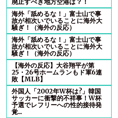
廃止すべき地方空港は？！
海外「舐めるな！」富士山で事
故が相次いでいることに海外大
騒ぎ！（海外の反応）
海外「舐めるな！」富士山で事
故が相次いでいることに海外大
騒ぎ！（海外の反応）
【海外の反応】大谷翔平が第
25・26号ホームランもド軍6連
敗【MLB】
外国人「2002年W杯は?」韓国
サッカーに衝撃的不祥事！W杯
予選でレフリーへの性的接待発
覚...