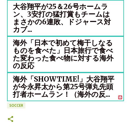
大谷翔平が25＆26号ホームラ
ン、3安打の猛打賞もチームは
まさかの6連敗、ドジャース対
カブ...
海外「日本で初めて梅干しなる
ものを食べた」日本旅行で食べ
た変わった食べ物に対する海外
の反応
海外「SHOWTIME!」大谷翔平
が今永昇太から第25号弾丸先頭
打者ホームラン！（海外の反...
SOCCER