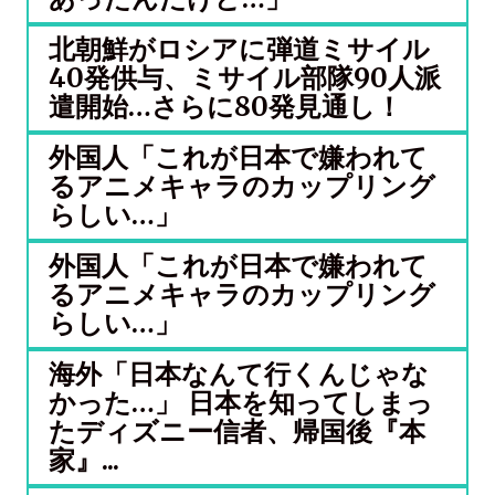
北朝鮮がロシアに弾道ミサイル
40発供与、ミサイル部隊90人派
遣開始…さらに80発見通し！
外国人「これが日本で嫌われて
るアニメキャラのカップリング
らしい…」
外国人「これが日本で嫌われて
るアニメキャラのカップリング
らしい…」
海外「日本なんて行くんじゃな
かった…」 日本を知ってしまっ
たディズニー信者、帰国後『本
家』...