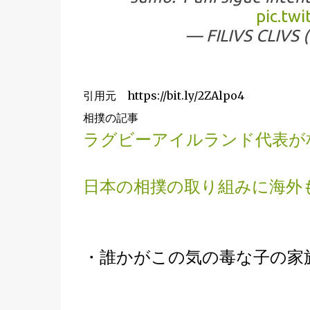
pic.tw
— FILIVS CLIVS 
引用元 https://bit.ly/2ZAlpo4
相撲の記事
ラグビーアイルランド代表が
日本の相撲の取り組みに海外
・誰かがこの気の毒な子の家