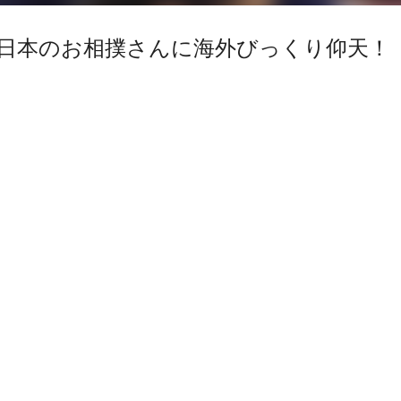
る日本のお相撲さんに海外びっくり仰天！