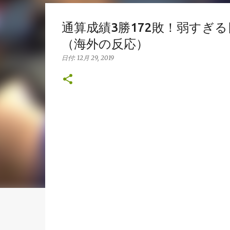
通算成績3勝172敗！弱すぎ
（海外の反応）
日付:
12月 29, 2019