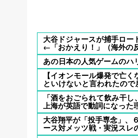
大谷ドジャースが捕手ロー
←「おかえり！」（海外の反応
あの日本の人気ゲームのハ
【イオンモール爆発で亡く
といけないと言われたので戻る
「酒をおごられて飲み干し
上海が英語で動詞になった
大谷翔平が「投手専念」、
ース対メッツ戦・実況スレの翻