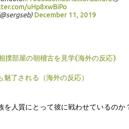
itter.com/uHp8xwBiPo
(@sergseb)
December 11, 2019
相撲部屋の朝稽古を見学(海外の反応)
も魅了される（海外の反応）
族を人質にとって彼に戦わせているのか