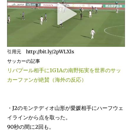
引用元 http://bit.ly/2pWLXls
サッカーの記事
リバプール相手に1G1Aの南野拓実を世界のサッ
カーファンが絶賛（海外の反応）
・J2のモンテディオ山形が愛媛相手にハーフウェ
イラインから点を取った。
90秒の間に2回も。