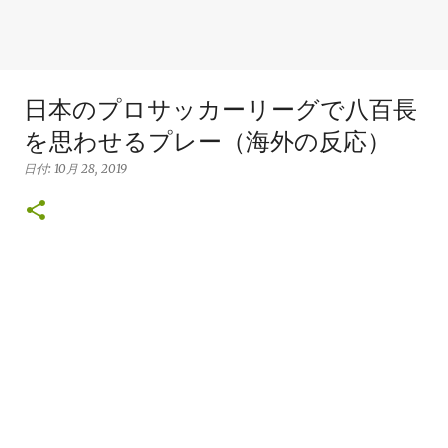
日本のプロサッカーリーグで八百長
を思わせるプレー（海外の反応）
日付:
10月 28, 2019