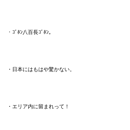
・ｺﾞﾎﾝ八百長ｺﾞﾎﾝ。
・日本にはもはや驚かない。
・エリア内に留まれって！