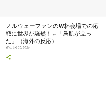
ノルウェーファンのW杯会場での応
戦に世界が騒然！←「鳥肌が立っ
た」（海外の反応）
日付:
6月 20, 2026