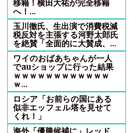
移籍！横田大祐が完全移籍
へ！...
玉川徹氏、生出演で消費税減
税反対を主張する河野太郎氏
を絶賛「全面的に大賛成、...
ワイのおばあちゃんが一人
でauショップに行った結果
ｗｗｗｗｗｗｗｗｗｗｗｗ
ｗ...
ロシア「お前らの国にある
似非エッフェル塔を見せて
くれ！」
海外「優勝候補に」レッド