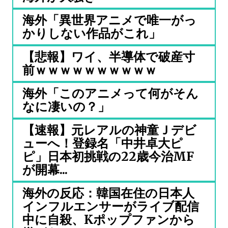
海外「異世界アニメで唯一がっ
かりしない作品がこれ」
【悲報】ワイ、半導体で破産寸
前ｗｗｗｗｗｗｗｗｗｗ
海外「このアニメって何がそん
なに凄いの？」
【速報】元レアルの神童Ｊデビ
ューへ！登録名「中井卓大ピ
ピ」日本初挑戦の22歳今治MF
が開幕...
海外の反応：韓国在住の日本人
インフルエンサーがライブ配信
中に自殺、Kポップファンから