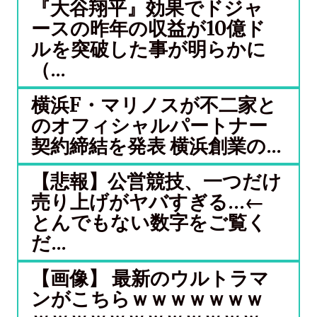
『大谷翔平』効果でドジャ
ースの昨年の収益が10億ド
ルを突破した事が明らかに
（...
横浜F・マリノスが不二家と
のオフィシャルパートナー
契約締結を発表 横浜創業の...
【悲報】公営競技、一つだけ
売り上げがヤバすぎる…←
とんでもない数字をご覧く
だ...
【画像】 最新のウルトラマ
ンがこちらｗｗｗｗｗｗｗ