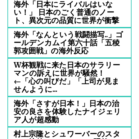
海外「日本にライバルはいな
い！」 日本のごく普通のノー
ト、異次元の品質に世界が衝撃
海外「なんという戦闘描写..」ゴ
ールデンカムイ第六十話「五稜
郭攻囲戦」の海外反応
W杯観戦に来た日本のサラリー
マンの訴えに世界が騒然！
←「心の叫びだ」「上司が見ま
せんように...
海外「さすが日本！」日本の治
安の良さを体験したナイジェリ
ア人が超感動
村上宗隆とシュワーバーのスタ