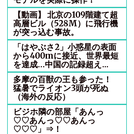
【動画】 北京の109階建て超
高層ビル（528M）に飛行機
が突っ込む事故。
「はやぶさ2」小惑星の表面
から400mに接近、世界最短
を達成…中国の記録超え...
多摩の百獣の王も参った！
猛暑でライオン3頭が死ぬ
（海外の反応）
ビジホ隣の部屋「あんっ
♡♡あんっ♡♡あんっ
♡♡♡」⇒！