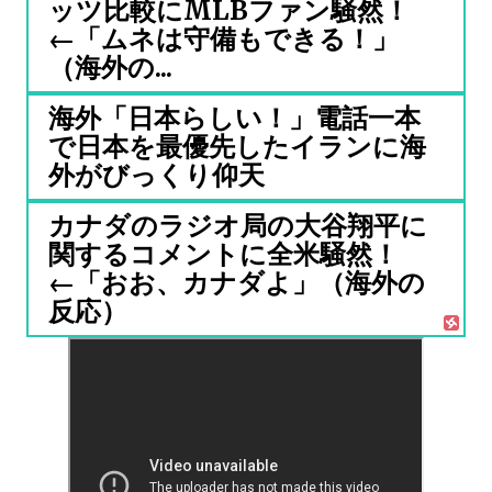
ッツ比較にMLBファン騒然！
←「ムネは守備もできる！」
（海外の...
海外「日本らしい！」電話一本
で日本を最優先したイランに海
外がびっくり仰天
カナダのラジオ局の大谷翔平に
関するコメントに全米騒然！
←「おお、カナダよ」（海外の
反応）