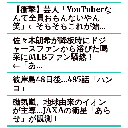
【衝撃】芸人「YouTuberな
んて全員おもんないやん
笑」←そもそもこれが始...
佐々木朗希が降板時にドジ
ャースファンから浴びた喝
采にMLBファン騒然！
←「あ...
彼岸島48日後…485話「ハン
コ」
磁気嵐、地球由来のイオン
が主導…JAXAの衛星「あら
せ」が観測！