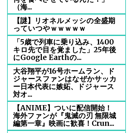
（海...
【謎】リオネルメッシの全盛期
っていつやｗｗｗｗｗ
「5歳で列車に乗り込み、1400
キロ先で目を覚ました」25年後
にGoogle Earthの...
大谷翔平が16号ホームラン、ド
ジャースファンはなぜかサッカ
ー日本代表に嫉妬、ドジャース
対オ...
【ANIME】ついに配信開始！
海外ファンが『鬼滅の刃 無限城
編第一章』映画に歓喜！Crun...