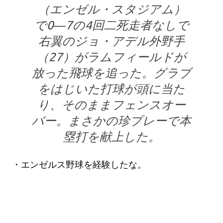
（エンゼル・スタジアム）
で0―7の4回二死走者なしで
右翼のジョ・アデル外野手
（27）がラムフィールドが
放った飛球を追った。グラブ
をはじいた打球が頭に当た
り、そのままフェンスオー
バー。まさかの珍プレーで本
塁打を献上した。
・エンゼルス野球を経験したな。