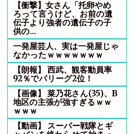
【衝撃】女さん「托卵やめ
ろって言うけど、お前の遺
伝子より強者の遺伝子の子
供の...
一発屋芸人、実は一発屋じゃ
なかったｗｗｗｗｗｗｗ
【朗報】 西武、観客動員率
92％でパリーグ2位！
【画像】 菜乃花さん(35)、B
地区の主張が強すぎるｗｗ
ｗｗｗ
【動画】 スーパー戦隊とギ