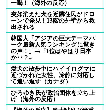
一喝！（海外の反応）
突如消えた犬を近隣住民がドロ
ーンで発見！13階の外壁から救
出される
韓国人「アジアの巨大テーマパ
ーク最新人気ランキングに驚き
の声！」→「1位はやはり日本
か‥？...
愛犬の散歩中にハイイログマに
近づかれた女性、冷静に対応し
て追い返す（カナダ）
ひろゆき氏が政治団体を立ち上
げ（海外の反応）