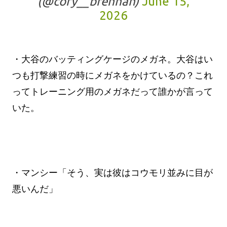
(@cory__brennan)
June 15,
2026
・大谷のバッティングケージのメガネ。大谷はい
つも打撃練習の時にメガネをかけているの？これ
ってトレーニング用のメガネだって誰かが言って
いた。
・マンシー「そう、実は彼はコウモリ並みに目が
悪いんだ」