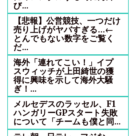
び...
【悲報】公営競技、一つだけ
売り上げがヤバすぎる…←
とんでもない数字をご覧く
だ...
海外「連れてこい！」イプ
スウィッチが上田綺世の獲
得に興味を示して海外大騒
ぎ！...
メルセデスのラッセル、F1
ハンガリーGPスタート失敗
について「チームも僕と同...