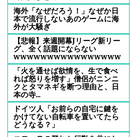
海外「なぜだろう！」なぜか日
本で流行しないあのゲームに海
外が大騒ぎ
【悲報】来週開幕Jリーグ新リー
グ、全く話題にならない
wwwwwwwwwwwwwwww
「火を通せば欲情を、生で食べ
れば怒りを増す」僧侶がニンニ
クとタマネギを断つ理由と、日
本の寺...
ドイツ人「お前らの自宅に鍵を
かけてない自転車を置いてたら
どうなる？」