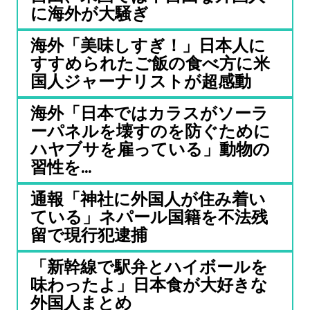
に海外が大騒ぎ
海外「美味しすぎ！」日本人に
すすめられたご飯の食べ方に米
国人ジャーナリストが超感動
海外「日本ではカラスがソーラ
ーパネルを壊すのを防ぐために
ハヤブサを雇っている」動物の
習性を...
通報「神社に外国人が住み着い
ている」ネパール国籍を不法残
留で現行犯逮捕
「新幹線で駅弁とハイボールを
味わったよ」日本食が大好きな
外国人まとめ