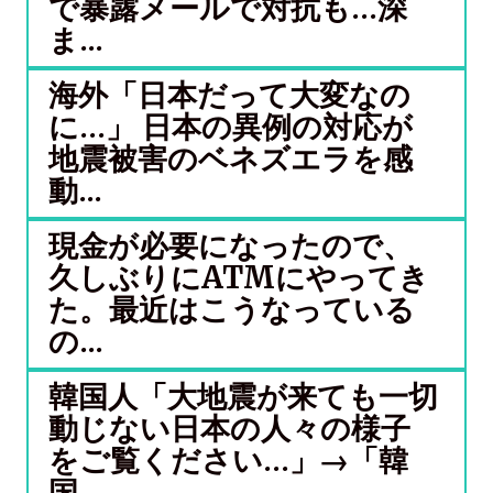
で暴露メールで対抗も…深
ま...
海外「日本だって大変なの
に…」 日本の異例の対応が
地震被害のベネズエラを感
動...
現金が必要になったので、
久しぶりにATMにやってき
た。最近はこうなっている
の...
韓国人「大地震が来ても一切
動じない日本の人々の様子
をご覧ください…」→「韓
国...