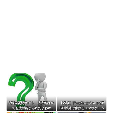
#韓国質問サイト 『広島は今
【雑談】アニプレックスってF
でも放射能まみれだよねw
GO以外で稼げるスマホゲーム