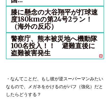
膝に懸念の大谷翔平が打球速
度180kmの第24号2ラン！
（海外の反応）
警察庁、熊本被災地へ機動隊
100名投入！！ 避難直後に
盗難被害発生
・なんてことだ、もし彼が逆スーパーマンみたい
なもので、メガネをかけるのがバフ（強化）だと
したらどうする？