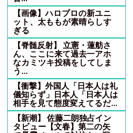
【画像】ハロプロの新ユニ
ット、太ももが素晴らしす
ぎる
【脊髄反射】 立憲・蓮舫さ
ん、ここに来て過去一アホ
なカミツキ投稿をしてしま
う...
【衝撃】外国人「日本人は礼
儀知らず」日本人「日本人は
相手を見て態度変えてるだ...
【新潮】 佐藤二朗独占イン
タビュー【文春】第二の矢