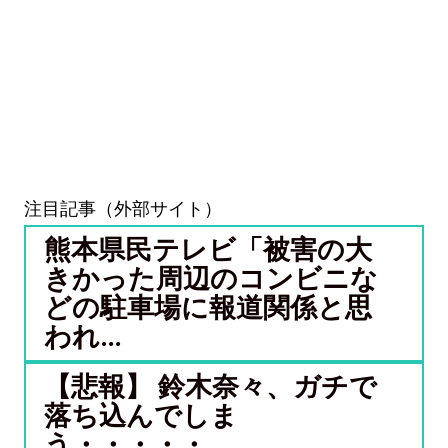
注目記事（外部サイト）
熊本県民テレビ「被害の大
きかった周辺のコンビニな
どの駐車場に報道関係と思
われ...
【悲報】 鈴木奈々、ガチで
落ち込んでしま
う・・・・・