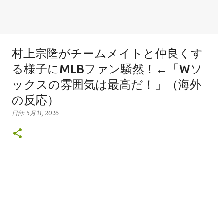
村上宗隆がチームメイトと仲良くす
る様子にMLBファン騒然！←「Wソ
ックスの雰囲気は最高だ！」（海外
の反応）
日付:
5月 11, 2026