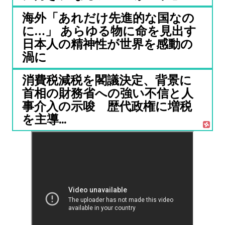
海外「あれだけ先進的な国なの
に…」 あらゆる物に命を見出す
日本人の精神性が世界を感動の
渦に
消費税減税を閣議決定、背景に
首相の財務省への強い不信と人
事介入の示唆 歴代政権に増税
を主導...