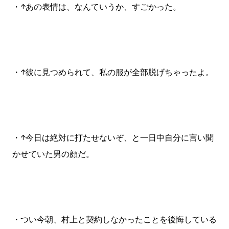
・↑あの表情は、なんていうか、すごかった。
・↑彼に見つめられて、私の服が全部脱げちゃったよ。
・↑今日は絶対に打たせないぞ、と一日中自分に言い聞
かせていた男の顔だ。
・つい今朝、村上と契約しなかったことを後悔している