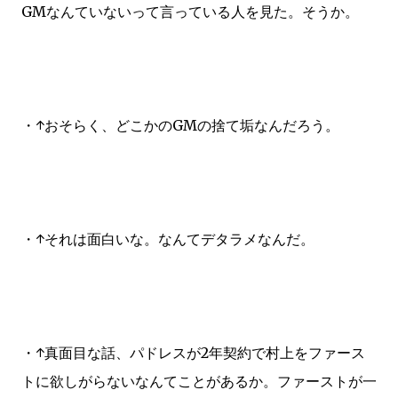
GMなんていないって言っている人を見た。そうか。
・↑おそらく、どこかのGMの捨て垢なんだろう。
・↑それは面白いな。なんてデタラメなんだ。
・↑真面目な話、パドレスが2年契約で村上をファース
トに欲しがらないなんてことがあるか。ファーストが一