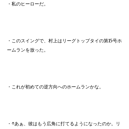
・私のヒーローだ。
・このスイングで、村上はリーグトップタイの第15号ホ
ームランを放った。
・これが初めての逆方向へのホームランかな。
・↑あぁ、彼はもう広角に打てるようになったのか。リ