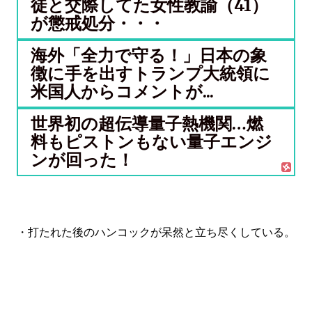
徒と交際してた女性教諭（41）
が懲戒処分・・・
海外「全力で守る！」日本の象
徴に手を出すトランプ大統領に
米国人からコメントが...
世界初の超伝導量子熱機関…燃
料もピストンもない量子エンジ
ンが回った！
・打たれた後のハンコックが呆然と立ち尽くしている。