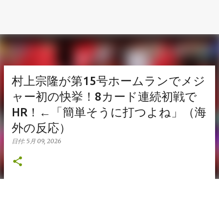
村上宗隆が第15号ホームランでメジ
ャー初の快挙！8カード連続初戦で
HR！←「簡単そうに打つよね」（海
外の反応）
日付:
5月 09, 2026