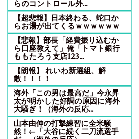
らのコントロール外...
【超悲報】日本終わる、蛇口か
らお湯が出てくるｗｗｗｗｗｗ
【悲報】部長「経費振り込むか
ら口座教えて」俺「トマト銀行
ももたろう支店123...
【朗報】 れいわ新選組、解
散！！！！
海外「この男は最高だ」今永昇
太が明かした好調の原因に海外
大騒ぎ！（海外の反応...
山本由伸の打撃練習に全米騒
然！←「大谷に続く二刀流選手