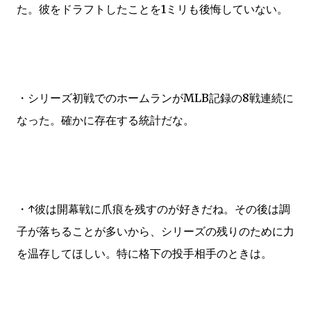
た。彼をドラフトしたことを1ミリも後悔していない。
・シリーズ初戦でのホームランがMLB記録の8戦連続に
なった。確かに存在する統計だな。
・↑彼は開幕戦に爪痕を残すのが好きだね。その後は調
子が落ちることが多いから、シリーズの残りのために力
を温存してほしい。特に格下の投手相手のときは。