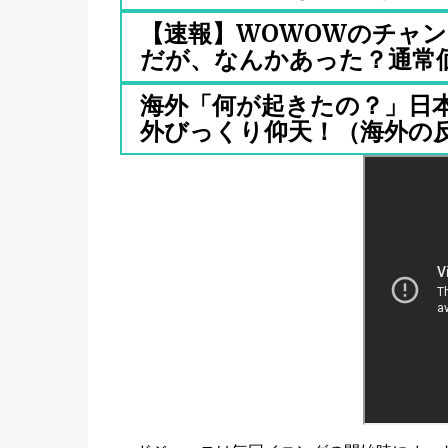
【速報】WOWOWのチャ
だが、なんかあった？通常価格
海外「何が起きたの？」日
外びっくり仰天！（海外の反応