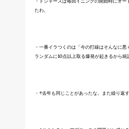
・ドジャースは毎回イニングの開始時にオー
たわ。
・一番イラつくのは「今の打線はそんなに悪
ランダムに10点以上取る爆発が起きるから統
・↑去年も同じことがあったな。また繰り返