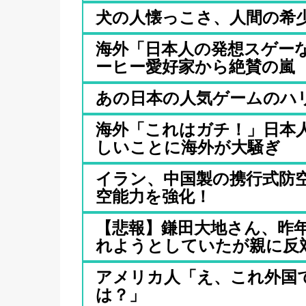
犬の人懐っこさ、人間の希
海外「日本人の発想スゲー
ーヒー愛好家から絶賛の嵐
あの日本の人気ゲームのハ
海外「これはガチ！」日本
しいことに海外が大騒ぎ
イラン、中国製の携行式防空
空能力を強化！
【悲報】鎌田大地さん、昨
れようとしていたが親に反対さ
アメリカ人「え、これ外国
は？」