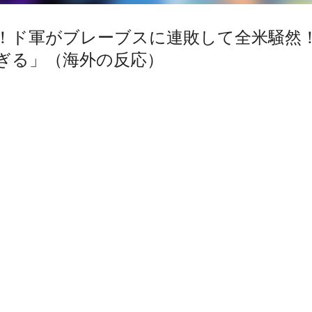
チ！ド軍がブレーブスに連敗して全米騒然
ぎる」（海外の反応）