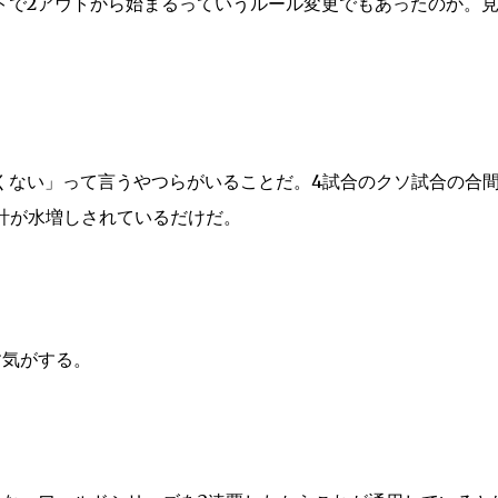
トで2アウトから始まるっていうルール変更でもあったのか。
くない」って言うやつらがいることだ。4試合のクソ試合の合
計が水増しされているだけだ。
す気がする。