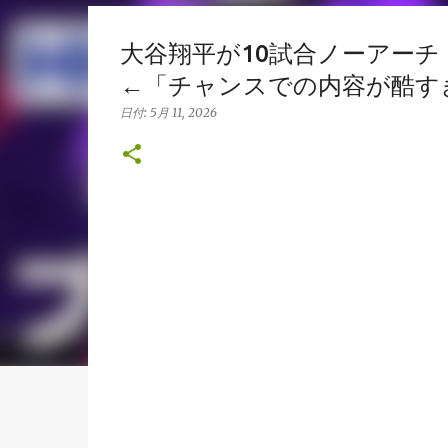
大谷翔平が10試合ノーアー
←「チャンスでの内容が酷す
日付:
5月 11, 2026