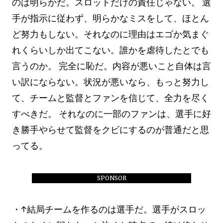
のは明らかだ。スロットだけの責任じゃない。 選
手が指示に従わず、明らかなミスをして、ほとん
ど努力もしない。それなのに理由はエゴか気まぐ
れくらいしか出てこない。誰かを虐待したとでも
言うのか。 完全に恥だ。内容が悪いこと自体は言
い訳にならない。状況が悪いなら、もっと努力し
て、チームと監督とファンを信じて、全力を尽く
すべきだ。 それなのに一部のファンは、選手に好
き勝手やらせて監督をクビにするのが普通だと思
ってる。
SPONSOR
・↑結局チームを作るのは選手だ。選手がスロッ