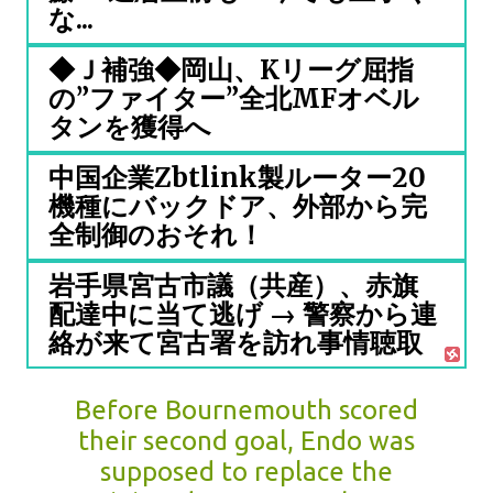
な...
◆Ｊ補強◆岡山、Kリーグ屈指
の”ファイター”全北MFオベル
タンを獲得へ
中国企業Zbtlink製ルーター20
機種にバックドア、外部から完
全制御のおそれ！
岩手県宮古市議（共産）、赤旗
配達中に当て逃げ → 警察から連
絡が来て宮古署を訪れ事情聴取
Before Bournemouth scored
their second goal, Endo was
supposed to replace the