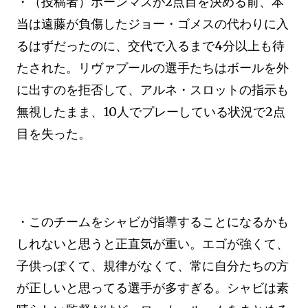
・（投稿者）ボーンマスが2点目を決める前、本
当は遠藤が負傷したジョー・ゴメスの代わりに入
るはずだったのに、交代で入るまで4分以上も待
たされた。リヴァプールの選手たちはボールを外
に出すのを拒否して、アルネ・スロットの指示も
無視したまま、10人でプレーしている状況で2点
目を失った。
・このチームをシャビが指導することになるかも
しれないと思うと正直気が重い。エゴが強くて、
子供っぽくて、規律がなくて、常に自分たちの方
が正しいと思ってる選手が多すぎる。シャビは素