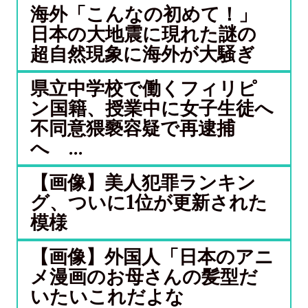
海外「こんなの初めて！」
日本の大地震に現れた謎の
超自然現象に海外が大騒ぎ
県立中学校で働くフィリピ
ン国籍、授業中に女子生徒へ
不同意猥褻容疑で再逮捕
へ ...
【画像】美人犯罪ランキン
グ、ついに1位が更新された
模様
【画像】外国人「日本のアニ
メ漫画のお母さんの髪型だ
いたいこれだよな