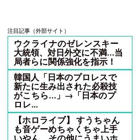
注目記事（外部サイト）
ウクライナのゼレンスキー
大統領、対日外交に不満…当
局者らに関係強化を指示！
韓国人「日本のプロレスで
新たに生み出された必殺技
がこちら…」→「日本のプ
ロレ...
【ホロライブ】 すうちゃん
も音ゲーめちゃくちゃ上手
いやん、その他にうまいホ