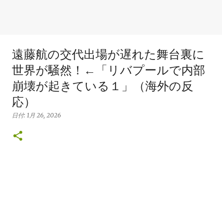
遠藤航の交代出場が遅れた舞台裏に
世界が騒然！←「リバプールで内部
崩壊が起きている１」（海外の反
応）
日付:
1月 26, 2026