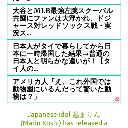
大谷とMLB最強左腕スクーバル
共闘にファンは大浮かれ、ドジ
ャース対レッドソックス戦・実
況ス...
日本人がタイで暮らしてから日
本に一時帰国した結果→普通の
日本人と明らかな違いが！【タ
イ人の...
アメリカ人「え、これ外国では
動物園にいるんだって驚いた動
物は？」
Japanese idol 越まりん
(Marin Koshi) has released a