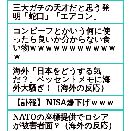
三大ガチの天才だと思う発
明「蛇口」「エアコン」
コンビーフとかいう何に使
ったら良いか分からない食
い物ｗｗｗｗｗｗｗｗｗｗｗ
ｗ
海外「日本をどうする気
だ？」ベッセントメモに海
外大騒ぎ！（海外の反応）
【訃報】 NISA爆下げｗｗｗ
NATOの座標提供でロシア
が被害者面？（海外の反応）