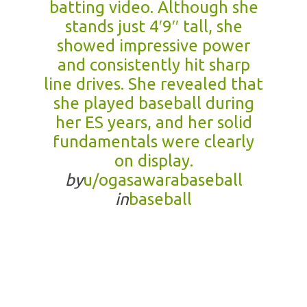
batting video. Although she
stands just 4′9′′ tall, she
showed impressive power
and consistently hit sharp
line drives. She revealed that
she played baseball during
her ES years, and her solid
fundamentals were clearly
on display.
by
u/ogasawarabaseball
in
baseball