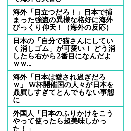
海外「目立つだろ！」日本で捕
まった強盗の異様な格好に海外
びっくり仰天！（海外の反応）
日本の「自分で猫さんにしてい
く消しゴム」が可愛い！ どう消
したら右から2番目になんだよ
ｗｗ...
海外「日本は愛され過ぎだろ
ｗ」 W杯開催国の人々が日本を
贔屓しすぎてとんでもない事態
に
外国人「日本のふりかけをこう
やって使ったら超美味しかっ
た！」