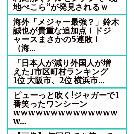
地ぺこら”が発見されるｗ
海外「メジャー最強？」鈴木
誠也が貴重な追加点！ドジ
ャースまさかの5連敗！
（海...
「日本人が減り外国人が増
えた｣市区町村ランキング
1位 大阪市、2位 横浜市...
ピューっと吹く!ジャガーで1
番笑ったワンシーン
wwwwwwwwwwwwww
w...