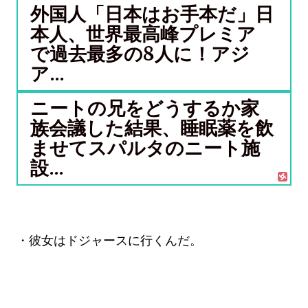
外国人「日本はお手本だ」日
本人、世界最高峰プレミア
で過去最多の8人に！アジ
ア...
ニートの兄をどうするか家
族会議した結果、睡眠薬を飲
ませてスパルタのニート施
設...
・彼女はドジャースに行くんだ。