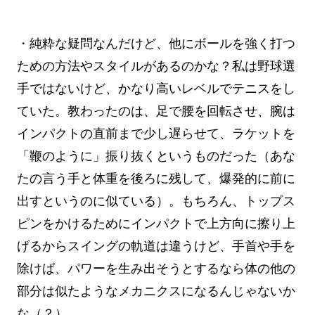
・純粋な疑問なんだけど、他にボールを強く打つ
ための方法やスタイルがあるのかな？私は野球選
手ではないけど、かなり高いレベルでテニスをし
ていた。教わったのは、足で腰を回転させ、腕は
インパクトの直前まで少し遅らせて、ラケットを
「鞭のように」振り抜くというものだった（あな
たの言う手と体重を後ろに残して、爆発的に前に
出すというのに似ている）。もちろん、トップス
ピンをかけるためにインパクトで上方向に擦り上
げるからスイングの軌道は違うけど、手首や手を
除けば、パワーを生み出そうとするなら体の他の
部分は似たようなメカニクスになるんじゃないか
な（？）