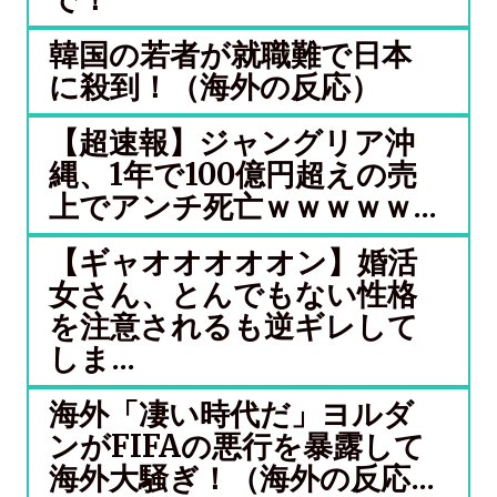
韓国の若者が就職難で日本
に殺到！（海外の反応）
【超速報】ジャングリア沖
縄、1年で100億円超えの売
上でアンチ死亡ｗｗｗｗｗ...
【ギャオオオオオン】婚活
女さん、とんでもない性格
を注意されるも逆ギレして
しま...
海外「凄い時代だ」ヨルダ
ンがFIFAの悪行を暴露して
海外大騒ぎ！（海外の反応...