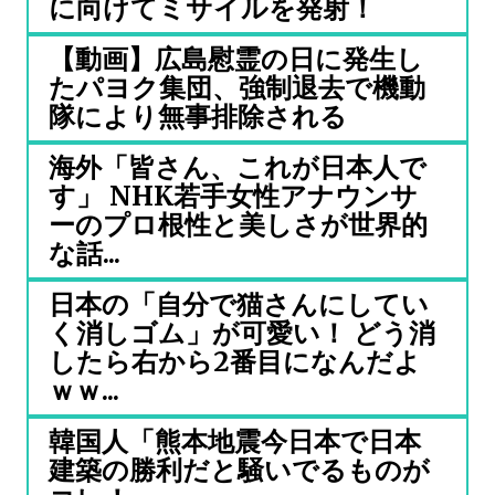
に向けてミサイルを発射！
【動画】広島慰霊の日に発生し
たパヨク集団、強制退去で機動
隊により無事排除される
海外「皆さん、これが日本人で
す」 NHK若手女性アナウンサ
ーのプロ根性と美しさが世界的
な話...
日本の「自分で猫さんにしてい
く消しゴム」が可愛い！ どう消
したら右から2番目になんだよ
ｗｗ...
韓国人「熊本地震今日本で日本
建築の勝利だと騒いでるものが