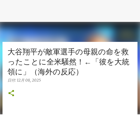
大谷翔平が敵軍選手の母親の命を救
ったことに全米騒然！←「彼を大統
領に」（海外の反応）
日付:
12月 08, 2025