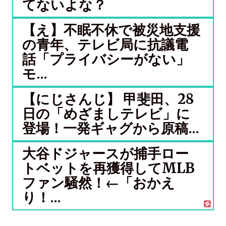
てないよな？
【え】不眠不休で被災地支援
の青年、テレビ局に抗議電
話「プライバシーがない」
モ...
【にじさんじ】 甲斐田、28
日の「めざましテレビ」に
登場！一発ギャグから原稿...
大谷ドジャースが捕手ロー
トベットを再獲得してMLB
ファン騒然！←「おかえ
り！...