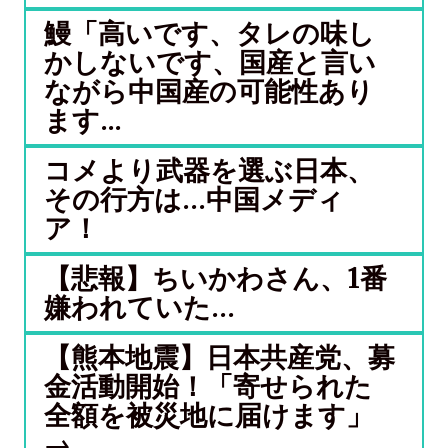
鰻「高いです、タレの味し
かしないです、国産と言い
ながら中国産の可能性あり
ます...
コメより武器を選ぶ日本、
その行方は…中国メディ
ア！
【悲報】ちいかわさん、1番
嫌われていた…
【熊本地震】日本共産党、募
金活動開始！「寄せられた
全額を被災地に届けます」
→...