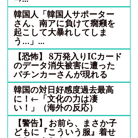
韓国人「韓国人サポーター
さん、南アに負けて癇癪を
起こして大暴れしてしま
う…」...
【恐怖】 8万発入りICカード
のデータ消失被害に遭った
パチンカーさんが現れる
韓国の対日好感度過去最高
に！←「文化の力は凄
い！」（海外の反応）
【警告】 お前ら、まさか子
どもに『こういう服』着せ