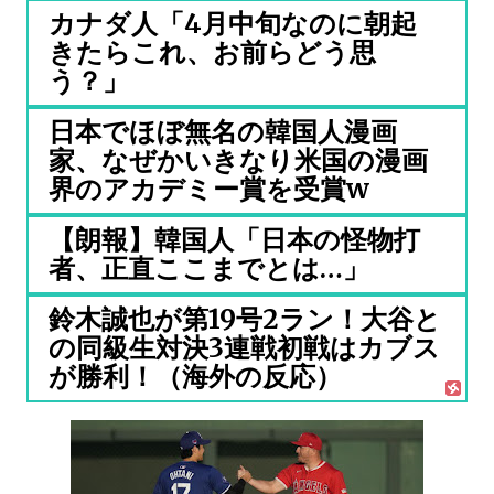
カナダ人「4月中旬なのに朝起
きたらこれ、お前らどう思
う？」
日本でほぼ無名の韓国人漫画
家、なぜかいきなり米国の漫画
界のアカデミー賞を受賞w
【朗報】韓国人「日本の怪物打
者、正直ここまでとは…」
鈴木誠也が第19号2ラン！大谷と
の同級生対決3連戦初戦はカブス
が勝利！（海外の反応）