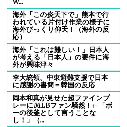
W...
海外「この炎天下で」熊本で行
われている片付け作業の様子に
海外びっくり仰天！（海外の反
応）
海外「これは難しい！」日本人
が考える「日本人」の要件に海
外が興味津々
李大統領、中東避難支援で日本
に感謝の書簡＝韓国の反応
岡本和真が見せた超ファインプ
レーにMLBファン騒然！←「ボ
ーの後釜として言うことな
し！」（...