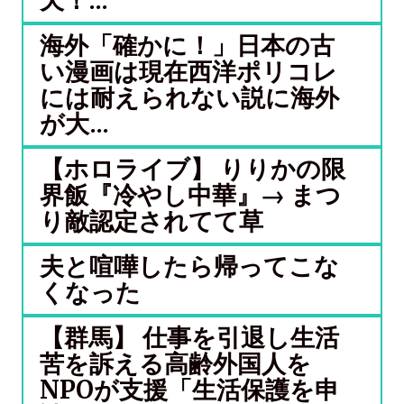
天！...
海外「確かに！」日本の古
い漫画は現在西洋ポリコレ
には耐えられない説に海外
が大...
【ホロライブ】 りりかの限
界飯『冷やし中華』→ まつ
り敵認定されてて草
夫と喧嘩したら帰ってこな
くなった
【群馬】 仕事を引退し生活
苦を訴える高齢外国人を
NPOが支援「生活保護を申