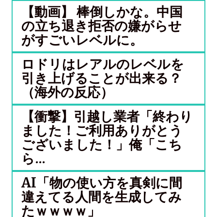
【動画】 棒倒しかな。中国
の立ち退き拒否の嫌がらせ
がすごいレベルに。
ロドリはレアルのレベルを
引き上げることが出来る？
（海外の反応）
【衝撃】引越し業者「終わり
ました！ご利用ありがとう
ございました！」俺「こち
ら...
AI「物の使い方を真剣に間
違えてる人間を生成してみ
たｗｗｗｗ」