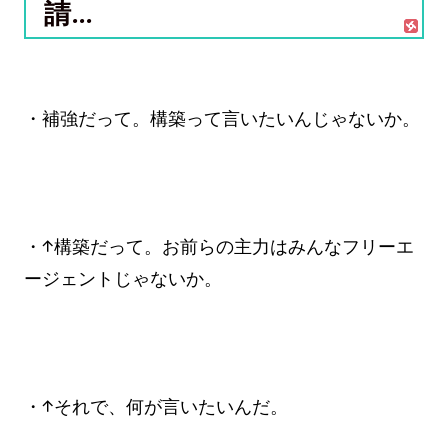
請...
・補強だって。構築って言いたいんじゃないか。
・↑構築だって。お前らの主力はみんなフリーエ
ージェントじゃないか。
・↑それで、何が言いたいんだ。