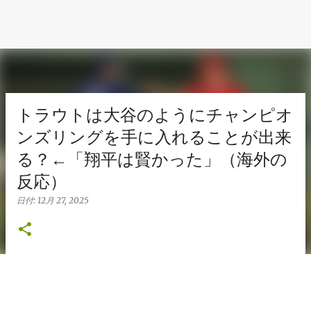
トラウトは大谷のようにチャンピオ
ンズリングを手に入れることが出来
る？←「翔平は賢かった」（海外の
反応）
日付:
12月 27, 2025