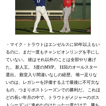
・マイク・トラウトはエンゼルスに10年以上もい
るのに、まだ一度もチャンピオンリングを手にし
ていない。 彼はそれ以外のことは全部やり遂げ
た。 新人王。 3度のMVP。 11回のオールスター
選出。 殿堂入り間違いなしの経歴。 唯一足りな
いのは、レガシーを評価する上で最後に不可欠な
もの、つまりポストシーズンでの勝利だ。 これほ
どの長い年月の中で、トラウトがメジャーのポス
トシーズンに進めたのはたった一度だけで、勝ち