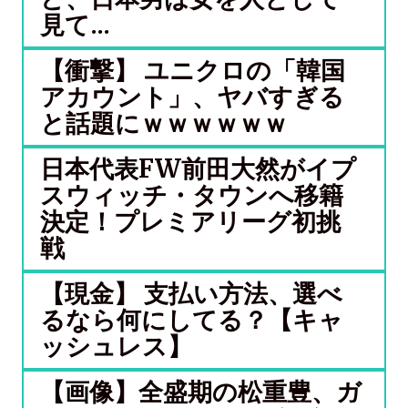
見て...
【衝撃】 ユニクロの「韓国
アカウント」、ヤバすぎる
と話題にｗｗｗｗｗｗ
日本代表FW前田大然がイプ
スウィッチ・タウンへ移籍
決定！プレミアリーグ初挑
戦
【現金】 支払い方法、選べ
るなら何にしてる？【キャ
ッシュレス】
【画像】全盛期の松重豊、ガ