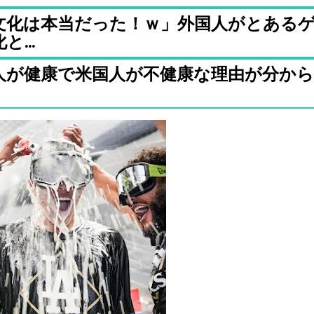
文化は本当だった！ｗ」外国人がとある
...
人が健康で米国人が不健康な理由が分から