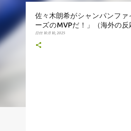
佐々木朗希がシャンパンファ
ーズのMVPだ！」（海外の反
日付:
10月 10, 2025