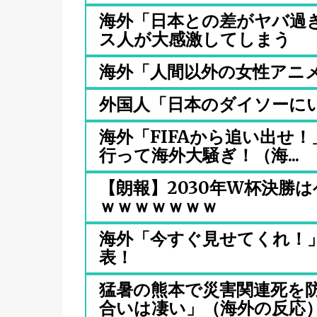
海外「日本との差がヤバ過ぎ
ス人が大感激してしまう
海外「人間以外の女性アニ
外国人「日本のダイソーに
海外「FIFAから追い出せ
行って海外大騒ぎ！（海...
【朗報】2030年W杯決勝
ｗｗｗｗｗｗｗ
海外「今すぐ見せてくれ！
表！
猛暑の熊本で災害関連死を
合いは凄い」（海外の反応