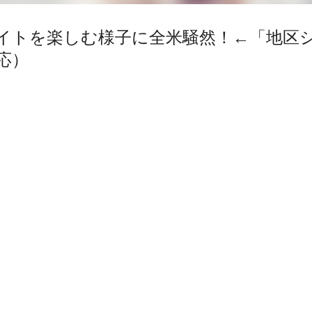
イトを楽しむ様子に全米騒然！←「地区
応）