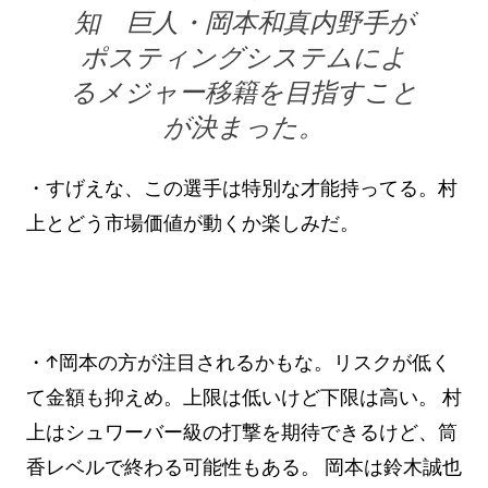
知 巨人・岡本和真内野手が
ポスティングシステムによ
るメジャー移籍を目指すこと
が決まった。
・すげえな、この選手は特別な才能持ってる。村
上とどう市場価値が動くか楽しみだ。
・↑岡本の方が注目されるかもな。リスクが低く
て金額も抑えめ。上限は低いけど下限は高い。 村
上はシュワーバー級の打撃を期待できるけど、筒
香レベルで終わる可能性もある。 岡本は鈴木誠也