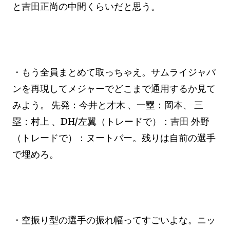
と吉田正尚の中間くらいだと思う。
・もう全員まとめて取っちゃえ。サムライジャパ
ンを再現してメジャーでどこまで通用するか見て
みよう。 先発：今井と才木 、一塁：岡本、 三
塁：村上 、DH/左翼（トレードで）：吉田 外野
（トレードで）：ヌートバー。残りは自前の選手
で埋めろ。
・空振り型の選手の振れ幅ってすごいよな。ニッ