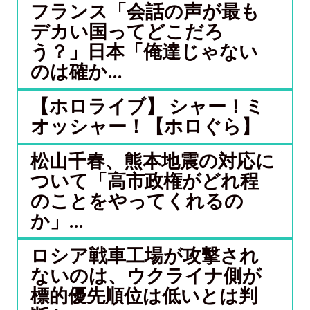
フランス「会話の声が最も
デカい国ってどこだろ
う？」日本「俺達じゃない
のは確か...
【ホロライブ】 シャー！ミ
オッシャー！【ホロぐら】
松山千春、熊本地震の対応に
ついて「高市政権がどれ程
のことをやってくれるの
か」...
ロシア戦車工場が攻撃され
ないのは、ウクライナ側が
標的優先順位は低いとは判