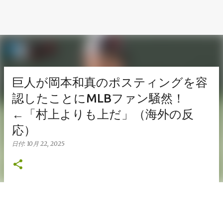
巨人が岡本和真のポスティングを容
認したことにMLBファン騒然！
←「村上よりも上だ」（海外の反
応）
日付:
10月 22, 2025