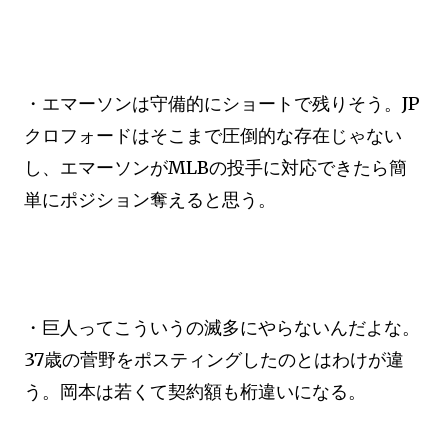
・エマーソンは守備的にショートで残りそう。JP
クロフォードはそこまで圧倒的な存在じゃない
し、エマーソンがMLBの投手に対応できたら簡
単にポジション奪えると思う。
・巨人ってこういうの滅多にやらないんだよな。
37歳の菅野をポスティングしたのとはわけが違
う。岡本は若くて契約額も桁違いになる。