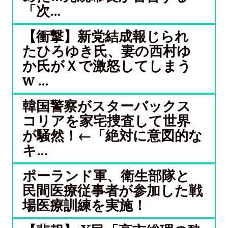
「次...
【衝撃】新党結成報じられ
たひろゆき氏、妻の西村ゆ
か氏がＸで激怒してしまう
w ...
韓国警察がスターバックス
コリアを家宅捜査して世界
が騒然！←「絶対に意図的な
キ...
ポーランド軍、衛生部隊と
民間医療従事者が参加した戦
場医療訓練を実施！