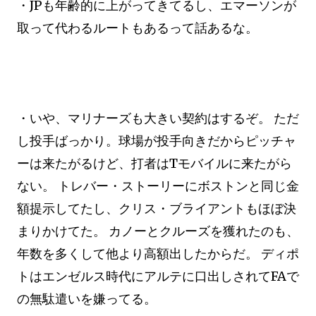
・JPも年齢的に上がってきてるし、エマーソンが
取って代わるルートもあるって話あるな。
・いや、マリナーズも大きい契約はするぞ。 ただ
し投手ばっかり。球場が投手向きだからピッチャ
ーは来たがるけど、打者はTモバイルに来たがら
ない。 トレバー・ストーリーにボストンと同じ金
額提示してたし、クリス・ブライアントもほぼ決
まりかけてた。 カノーとクルーズを獲れたのも、
年数を多くして他より高額出したからだ。 ディポ
トはエンゼルス時代にアルテに口出しされてFAで
の無駄遣いを嫌ってる。