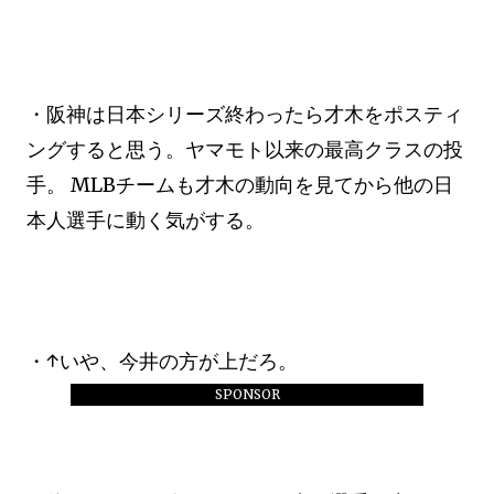
・阪神は日本シリーズ終わったら才木をポスティ
ングすると思う。ヤマモト以来の最高クラスの投
手。 MLBチームも才木の動向を見てから他の日
本人選手に動く気がする。
・↑いや、今井の方が上だろ。
SPONSOR