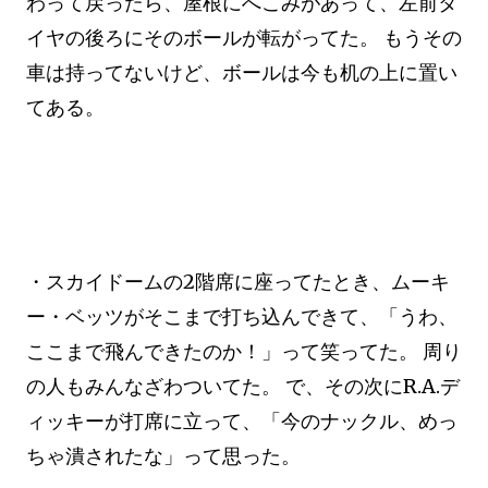
わって戻ったら、屋根にへこみがあって、左前タ
イヤの後ろにそのボールが転がってた。 もうその
車は持ってないけど、ボールは今も机の上に置い
てある。
・スカイドームの2階席に座ってたとき、ムーキ
ー・ベッツがそこまで打ち込んできて、「うわ、
ここまで飛んできたのか！」って笑ってた。 周り
の人もみんなざわついてた。 で、その次にR.A.デ
ィッキーが打席に立って、「今のナックル、めっ
ちゃ潰されたな」って思った。