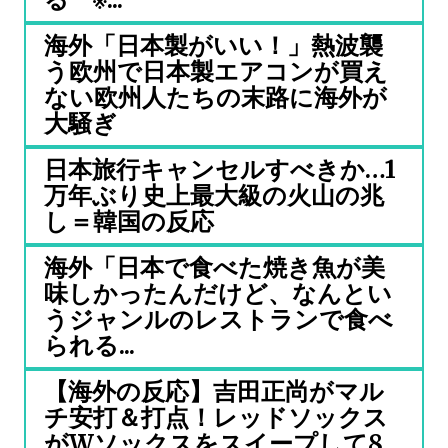
海外「日本製がいい！」熱波襲
う欧州で日本製エアコンが買え
ない欧州人たちの末路に海外が
大騒ぎ
日本旅行キャンセルすべきか…1
万年ぶり史上最大級の火山の兆
し＝韓国の反応
海外「日本で食べた焼き魚が美
味しかったんだけど、なんとい
うジャンルのレストランで食べ
られる...
【海外の反応】吉田正尚がマル
チ安打＆打点！レッドソックス
がWソックスをスイープして8