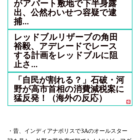
がアパート敷地で下半身露
出、公然わいせつ容疑で逮
捕...
レッドブルリザーブの角田
裕毅、アデレードでレース
する計画をレッドブルに阻
止さ...
「自民が割れる？」石破・河
野が高市首相の消費減税案に
猛反発！（海外の反応）
・昔、インディアナポリスで3Aのオールスター