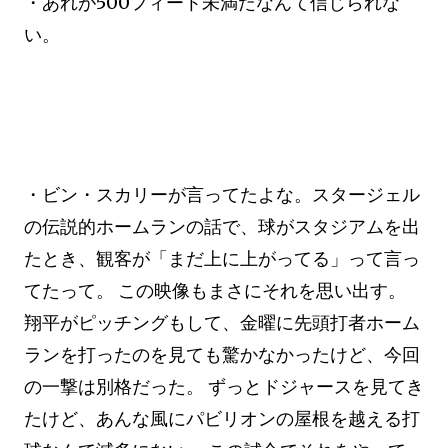
・あれが500フィート未満だなんて信じられな
い。
・ビン・スカリーが言ってたよな。スタージェル
の伝説的ホームランの話で、球がスタジアムを出
たとき、観客が「まだ上に上がってる」って言っ
てたって。 この映像もまさにそれを思い出す。
翔平がピッチングもして、金曜に先頭打者ホーム
ランを打ったのを見ても驚かなかったけど、今回
の一撃は別格だった。 ずっとドジャースを見てき
たけど、あんな風にパビリオンの屋根を越える打