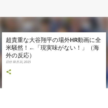
超貴重な大谷翔平の場外HR動画に全
米騒然！←「現実味がない！」（海
外の反応）
日付:
10月 21, 2025