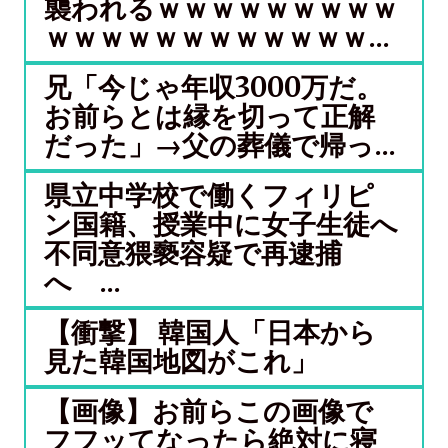
襲われるｗｗｗｗｗｗｗｗｗ
ｗｗｗｗｗｗｗｗｗｗｗｗ...
兄「今じゃ年収3000万だ。
お前らとは縁を切って正解
だった」→父の葬儀で帰っ...
県立中学校で働くフィリピ
ン国籍、授業中に女子生徒へ
不同意猥褻容疑で再逮捕
へ ...
【衝撃】 韓国人「日本から
見た韓国地図がこれ」
【画像】お前らこの画像で
フフッてなったら絶対に寝