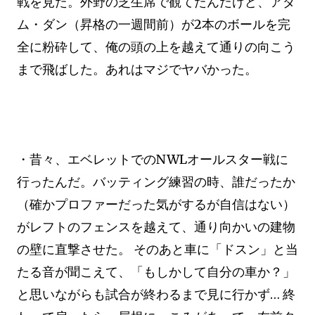
戦を見た。外野の芝生席で観てたんだけど、アダ
ム・ダン（昇格の一週間前）が2本のボールを完
全に粉砕して、俺の頭の上を越えて通りの向こう
まで飛ばした。あれはマジでヤバかった。
・昔々、エベレットでのNWLオールスター戦に
行ったんだ。バッティング練習の時、誰だったか
（確かプロファーだった気がするが自信はない）
がレフトのフェンスを越えて、通り向かいの建物
の壁に直撃させた。 そのあと車に「ドスン」と当
たる音が聞こえて、「もしかして自分の車か？」
と思いながらも試合が終わるまで見に行かず… 終