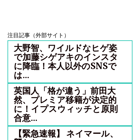
注目記事（外部サイト）
大野智、ワイルドなヒゲ姿
で加藤シゲアキのインスタ
に降臨！本人以外のSNSで
は...
英国人「格が違う」前田大
然、プレミア移籍が決定的
に！イプスウィッチと原則
合意...
【緊急速報】 ネイマール、