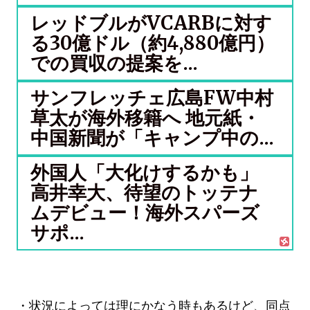
レッドブルがVCARBに対す
る30億ドル（約4,880億円）
での買収の提案を...
サンフレッチェ広島FW中村
草太が海外移籍へ 地元紙・
中国新聞が「キャンプ中の...
外国人「大化けするかも」
高井幸大、待望のトッテナ
ムデビュー！海外スパーズ
サポ...
・状況によっては理にかなう時もあるけど、同点