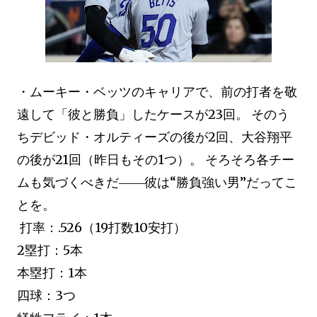
・ムーキー・ベッツのキャリアで、前の打者を敬
遠して「彼と勝負」したケースが23回。 そのう
ちデビッド・オルティーズの後が2回、大谷翔平
の後が21回（昨日もその1つ）。 そろそろ各チー
ムも気づくべきだ――彼は“勝負強い男”だってこ
とを。
打率：.526（19打数10安打）
2塁打：5本
本塁打：1本
四球：3つ