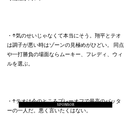
・↑気のせいじゃなくて本当にそう。翔平とテオ
は調子が悪い時はゾーンの見極めがひどい。 同点
や一打勝負の場面ならムーキー、フレディ、ウィ
ルを選ぶ。
・↑テオは今のところプレーオフで最高のバッタ
SPONSOR
ーの一人だ。悪く言いたくはない。