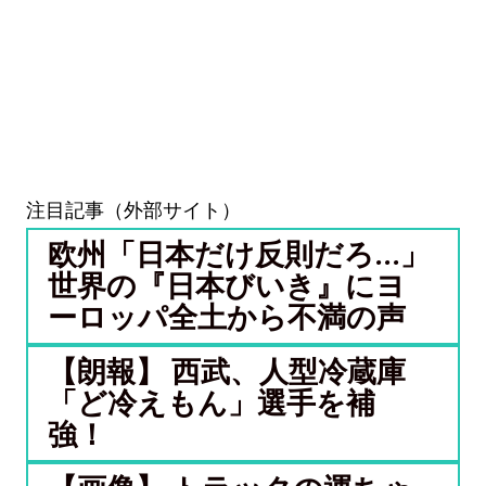
注目記事（外部サイト）
欧州「日本だけ反則だろ…」
世界の『日本びいき』にヨ
ーロッパ全土から不満の声
【朗報】 西武、人型冷蔵庫
「ど冷えもん」選手を補
強！