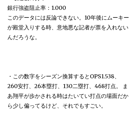
銀行強盗阻止率：1.000
このデータには反論できない。10年後にムーキー
が殿堂入りする時、意地悪な記者が票を入れない
んだろうな。
・この数字をシーズン換算するとOPS1.538、
260安打、26本塁打、130二塁打、468打点。 ま
あ翔平が歩かされる時はたいてい打点の場面だか
ら少し偏ってるけど、それでもすごい。