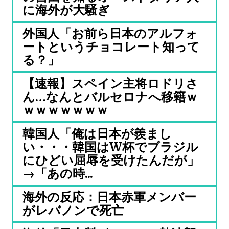
に海外が大騒ぎ
外国人「お前ら日本のアルフォ
ートというチョコレート知って
る？」
【速報】スペイン主将ロドリさ
ん…なんとバルセロナへ移籍ｗ
ｗｗｗｗｗｗｗ
韓国人「俺は日本が羨まし
い・・・韓国はW杯でブラジル
にひどい屈辱を受けたんだが」
→「あの時...
海外の反応：日本赤軍メンバー
がレバノンで死亡