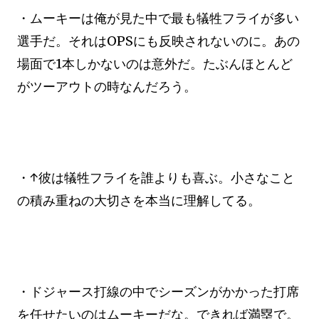
・ムーキーは俺が見た中で最も犠牲フライが多い
選手だ。それはOPSにも反映されないのに。あの
場面で1本しかないのは意外だ。たぶんほとんど
がツーアウトの時なんだろう。
・↑彼は犠牲フライを誰よりも喜ぶ。小さなこと
の積み重ねの大切さを本当に理解してる。
・ドジャース打線の中でシーズンがかかった打席
を任せたいのはムーキーだな。できれば満塁で。