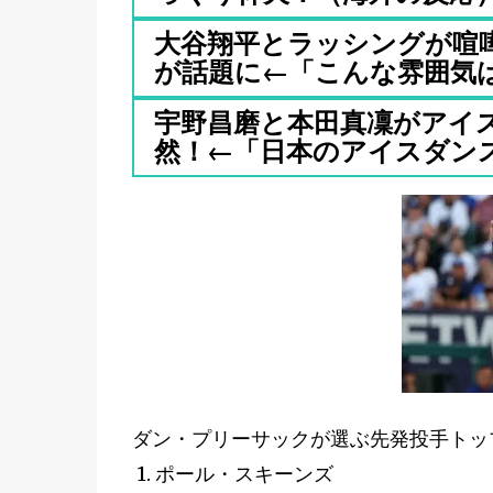
大谷翔平とラッシングが喧
が話題に←「こんな雰囲気は望
宇野昌磨と本田真凜がアイ
然！←「日本のアイスダンスが
ダン・プリーサックが選ぶ先発投手トップ
1. ポール・スキーンズ