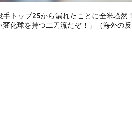
投手トップ25から漏れたことに全米騒然
グい変化球を持つ二刀流だぞ！」（海外の反