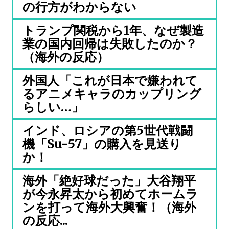
の行方がわからない
トランプ関税から1年、なぜ製造
業の国内回帰は失敗したのか？
（海外の反応）
外国人「これが日本で嫌われて
るアニメキャラのカップリング
らしい…」
インド、ロシアの第5世代戦闘
機「Su-57」の購入を見送り
か！
海外「絶好球だった」大谷翔平
が今永昇太から初めてホームラ
ンを打って海外大興奮！（海外
の反応...