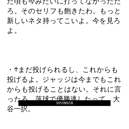
た頃も今みたいに打ってなかっただ
ろ。そのセリフも飽きたわ。もっと
新しいネタ持ってこいよ。今を見ろ
よ。
・↑まだ投げられるし、これからも
投げるよ。ジャッジは今までもこれ
からも投げることはない。それに言
ったろ、落球で優勝逃したって。大
SPONSOR
谷一択。