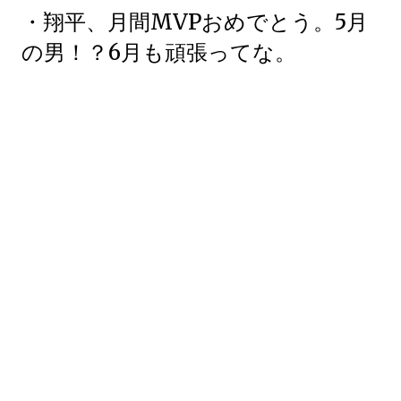
・翔平、月間MVPおめでとう。5月
の男！？6月も頑張ってな。