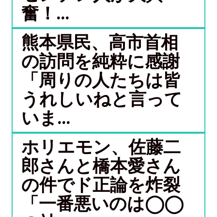
奮！...
熊本県民、高市首相
の訪問を純粋に感謝
「周りの人たちは皆
うれしいねと言って
いま...
ホリエモン、佐藤二
郎さんと橋本愛さん
の件でド正論を炸裂
「一番悪いのは◯◯