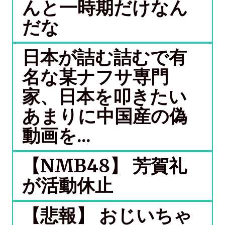
んと一時期だけなん
だな
日本が詰む詰むで有
名な某ナフサ専門
家、日本を叩きたい
あまりに中国産の偽
動画を...
【NMB48】 芳賀礼
が活動休止
【悲報】 おじいちゃ