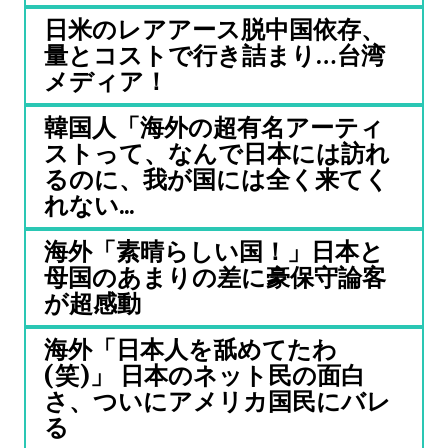
日米のレアアース脱中国依存、
量とコストで行き詰まり…台湾
メディア！
韓国人「海外の超有名アーティ
ストって、なんで日本には訪れ
るのに、我が国には全く来てく
れない...
海外「素晴らしい国！」日本と
母国のあまりの差に豪保守論客
が超感動
海外「日本人を舐めてたわ
(笑)」 日本のネット民の面白
さ、ついにアメリカ国民にバレ
る