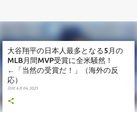
大谷翔平の日本人最多となる5月の
MLB月間MVP受賞に全米騒然！
←「当然の受賞だ！」（海外の反
応）
日付:
6月 04, 2025