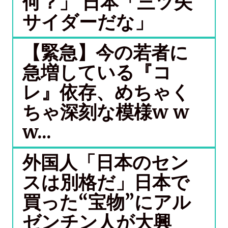
何？」 日本「三ツ矢
サイダーだな」
【緊急】今の若者に
急増している『コ
レ』依存、めちゃく
ちゃ深刻な模様w w
w...
外国人「日本のセン
スは別格だ」日本で
買った“宝物”にアル
ゼンチン人が大興