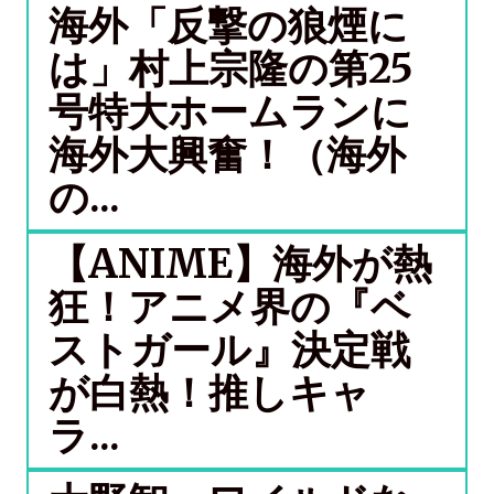
海外「反撃の狼煙に
は」村上宗隆の第25
号特大ホームランに
海外大興奮！（海外
の...
【ANIME】海外が熱
狂！アニメ界の『ベ
ストガール』決定戦
が白熱！推しキャ
ラ...