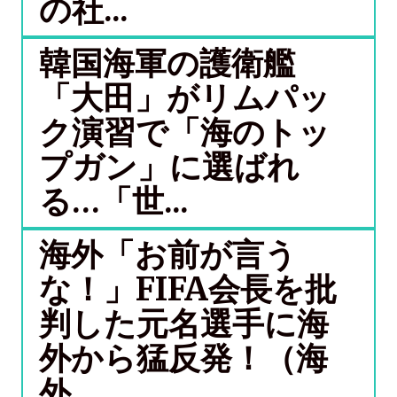
の社...
韓国海軍の護衛艦
「大田」がリムパッ
ク演習で「海のトッ
プガン」に選ばれ
る…「世...
海外「お前が言う
な！」FIFA会長を批
判した元名選手に海
外から猛反発！（海
外...