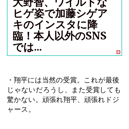
大野智、ワイルドな
ヒゲ姿で加藤シゲア
キのインスタに降
臨！本人以外のSNS
では...
・翔平には当然の受賞。これが最後
じゃないだろうし、また受賞しても
驚かない。頑張れ翔平、頑張れドジ
ャース。