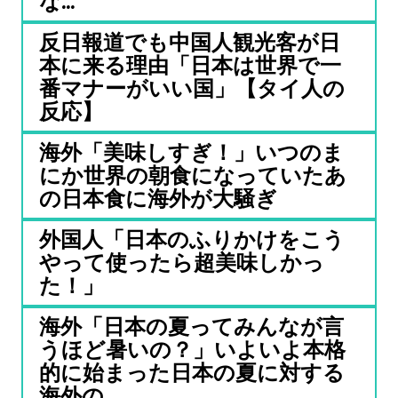
な...
反日報道でも中国人観光客が日
本に来る理由「日本は世界で一
番マナーがいい国」【タイ人の
反応】
海外「美味しすぎ！」いつのま
にか世界の朝食になっていたあ
の日本食に海外が大騒ぎ
外国人「日本のふりかけをこう
やって使ったら超美味しかっ
た！」
海外「日本の夏ってみんなが言
うほど暑いの？」いよいよ本格
的に始まった日本の夏に対する
海外の...