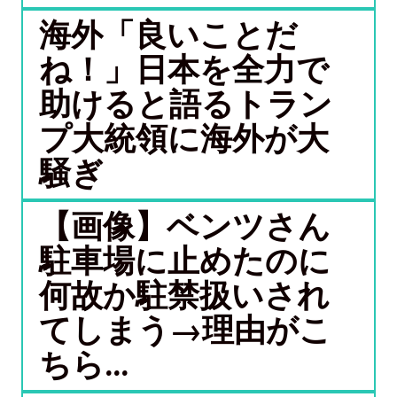
海外「良いことだ
ね！」日本を全力で
助けると語るトラン
プ大統領に海外が大
騒ぎ
【画像】ベンツさん
駐車場に止めたのに
何故か駐禁扱いされ
てしまう→理由がこ
ちら...