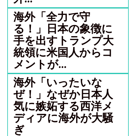
海外「全力で守
る！」日本の象徴に
手を出すトランプ大
統領に米国人からコ
メントが...
海外「いったいな
ぜ！」なぜか日本人
気に嫉妬する西洋メ
ディアに海外が大騒
ぎ