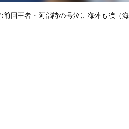
の前回王者・阿部詩の号泣に海外も涙（海