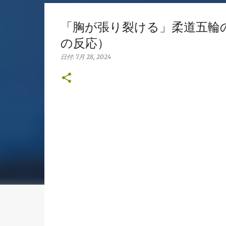
「胸が張り裂ける」柔道五輪
の反応）
日付:
7月 28, 2024