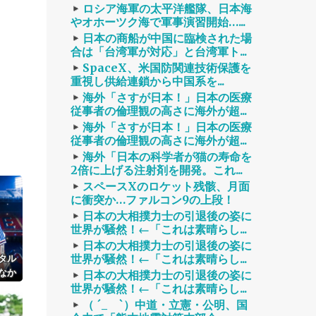
ロシア海軍の太平洋艦隊、日本海
やオホーツク海で軍事演習開始…...
日本の商船が中国に臨検された場
合は「台湾軍が対応」と台湾軍ト...
SpaceX、米国防関連技術保護を
重視し供給連鎖から中国系を...
海外「さすが日本！」日本の医療
従事者の倫理観の高さに海外が超...
海外「さすが日本！」日本の医療
従事者の倫理観の高さに海外が超...
海外「日本の科学者が猫の寿命を
2倍に上げる注射剤を開発。これ...
スペースXのロケット残骸、月面
に衝突か…ファルコン9の上段！
日本の大相撲力士の引退後の姿に
世界が騒然！←「これは素晴らし...
日本の大相撲力士の引退後の姿に
世界が騒然！←「これは素晴らし...
タル
なか
日本の大相撲力士の引退後の姿に
世界が騒然！←「これは素晴らし...
（ ´_ゝ`）中道・立憲・公明、国