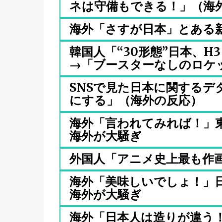
ネは守備もできる！」（海外の
海外「さすが日本」とある
韓国人「“30形態”日本、
→「ブースターなしのロケッ.
SNSで見た日本に関するデ
にする」（海外の反応）
海外「言われてみれば！」
海外が大騒ぎ
外国人「アニメ史上最も作
海外「美味しいでしょ！」
海外が大騒ぎ
海外「日本人は造りが違う