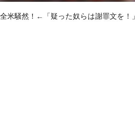
に全米騒然！←「疑った奴らは謝罪文を！