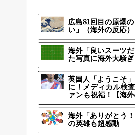
広島81回目の原爆
い」（海外の反応）
海外「良いスーツだ
た写真に海外大騒ぎ
英国人「ようこそ」
に！メディカル検査
ァンも祝福！【海外
海外「ありがとう！
の英雄も超感動