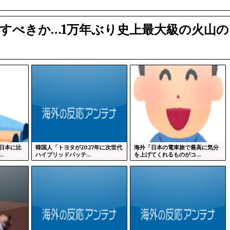
すべきか…1万年ぶり史上最大級の火山の
日本に比
韓国人「トヨタが2027年に次世代
海外「日本の電車旅で最高に気分
.
ハイブリッドバッテ...
を上げてくれるものがコ...