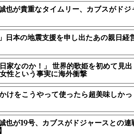
誠也が貴重なタイムリー、カブスがドジ
」日本の地震支援を申し出たあの親日経
日家なのか！」 世界的歌姫を初めて見出
女性という事実に海外衝撃
かけをこうやって使ったら超美味しかっ
誠也が19号、カブスがドジャースとの連
】