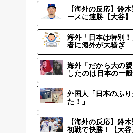
【海外の反応】鈴木
ースに連勝【大谷】
海外「日本は特別！
者に海外が大騒ぎ
海外「だから大の親
したのは日本の一般
外国人「日本のふり
た！」
【海外の反応】鈴木
初戦で快勝！【大谷