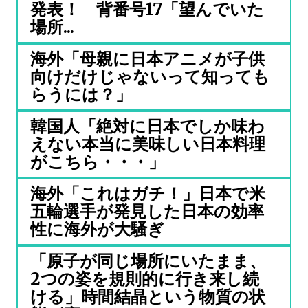
発表！ 背番号17「望んでいた
場所...
海外「母親に日本アニメが子供
向けだけじゃないって知っても
らうには？」
韓国人「絶対に日本でしか味わ
えない本当に美味しい日本料理
がこちら・・・」
海外「これはガチ！」日本で米
五輪選手が発見した日本の効率
性に海外が大騒ぎ
「原子が同じ場所にいたまま、
2つの姿を規則的に行き来し続
ける」時間結晶という物質の状