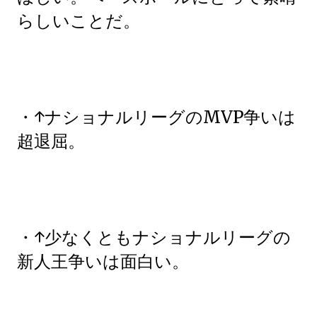
らしいことだ。
・↑ナショナルリーグのMVP争いは
超退屈。
・↑少なくともナショナルリーグの
新人王争いは面白い。