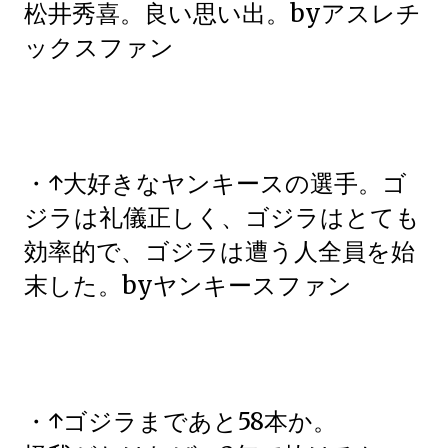
松井秀喜。良い思い出。byアスレチ
ックスファン
・↑大好きなヤンキースの選手。ゴ
ジラは礼儀正しく、ゴジラはとても
効率的で、ゴジラは遭う人全員を始
末した。byヤンキースファン
・↑ゴジラまであと58本か。