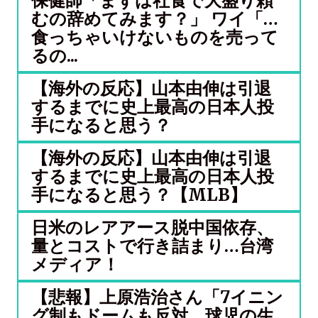
保健師「まずは社食で大盛り頼
むの辞めてみます？」 ワイ「…
食っちゃいけないものを売って
るの...
【海外の反応】山本由伸は引退
するまでに史上最高の日本人投
手になると思う？
【海外の反応】山本由伸は引退
するまでに史上最高の日本人投
手になると思う？【MLB】
日米のレアアース脱中国依存、
量とコストで行き詰まり…台湾
メディア！
【悲報】上原浩治さん「7イニン
グ制もドームも反対。球児の生