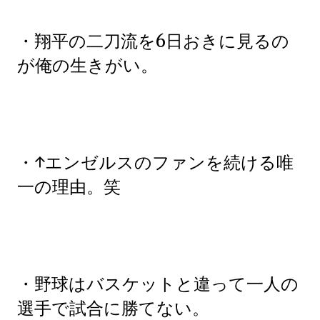
・翔平の二刀流を6日おきに見るの
が俺の生きがい。
・↑エンゼルスのファンを続ける唯
一の理由。笑
・野球はバスケットと違って一人の
選手で試合に勝てない。