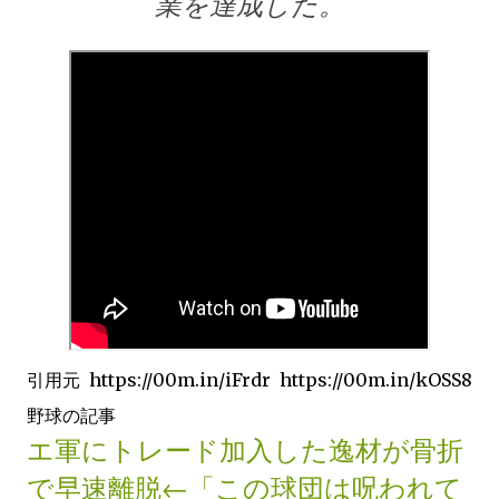
業を達成した。
引用元 https://00m.in/iFrdr https://00m.in/kOSS8
野球の記事
エ軍にトレード加入した逸材が骨折
で早速離脱←「この球団は呪われて