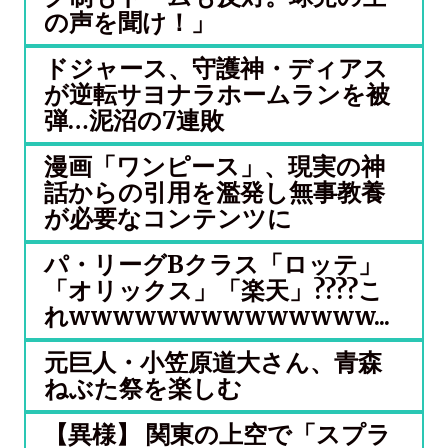
の声を聞け！」
ドジャース、守護神・ディアス
が逆転サヨナラホームランを被
弾…泥沼の7連敗
漫画「ワンピース」、現実の神
話からの引用を濫発し無事教養
が必要なコンテンツに
パ・リーグBクラス「ロッテ」
「オリックス」「楽天」????こ
れwwwwwwwwwwwwww...
元巨人・小笠原道大さん、青森
ねぶた祭を楽しむ
【異様】 関東の上空で「スプラ