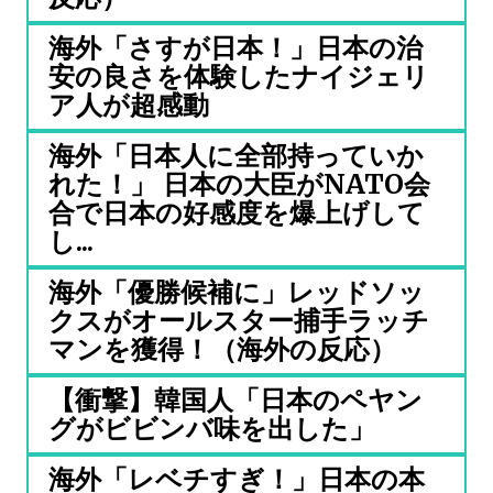
海外「さすが日本！」日本の治
安の良さを体験したナイジェリ
ア人が超感動
海外「日本人に全部持っていか
れた！」 日本の大臣がNATO会
合で日本の好感度を爆上げして
し...
海外「優勝候補に」レッドソッ
クスがオールスター捕手ラッチ
マンを獲得！（海外の反応）
【衝撃】韓国人「日本のペヤン
グがビビンバ味を出した」
海外「レベチすぎ！」日本の本