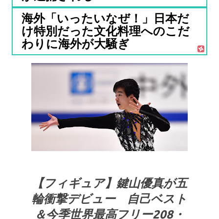
海外「いったいなぜ！」日本だ
け特別だった文化料理へのこだ
わりに海外が大騒ぎ
【フィギュア】鍵山優真が五
輪衝撃デビュー 自己ベスト
＆今季世界最高フリー208・