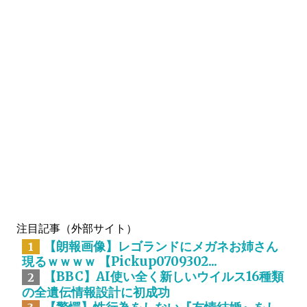
注目記事（外部サイト）
【朗報画像】レゴランドにメガネお姉さん
1
現るｗｗｗｗ 【Pickup0709302...
【BBC】AI使い全く新しいウイルス16種類
2
の全遺伝情報設計に初成功