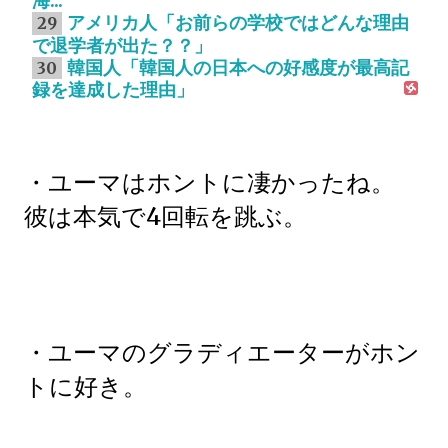
海...
アメリカ人「お前らの学校ではどんな理由
29
で退学者が出た？？」
韓国人「韓国人の日本への好感度が最高記
30
録を達成した理由」
・ユーマはホントに凄かったね。
彼は本気で4回転を跳ぶ。
・ユーマの
グラディエーターがホン
トに好き。