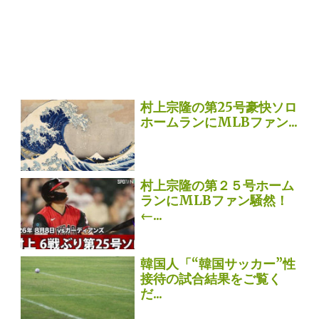
村上宗隆の第25号豪快ソロ
ホームランにMLBファン...
村上宗隆の第２５号ホーム
ランにMLBファン騒然！
←...
韓国人「“韓国サッカー”性
接待の試合結果をご覧く
だ...