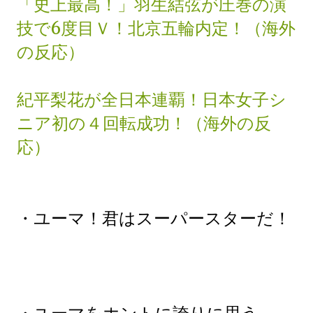
「史上最高！」羽生結弦が圧巻の演
技で6度目Ｖ！北京五輪内定！（海外
の反応）
紀平梨花が全日本連覇！日本女子シ
ニア初の４回転成功！（海外の反
応）
・ユーマ！君はスーパースターだ！