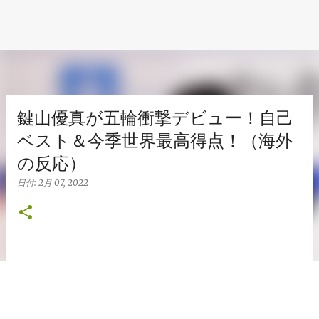
鍵山優真が五輪衝撃デビュー！自己
ベスト＆今季世界最高得点！（海外
の反応）
日付:
2月 07, 2022