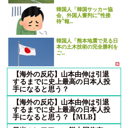
韓国人「韓国サッカー協
会、外国人審判に“性接
待”報...
韓国人「熊本地震で見る日
本の土木技術の完全勝利を
ご...
【海外の反応】山本由伸は引退
するまでに史上最高の日本人投
手になると思う？
【海外の反応】山本由伸は引退
するまでに史上最高の日本人投
手になると思う？【MLB】