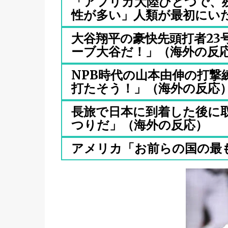
「アフリカ大陸ひとつで、
性が多い」人類が最初にいた場
大谷翔平の豪快先頭打者23
ーブ大谷だ！」（海外の反応.
NPB時代の山本由伸の打撃
打たそう！」（海外の反応
長旅で日本に到着した後に
つりだ」（海外の反応）
アメリカ「お前らの国の最