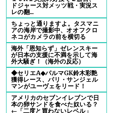
ドジャース対メッツ戦・実況ス
レの翻...
ちょっと通りますよ。タスマニ
アの海岸で撮影中、オオフクロ
ネコがカメラの前を横切る
海外「恩知らず」ゼレンスキー
が日本の支援に不満を示して海
外大騒ぎ！（海外の反応）
◆セリエA◆パルマGK鈴木彩艶
獲得レース、パリ・サンジェル
マンがユーヴェをリード！
アメリカのセブンイレブンで日
本の卵サンドを食べた奴いる？
←「二度と買わないレベル」