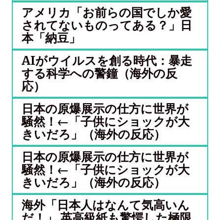
アメリカ「お前らの国でしか愛
されてないものってある？」日
本「納豆」
AIがウイルスを創る時代：暴走
する科学への警鐘（海外の反
応）
日本の原爆展示の仕方に世界が
騒然！←「子供にショックが大
きいだろ」（海外の反応）
日本の原爆展示の仕方に世界が
騒然！←「子供にショックが大
きいだろ」（海外の反応）
海外「日本人はなんて気高いん
だ！」 英高級紙も驚愕した極限