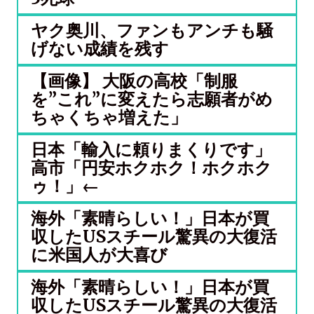
ヤク奥川、ファンもアンチも騒
げない成績を残す
【画像】 大阪の高校「制服
を”これ”に変えたら志願者がめ
ちゃくちゃ増えた」
日本「輸入に頼りまくりです」
高市「円安ホクホク！ホクホク
ゥ！」←
海外「素晴らしい！」日本が買
収したUSスチール驚異の大復活
に米国人が大喜び
海外「素晴らしい！」日本が買
収したUSスチール驚異の大復活