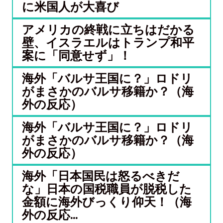
に米国人が大喜び
アメリカの終戦に立ちはだかる
壁、イスラエルはトランプ和平
案に「同意せず」！
海外「バルサ王国に？」ロドリ
がまさかのバルサ移籍か？（海
外の反応）
海外「バルサ王国に？」ロドリ
がまさかのバルサ移籍か？（海
外の反応）
海外「日本国民は怒るべきだ
な」日本の国税職員が脱税した
金額に海外びっくり仰天！（海
外の反応...