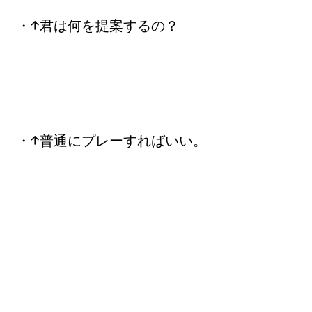
・↑君は何を提案するの？
・↑普通にプレーすればいい。