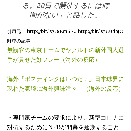
る。20日で開催するには時
間がない」と話した。
引用元 http://bit.ly/38Em6PU http://bit.ly/333doJO
野球の記事
無観客の東京ドームでヤクルトの新外国人選
手が見せた好プレー（海外の反応）
海外「ポスティングはいつだ？」日本球界に
現れた豪腕に海外興味津々！（海外の反応）
・専門家チームの要求により、新型コロナに
対抗するためにNPBが開幕を延期すること