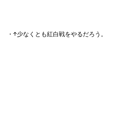
・↑少なくとも紅白戦をやるだろう。