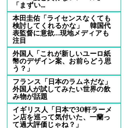
「まずい...
本田圭佑「ライセンスなくても
検討してくれるかな」 韓国代
表監督に意欲…現地メディアも
注目
外国人「これが新しいユーロ紙
幣のデザイン案、お前らどう思
う？」
フランス「日本のラムネだな」
外国人が試してみたい世界の飲
み物が話題
イギリス人「日本で30軒ラーメ
ン店を巡って気付いた、一蘭っ
て過大評価じゃね？」