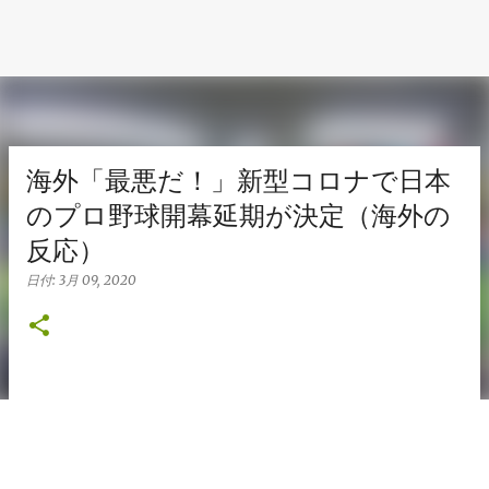
海外「最悪だ！」新型コロナで日本
のプロ野球開幕延期が決定（海外の
反応）
日付:
3月 09, 2020