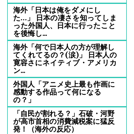
海外「日本は俺をダメにし
た…」 日本の凄さを知ってしま
った外国人、日本に行ったこと
を後悔し...
海外「何で日本人の方が理解し
てくれてるの？(涙)」 日本人の
寛容さにネイティブ・アメリカ
ン...
外国人「アニメ史上最も作画に
感動する作品って何になる
の？」
「自民が割れる？」石破・河野
が高市首相の消費減税案に猛反
発！（海外の反応）