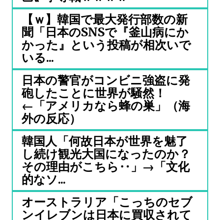
【ｗ】韓国で最大発行部数の新
聞「日本のSNSで『釜山病にか
かった』という投稿が相次いで
いる...
日本の警官がコンビニ強盗に発
砲したことに世界が騒然！
←「アメリカなら蜂の巣」（海
外の反応）
韓国人「何故日本が世界を魅了
し続け観光大国になったのか？
その理由がこちら‥」→「文化
的なソ...
オーストラリア「こっちのセブ
ンイレブンは日本に買収されて