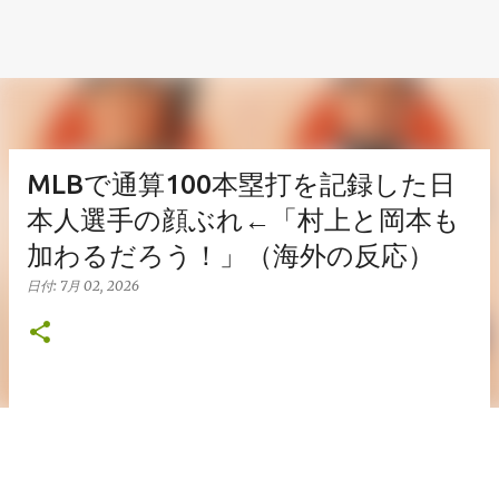
MLBで通算100本塁打を記録した日
本人選手の顔ぶれ←「村上と岡本も
加わるだろう！」（海外の反応）
日付:
7月 02, 2026