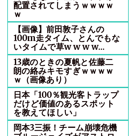
配置されてしまうｗｗｗｗ
ｗ
【画像】前田敦子さんの
100m走タイム、とんでもな
いタイムで草w w w w...
13歳のときの夏帆と佐藤二
朗の絡みキモすぎｗｗｗｗ
ｗ（画像あり）
日本「100％観光客トラップ
だけど価値のあるスポット
を教えてほしい」
岡本3三振！チーム崩壊危機