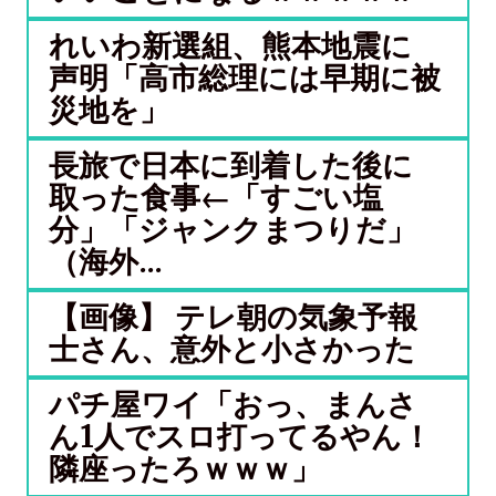
れいわ新選組、熊本地震に
声明「高市総理には早期に被
災地を」
長旅で日本に到着した後に
取った食事←「すごい塩
分」「ジャンクまつりだ」
（海外...
【画像】 テレ朝の気象予報
士さん、意外と小さかった
パチ屋ワイ「おっ、まんさ
ん1人でスロ打ってるやん！
隣座ったろｗｗｗ」