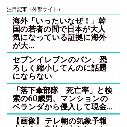
注目記事（外部サイト）
海外「いったいなぜ！」韓
国の若者の間で日本が大人
気になっている証拠に海外
が大...
セブンイレブンのパン、恐
ろしく縮小してんのに話題
にならない
「落下傘部隊 死亡率」と検
索の60歳男、マンションの
ベランダから侵入して現金...
【画像】 テレ朝の気象予報