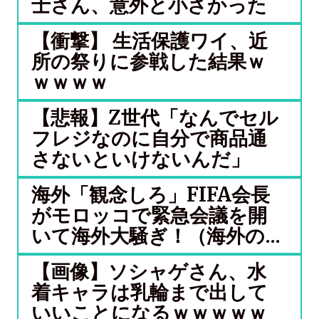
士さん、意外と小さかった
【衝撃】 生活保護ワイ、近
所の祭りに参戦した結果ｗ
ｗｗｗｗ
【悲報】Z世代「なんでセル
フレジなのに自分で商品通
さないといけないんだ」
海外「観念しろ」FIFA会長
がモロッコで緊急会議を開
いて海外大騒ぎ！（海外の...
【画像】ソシャゲさん、水
着キャラは乳輪まで出して
いいことになるｗｗｗｗｗ