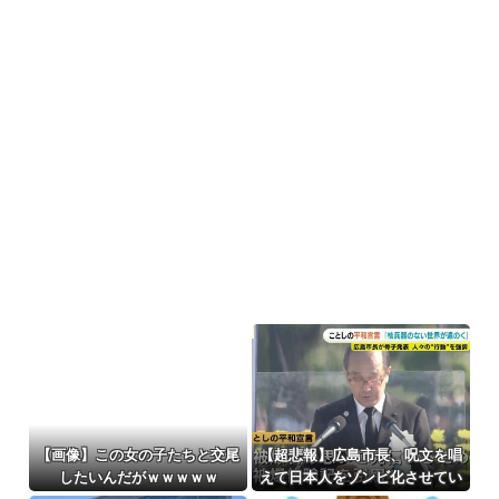
【画像】この女の子たちと交尾
【超悲報】広島市長、呪文を唱
したいんだがｗｗｗｗｗ
えて日本人をゾンビ化させてい