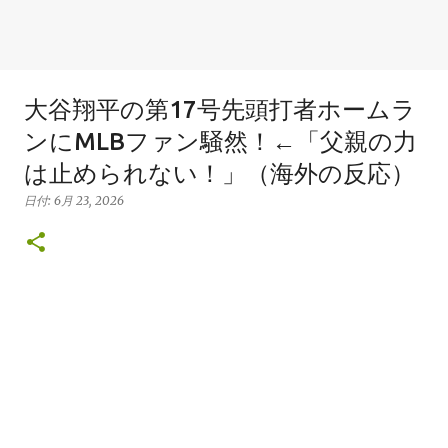
大谷翔平の第17号先頭打者ホームラ
ンにMLBファン騒然！←「父親の力
は止められない！」（海外の反応）
日付:
6月 23, 2026