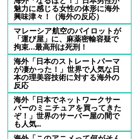
海外「なるほど！」日本男性が
魅力に感じる女性の体形に海外
興味津々！（海外の反応）
マレーシア航空のパイロットが
「運び屋」に、麻薬密輸容疑で
拘束…最高刑は死刑！
海外「日本のストレートパーマ
が凄かった！」世界で人気な日
本の理美容技術に対する海外の
反応
海外「日本でネットワークサー
バーのミニチュアを買ってきた
ぞ！」世界のサーバー屋の間で
も人気...
海外「このアニメって何がそん