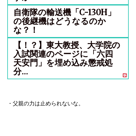
自衛隊の輸送機「C-130H」
の後継機はどうなるのか
な？！
【！？】東大教授、大学院の
入試関連のページに「六四
天安門」を埋め込み懲戒処
分...
・父親の力は止められないな。