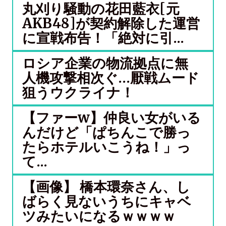
丸刈り騒動の花田藍衣[元
AKB48]が契約解除した運営
に宣戦布告！「絶対に引...
ロシア企業の物流拠点に無
人機攻撃相次ぐ…厭戦ムード
狙うウクライナ！
【ファーw】仲良い女がいる
んだけど「ぱちんこで勝っ
たらホテルいこうね！」っ
て...
【画像】 橋本環奈さん、し
ばらく見ないうちにキャベ
ツみたいになるｗｗｗｗ