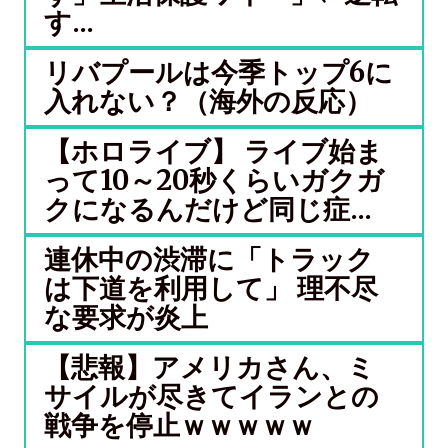
す...
リバプールは今季トップ6に
入れない？（海外の反応）
【ホロライブ】 ライブ始ま
って10～20秒くらいガクガ
クになるんだけど同じ症...
連休中の渋滞に「トラック
は下道を利用して」 理不尽
な要求が炎上
【悲報】アメリカさん、ミ
サイルが尽きてイランとの
戦争を停止ｗｗｗｗｗ