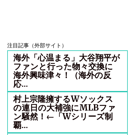
注目記事（外部サイト）
海外「心温まる」大谷翔平が
ファンと行った物々交換に
海外興味津々！（海外の反
応...
村上宗隆擁するWソックス
の連日の大補強にMLBファ
ン騒然！←「Wシリーズ制
覇...