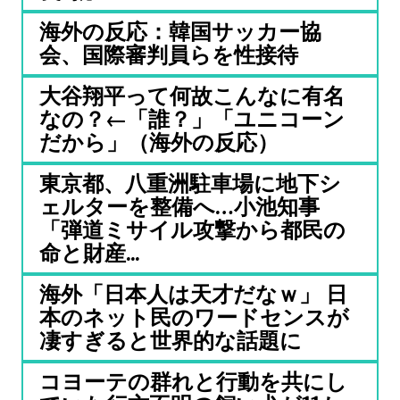
海外の反応：韓国サッカー協
会、国際審判員らを性接待
大谷翔平って何故こんなに有名
なの？←「誰？」「ユニコーン
だから」（海外の反応）
東京都、八重洲駐車場に地下シ
ェルターを整備へ…小池知事
「弾道ミサイル攻撃から都民の
命と財産...
海外「日本人は天才だなｗ」 日
本のネット民のワードセンスが
凄すぎると世界的な話題に
コヨーテの群れと行動を共にし