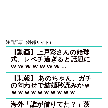
注目記事（外部サイト）
【動画】上戸彩さんの始球
式、レベチ過ぎると話題に
w w w w w w w ...
【悲報】 あのちゃん、ガチ
の匂わせで結婚秒読みかｗ
ｗｗｗｗｗｗｗｗｗｗ
海外「誰が借りてた？」茨