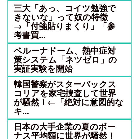
三大「あっ、コイツ勉強で
きないな」って奴の特徴
→「付箋貼りまくり」「参
考書買...
ベルーナドーム、熱中症対
策システム「ネツゼロ」の
実証実験を開始
韓国警察がスターバックス
コリアを家宅捜査して世界
が騒然！←「絶対に意図的な
キ...
日本の大手企業の夏のボー
ナス平均額に世界が騒然！