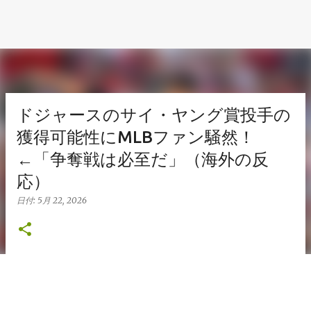
ドジャースのサイ・ヤング賞投手の
獲得可能性にMLBファン騒然！
←「争奪戦は必至だ」（海外の反
応）
日付:
5月 22, 2026