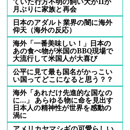
ていた行方不明の飼い犬が11か
月ぶりに家族と再会
日本のアダルト業界の闇に海外
仰天（海外の反応）
海外「一番美味しい！」日本の
あの食べ物が米国のBBQ現場で
大流行して米国人が大喜び
公平に見て最も国名がかっこい
い国ってどこになると思う？？
海外「あれだけ先進的な国なの
に…」 あらゆる物に命を見出す
日本人の精神性が世界を感動の
渦に
アメリカヤマシギの可愛らしい