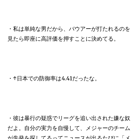
・私は単純な男だから、バウアーが打たれるのを
見たら即座に高評価を押すことに決めてる。
・↑日本での防御率は4.41だったな。
・彼は暴行の疑惑でリーグを追い出された嫌な奴
だよ。自分の実力を自慢して、メジャーのチーム
が先発を探してるってニュースが出るたびに「メ