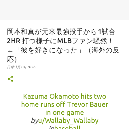
岡本和真が元米最強投手から1試合
2HR 打つ様子にMLBファン騒然！
←「彼を好きになった」（海外の反
応）
日付:
1月 04, 2026
Kazuma Okamoto hits two
home runs off Trevor Bauer
in one game
by
u/Wallaby_Wallaby
in
baseball