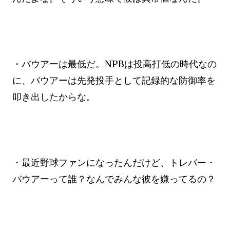
・バウアーは最低だ。NPBは投高打低の時代なの
に、バウアーは先発投手として記録的な防御率を
叩き出したからな。
・最近野球ファンになったんだけど、トレバー・
バウアーって誰？なんでみんな彼を嫌ってるの？