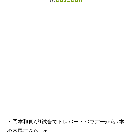
・岡本和真が1試合でトレバー・バウアーから2本
の本塁打を放った。