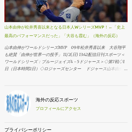
り方を完璧に表してる写真だ。もう二度と見られないようなこと
愛してる。行こうぜ！ ・ヤマは俺のGOATだ。ヤマGOATO！ ・や
をやった。ワールドシリーズの伝説どころか、野球の伝説になっ
ったぞ。ハッピー・ノーベンバー！ ・ヤマMVPだあああ。 ・よっ
た。 ・ブルージェイズに本当に必要だったのはこのドジャーブル
しゃあああああ。 ・やったぞ！！ ...
ーの男。ドジャースじゃなくてジェイズにいてほしかった。 ・こ
山本由伸が松井秀喜以来となる日本人WシリーズMVP！←「史上
の男の名前の通りの通りができそうだな。 ・いい写真だ。 ・資金
最高のパフォーマンスだった」「大谷も霞む」（海外の反応）
無限のチームがまた勝った。驚きだな。 ・あの契約が高すぎるっ
て言われてた頃が懐かしい。 ・戦艦ヤマモト。 ・くそ、最高のシ
山本由伸がワールドシリーズMVP 09年松井秀喜以来 大谷翔平
リーズだった。 ・ヤマモトに水を。 ・額に入れて飾りたい。 ・彼
も絶賛「由伸が世界一の投手」 11/2(日) 13:42配信日刊スポーツ＜
がいなかったら多分こうなってた。A) ナ・リーグ西地区優勝して
ワールドシリーズ：ブルージェイズ4－5ドジャース＞◇第7戦◇1
ない。B) たどり着けたとしても優勝はなかった。 ・いい酒を探し
日（日本時間2日）◇ロジャーズセンター ドジャース山本由伸投
て祝うわ。おすすめある？ ・ヤマモトって戦艦の名前じゃなかっ
手（27）が執念の連投でリリーフ登板し、2回2／3を無失点の好救
たっけ？ ・あーあ、最悪だ。 ・この写真は象徴的だな。孫たちに
援でチームを初のワールドシリーズ（WS）連覇に導いた。01年ダ
語り継ぐレベルで、信じてもらえないだろうけど。 ・ヤマモトは
イヤモンドバックスのランディ・ジョンソン以来となるWS3勝
バムガーナーと並ぶ存在。 ・若きライオンがハイエナの群れに囲
目。MVPに輝いた。 ・史上最高のワールドシリーズのパフォーマ
海外の反応スポーツ
まれている。（1994年、カラー化） ・このシリーズの勝敗を分け
ンスだ。必要な場面で毎回立ち上がり、最高のプレッシャーの中
たのは彼だった。 ・望んだ結果じゃなかったけど、彼の努力が報
プロフィールにアクセス
でも一切動じなかった。 ・野球版の武士道だな。 ・ワールドシリ
われたことは認める。忘れられないパフォーマンスだ。 ・この瞬
ーズ史上最高の投球だ。 ・もうこの名前は二度と聞きたくない。
間を見られて本当によかった。最高だった。 ・サラリーキャップ
・オリックス・バファローズの本拠地、大阪ドームにヤマモトの
プライバシーポリシー
が必要だ。こんな金で優勝買えるなんておかしい。 ・彼はマシン