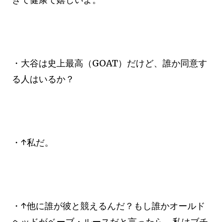
・大谷は史上最高（GOAT）だけど、誰か同意す
る人はいるか？
・↑私だ。
・↑他に誰が彼と競えるんだ？もし誰かオールド
ヘッドがベーブ・ルースだと言ったら、私はブチ