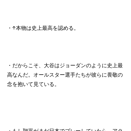
・↑本物は史上最高を認める。
・だからこそ、大谷はジョーダンのように史上最
高なんだ。オールスター選手たちが彼らに畏敬の
念を抱いて見ている。
・もし翔平がまだ日本でプレーしていたら、アク