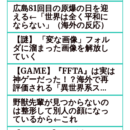
広島81回目の原爆の日を迎
える←「世界は全く平和に
ならない」（海外の反応）
【謎】 「変な画像」フォル
ダに溜まった画像を解放し
ていく
【GAME】『FFTA』は実は
神ゲーだった！？海外で再
評価される「異世界系ス...
野獣先輩が見つからないの
は整形して別人の顔になっ
ているから←これ