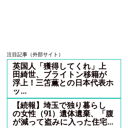
注目記事（外部サイト）
英国人「獲得してくれ」上
田綺世、ブライトン移籍が
浮上！三笘薫との日本代表ホ
ッ...
【続報】埼玉で独り暮らし
の女性（91）遺体遺棄、「腹
が減って盗みに入った住宅...