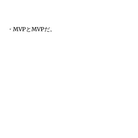
・MVPとMVPだ。