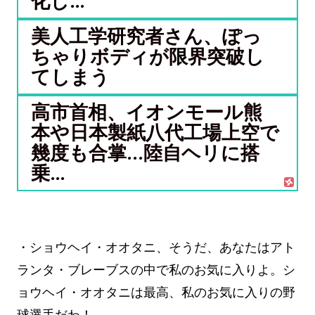
化し...
美人工学研究者さん、ぽっ
ちゃりボディが限界突破し
てしまう
高市首相、イオンモール熊
本や日本製紙八代工場上空で
幾度も合掌…陸自ヘリに搭
乗...
・ショウヘイ・オオタニ、そうだ、あなたはアト
ランタ・ブレーブスの中で私のお気に入りよ。シ
ョウヘイ・オオタニは最高、私のお気に入りの野
球選手だわ！