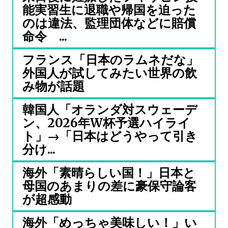
能実習生に退職や帰国を迫った
のは違法、監理団体などに賠償
命令 ...
フランス「日本のラムネだな」
外国人が試してみたい世界の飲
み物が話題
韓国人「オランダ対スウェーデ
ン、2026年W杯予選ハイライ
ト」→「日本はどうやって引き
分け...
海外「素晴らしい国！」日本と
母国のあまりの差に豪保守論客
が超感動
海外「めっちゃ美味しい！」い