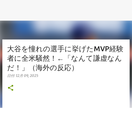
大谷を憧れの選手に挙げたMVP経験
者に全米騒然！←「なんて謙虚なん
だ！」（海外の反応）
日付:
12月 09, 2025