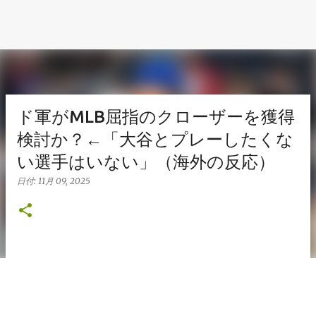
ド軍がMLB屈指のクローザーを獲得
検討か？←「大谷とプレーしたくな
い選手はいない」（海外の反応）
日付:
11月 09, 2025