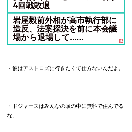
4回戦敗退
岩屋毅前外相が高市執行部に
造反、法案採決を前に本会議
場から退場して……
・彼はアストロズに行きたくて仕方ないんだよ。
・ドジャースはみんなの頭の中に無料で住んでる
な。