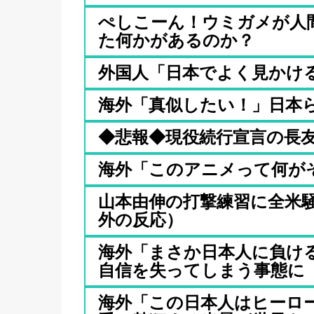
ぺしこーん！ウミガメが人
た何かがあるのか？
外国人「日本でよく見かけ
海外「真似したい！」日本
◆悲報◆現役続行宣言の長
海外「このアニメって何が
山本由伸の打撃練習に全米
外の反応）
海外「まさか日本人に負け
自信を失ってしまう事態に
海外「この日本人はヒーロ