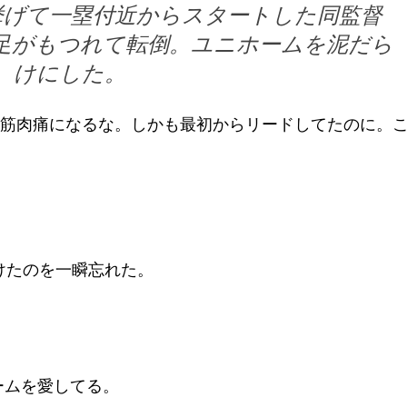
挙げて一塁付近からスタートした同監督
足がもつれて転倒。ユニホームを泥だら
けにした。
ゃ筋肉痛になるな。しかも最初からリードしてたのに。
けたのを一瞬忘れた。
ームを愛してる。