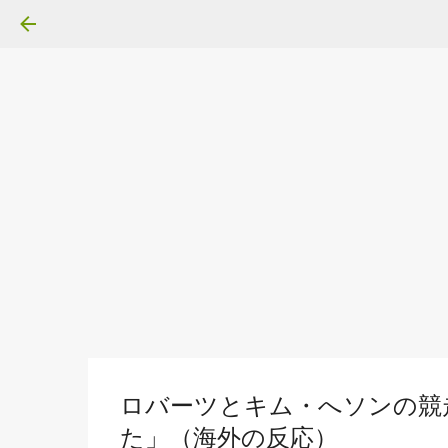
ロバーツとキム・へソンの競
た」（海外の反応）