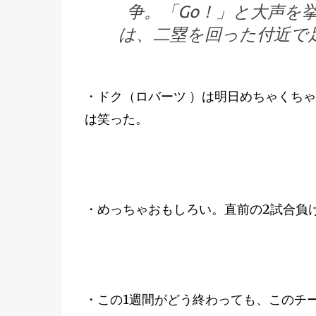
争。「Go！」と大声を
は、二塁を回った付近で
・ドク（ロバーツ ）は明日めちゃくち
は笑った。
・めっちゃおもしろい。直前の2試合負
・この1週間がどう終わっても、このチ