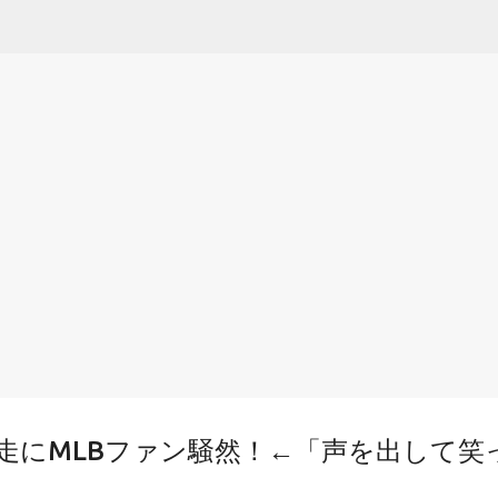
スキップしてメイン コンテンツに移動
走にMLBファン騒然！←「声を出して笑