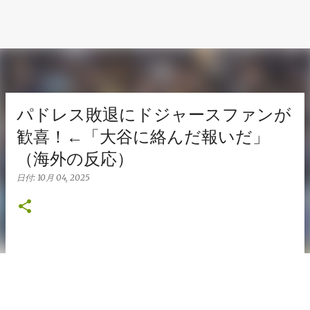
パドレス敗退にドジャースファンが
歓喜！←「大谷に絡んだ報いだ」
（海外の反応）
日付:
10月 04, 2025