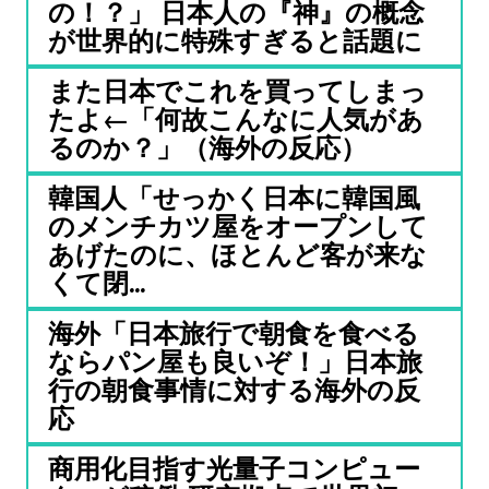
の！？」 日本人の『神』の概念
が世界的に特殊すぎると話題に
また日本でこれを買ってしまっ
たよ←「何故こんなに人気があ
るのか？」（海外の反応）
韓国人「せっかく日本に韓国風
のメンチカツ屋をオープンして
あげたのに、ほとんど客が来な
くて閉...
海外「日本旅行で朝食を食べる
ならパン屋も良いぞ！」日本旅
行の朝食事情に対する海外の反
応
商用化目指す光量子コンピュー