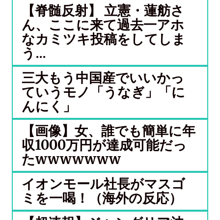
【脊髄反射】 立憲・蓮舫さ
ん、ここに来て過去一アホ
なカミツキ投稿をしてしま
う...
三大もう中国産でいいかっ
ていうモノ「うなぎ」「に
んにく」
【画像】女、誰でも簡単に年
収1000万円が達成可能だっ
たwwwwwww
イオンモール社長がマスゴ
ミを一喝！（海外の反応）