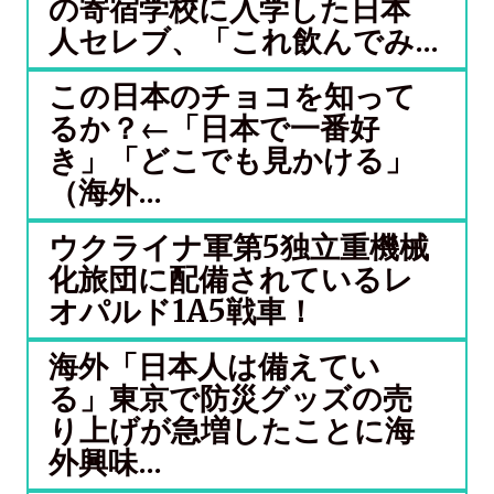
の寄宿学校に入学した日本
人セレブ、「これ飲んでみ...
この日本のチョコを知って
るか？←「日本で一番好
き」「どこでも見かける」
（海外...
ウクライナ軍第5独立重機械
化旅団に配備されているレ
オパルド1A5戦車！
海外「日本人は備えてい
る」東京で防災グッズの売
り上げが急増したことに海
外興味...