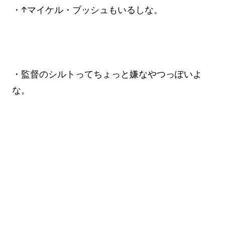
・↑マイケル・ブッシュもいるしな。
・監督のシルトってちょっと嫌なやつっぽいよ
な。