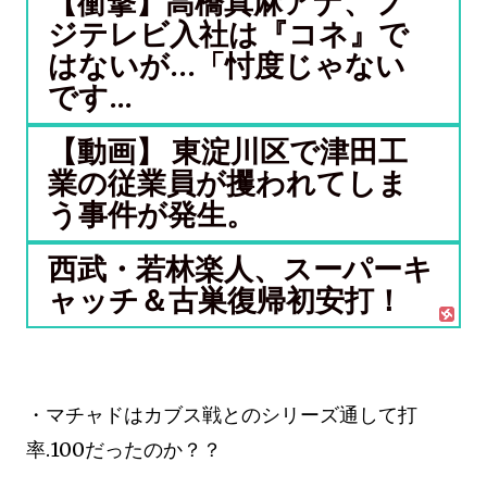
【衝撃】高橋真麻アナ、フ
ジテレビ入社は『コネ』で
はないが…「忖度じゃない
です...
【動画】 東淀川区で津田工
業の従業員が攫われてしま
う事件が発生。
西武・若林楽人、スーパーキ
ャッチ＆古巣復帰初安打！
・マチャドはカブス戦とのシリーズ通して打
率.100だったのか？？