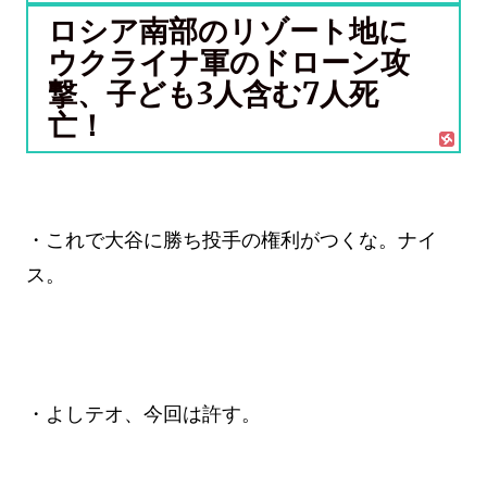
ロシア南部のリゾート地に
ウクライナ軍のドローン攻
撃、子ども3人含む7人死
亡！
・これで大谷に勝ち投手の権利がつくな。ナイ
ス。
・よしテオ、今回は許す。