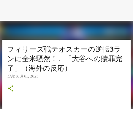
フィリーズ戦テオスカーの逆転3ラ
ンに全米騒然！←「大谷への贖罪完
了」（海外の反応）
日付:
10月 05, 2025