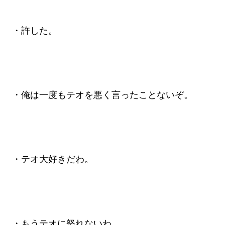
・許した。
・俺は一度もテオを悪く言ったことないぞ。
・テオ大好きだわ。
・もうテオに怒れないわ。