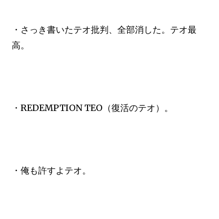
・さっき書いたテオ批判、全部消した。テオ最
高。
・REDEMPTION TEO（復活のテオ）。
・俺も許すよテオ。