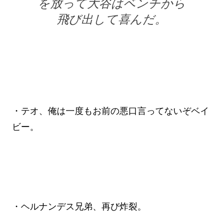
を放って大谷はベンチから
飛び出して喜んだ。
・テオ、俺は一度もお前の悪口言ってないぞベイ
ビー。
・ヘルナンデス兄弟、再び炸裂。