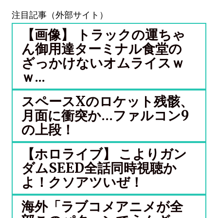
注目記事（外部サイト）
【画像】 トラックの運ちゃ
ん御用達ターミナル食堂の
ざっかけないオムライスｗ
ｗ...
スペースXのロケット残骸、
月面に衝突か…ファルコン9
の上段！
【ホロライブ】 こよりガン
ダムSEED全話同時視聴か
よ！クソアツいぜ！
海外「ラブコメアニメが全