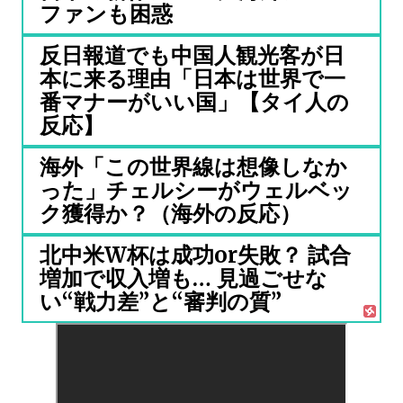
ファンも困惑
反日報道でも中国人観光客が日
本に来る理由「日本は世界で一
番マナーがいい国」【タイ人の
反応】
海外「この世界線は想像しなか
った」チェルシーがウェルベッ
ク獲得か？（海外の反応）
北中米W杯は成功or失敗？ 試合
増加で収入増も… 見過ごせな
い“戦力差”と“審判の質”