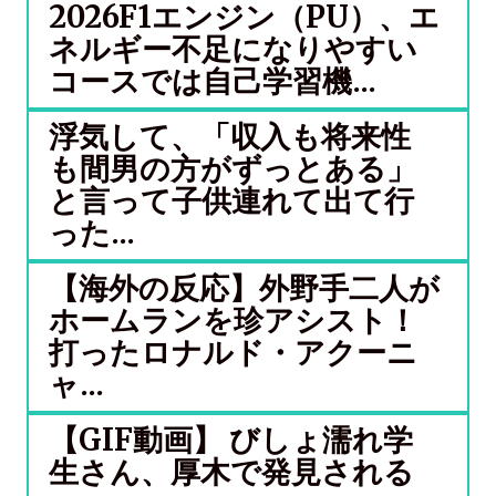
2026F1エンジン（PU）、エ
ネルギー不足になりやすい
コースでは自己学習機...
浮気して、「収入も将来性
も間男の方がずっとある」
と言って子供連れて出て行
った...
【海外の反応】外野手二人が
ホームランを珍アシスト！
打ったロナルド・アクーニ
ャ...
【GIF動画】 びしょ濡れ学
生さん、厚木で発見される