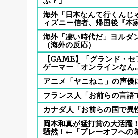
ぶ？」
海外「日本なんて行くんじ
ィズニー信者、帰国後『本家』
海外「凄い時代だ」ヨルダン
（海外の反応）
【GAME】「グランド・セ
ゲーマー「オンラインなん..
アニメ「ヤニねこ」の声優
フランス人「お前らの言語
カナダ人「お前らの国で異
岡本和真が猛打賞の大活躍
騒然！←「プレーオフへの希望