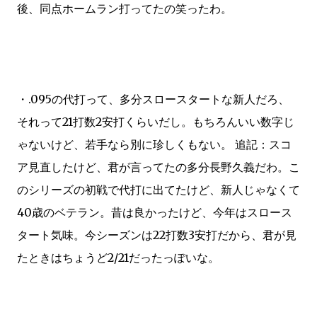
後、同点ホームラン打ってたの笑ったわ。
・.095の代打って、多分スロースタートな新人だろ、
それって21打数2安打くらいだし。もちろんいい数字じ
ゃないけど、若手なら別に珍しくもない。 追記：スコ
ア見直したけど、君が言ってたの多分長野久義だわ。こ
のシリーズの初戦で代打に出てたけど、新人じゃなくて
40歳のベテラン。昔は良かったけど、今年はスロース
タート気味。今シーズンは22打数3安打だから、君が見
たときはちょうど2/21だったっぽいな。