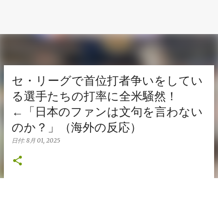
セ・リーグで首位打者争いをしてい
る選手たちの打率に全米騒然！
←「日本のファンは文句を言わない
のか？」（海外の反応）
日付:
8月 01, 2025