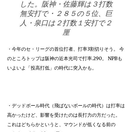
した。阪神・佐藤輝は３打数
無安打で・２８５の５位、巨
人・泉口は２打数１安打で２
厘
・今年のセ・リーグの首位打者、打率3割切りそう。 今
のところトップは阪神の近本光司で打率.290。 NPBも
いよいよ「投高打低」の時代に突入かも。
・デッドボール時代（飛ばないボールの時代）は打率は
高かったけど、影響を受けたのは長打力の方だった。
これはどちらかというと、マウンドが低くなる前の