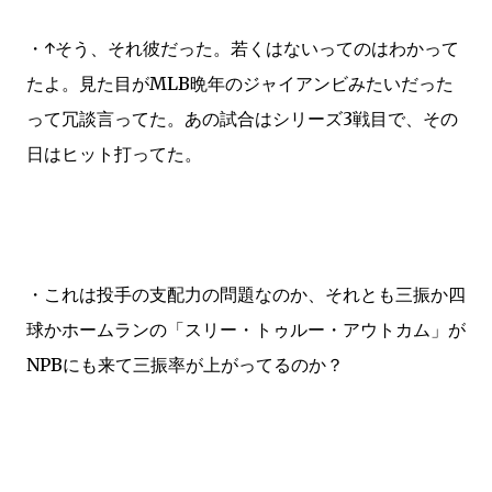
・↑そう、それ彼だった。若くはないってのはわかって
たよ。見た目がMLB晩年のジャイアンビみたいだった
って冗談言ってた。あの試合はシリーズ3戦目で、その
日はヒット打ってた。
・これは投手の支配力の問題なのか、それとも三振か四
球かホームランの「スリー・トゥルー・アウトカム」が
NPBにも来て三振率が上がってるのか？