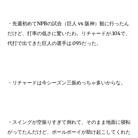
・先週初めてNPBの試合（巨人 vs 阪神）観に行ったん
だけど、打率の低さに驚いたわ。リチャードが.104で、
代打で出てきた巨人の選手は.095だった。
・リチャードは今シーズン三振めっちゃ多いからな。
・スイングが空振りすぎて倒れて、そのまま地面に寝転
がってたんだけど、ボールボーイが助け起こしてくれた