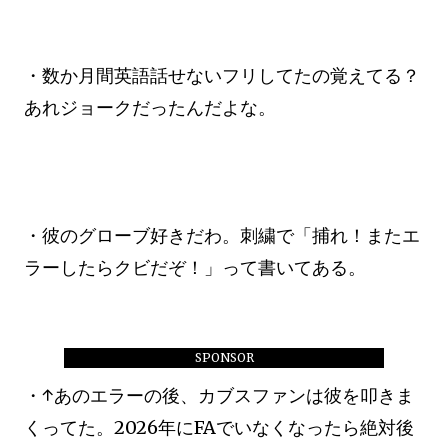
・数か月間英語話せないフリしてたの覚えてる？
あれジョークだったんだよな。
・彼のグローブ好きだわ。刺繍で「捕れ！またエ
ラーしたらクビだぞ！」って書いてある。
SPONSOR
・↑あのエラーの後、カブスファンは彼を叩きま
くってた。2026年にFAでいなくなったら絶対後