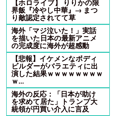
【ホロライブ】 りりかの限
界飯『冷やし中華』→ まつ
り敵認定されてて草
海外「マジ泣いた！」実話
を描いた日本の最新アニメ
の完成度に海外が超感動
【悲報】イケメンなボディ
ビルダーがバラエティに出
演した結果ｗｗｗｗｗｗｗｗ
ｗ...
海外の反応：「日本が助け
を求めて居た」トランプ大
統領が円買い介入に言及