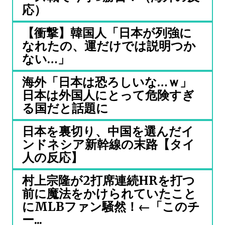
応）
【衝撃】韓国人「日本が列強に
なれたの、運だけでは説明つか
ない…」
海外「日本は恐ろしいな…ｗ」
日本は外国人にとって危険すぎ
る国だと話題に
日本を裏切り、中国を選んだイ
ンドネシア新幹線の末路【タイ
人の反応】
村上宗隆が2打席連続HRを打つ
前に魔法をかけられていたこと
にMLBファン騒然！←「このチ
ー...