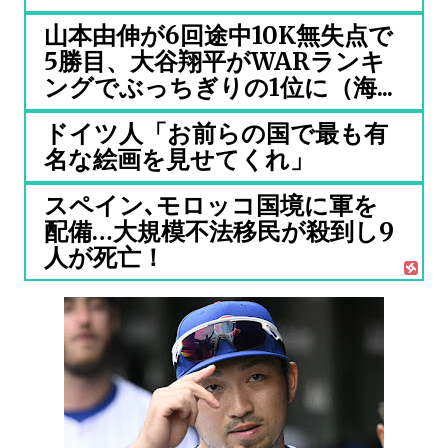
山本由伸が6回途中10K無失点で
5勝目、大谷翔平がWARランキ
ングでぶっちぎりの1位に（海...
ドイツ人「お前らの国で最も有
名な絵画を見せてくれ」
スペイン､モロッコ国境に軍を
配備…大規模不法移民が殺到し9
人が死亡！