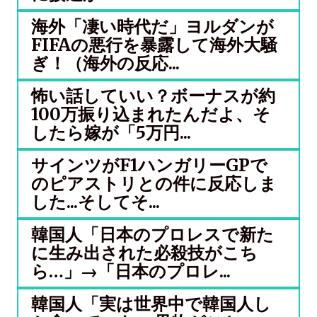
海外「凄い時代だ」ヨルダンが
FIFAの悪行を暴露して海外大騒
ぎ！（海外の反応...
怖い話していい？ボーナスが約
100万振り込まれたんだよ、そ
したら嫁が「5万円...
サインツがF1ハンガリーGPで
のピアストリとの件に反応しま
した...そしてそ...
韓国人「日本のプロレスで新た
に生み出された必殺技がこち
ら…」→「日本のプロレ...
韓国人「実は世界中で韓国人し