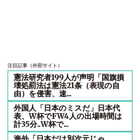
注目記事（外部サイト）
憲法研究者199人が声明「国旗損
壊処罰法は憲法21条（表現の自
由）を侵害、速...
外国人「日本のミスだ」日本代
表、W杯でFW4人の出場時間は
計35分..W杯で...
海外「日本だけ別次元じゃ