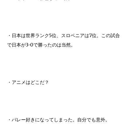
・日本は世界ランク5位、スロベニアは7位。この試合
で日本が3-0で勝ったのは当然。
・アニメはどこだ？
・バレー好きになってしまった。自分でも意外。