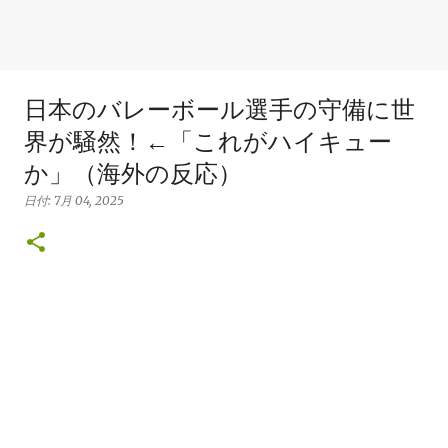
日本のバレーボール選手の守備に世
界が騒然！←「これがハイキュー
か」（海外の反応）
日付:
7月 04, 2025