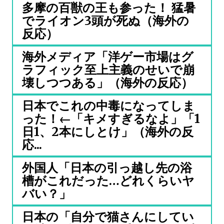
多摩の百獣の王も参った！ 猛暑
でライオン3頭が死ぬ（海外の
反応）
海外メディア「洋ゲー市場はグ
ラフィック至上主義のせいで崩
壊しつつある」（海外の反応）
日本でこれの中毒になってしま
った！←「キメすぎるなよ」「1
日1、2本にしとけ」（海外の反
応...
外国人「日本の引っ越し先の浴
槽がこれだった…どれくらいヤ
バい？」
日本の「自分で猫さんにしてい