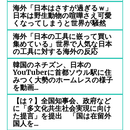
海外「日本はさすが過ぎるｗ」
日本は野生動物の喧嘩さえ可愛
くなってしまうと世界が騒然
海外「日本の工具に嵌って買い
集めている」世界で人気な日本
の工具に対する海外の反応
韓国のネチズン、日本の
YouTuberに首都ソウル駅に住
みつく大勢のホームレスの様子
を動画...
【は？】全国知事会、政府など
に「多文化共生社会実現に向け
た提言」を提出 「国は在留外
国人を...