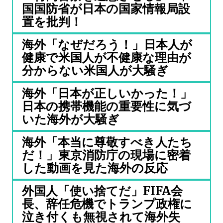
国国防省が日本の国家情報局設
置を批判！
海外「なぜだろう！」日本人が
健康で米国人が不健康な理由が
分からない米国人が大騒ぎ
海外「日本が正しいかった！」
日本の携帯機能の重要性に気づ
いた海外が大騒ぎ
海外「本当に尊敬すべき人たち
だ！」東京消防庁の現場に密着
した動画を見た海外の反応
外国人「使い捨てだ」FIFA会
長、辞任危機でトランプ政権に
泣き付くも無視されて海外失