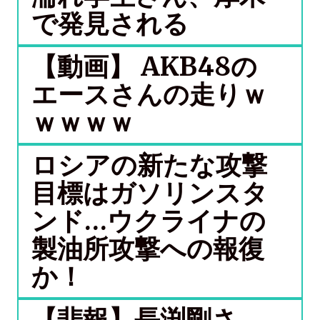
で発見される
【動画】 AKB48の
エースさんの走りｗ
ｗｗｗｗ
ロシアの新たな攻撃
目標はガソリンスタ
ンド…ウクライナの
製油所攻撃への報復
か！
【悲報】長渕剛さ