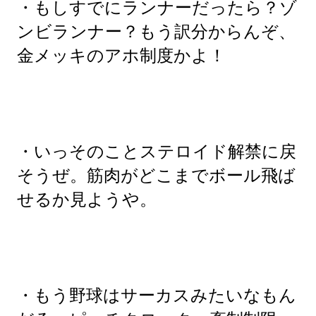
・もしすでにランナーだったら？ゾ
ンビランナー？もう訳分からんぞ、
金メッキのアホ制度かよ！
・いっそのことステロイド解禁に戻
そうぜ。筋肉がどこまでボール飛ば
せるか見ようや。
・もう野球はサーカスみたいなもん