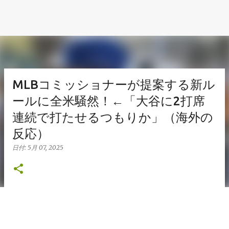
MLBコミッショナーが提案する新ル
ールに全米騒然！←「大谷に2打席
連続で打たせるつもりか」（海外の
反応）
日付:
5月 07, 2025