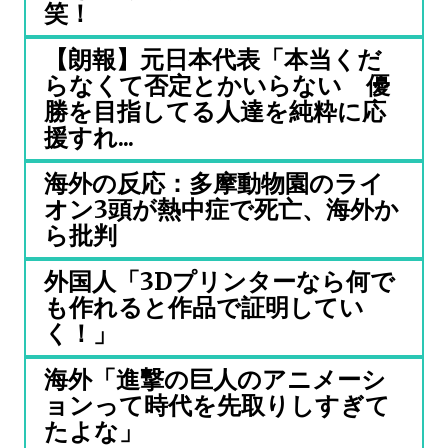
笑！
【朗報】元日本代表「本当くだ
らなくて否定とかいらない 優
勝を目指してる人達を純粋に応
援すれ...
海外の反応：多摩動物園のライ
オン3頭が熱中症で死亡、海外か
ら批判
外国人「3Dプリンターなら何で
も作れると作品で証明してい
く！」
海外「進撃の巨人のアニメーシ
ョンって時代を先取りしすぎて
たよな」