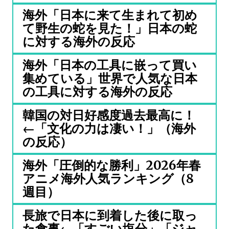
海外「日本に来て生まれて初め
て野生の蛇を見た！」日本の蛇
に対する海外の反応
海外「日本の工具に嵌って買い
集めている」世界で人気な日本
の工具に対する海外の反応
韓国の対日好感度過去最高に！
←「文化の力は凄い！」（海外
の反応）
海外「圧倒的な勝利」2026年春
アニメ海外人気ランキング（8
週目）
長旅で日本に到着した後に取っ
た食事←「すごい塩分」「ジャ