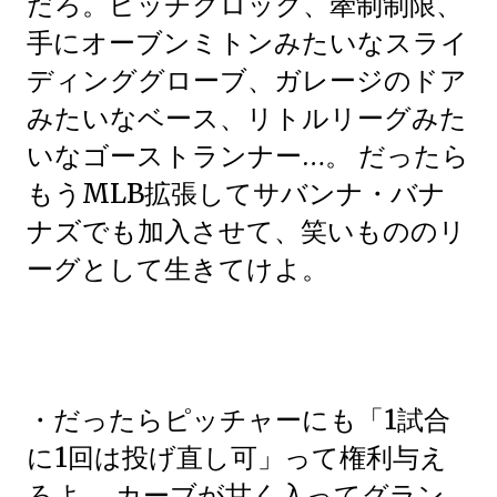
だろ。ピッチクロック、牽制制限、
手にオーブンミトンみたいなスライ
ディンググローブ、ガレージのドア
みたいなベース、リトルリーグみた
いなゴーストランナー…。 だったら
もうMLB拡張してサバンナ・バナ
ナズでも加入させて、笑いもののリ
ーグとして生きてけよ。
・だったらピッチャーにも「1試合
に1回は投げ直し可」って権利与え
ろよ。 カーブが甘く入ってグラン