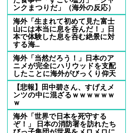
ンクまつりだ」（海外の反応）
海外「生まれて初めて見た富士
山には本当に息を呑んだ！」日
本で体験した息を呑む絶景に対
する海...
海外「当然だろう！」日本のア
ニメが完全にハリウッドを支配
したことに海外がびっくり仰天
【悲報】田中碧さん、すげえメ
ンツの中に混ざるｗｗｗｗｗｗ
ｗ
海外「世界で日本を死守する
ぞ！」 日本の消防署を訪れたち
びっ子集団が世界をメロメロに