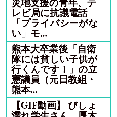
災地支援の青年、テ
レビ局に抗議電話
「プライバシーがな
い」モ...
熊本大卒業後「自衛
隊には貧しい子供が
行くんです！」の立
憲議員（元日教組・
熊本...
【GIF動画】 びしょ
濡れ学生さん、厚木