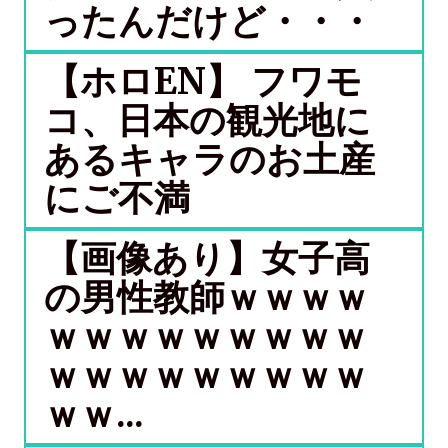
ったんだけど・・・
【ホロEN】 フワモ
コ、日本の観光地に
あるキャラのお土産
にご不満
【画像あり】女子高
の男性教師ｗｗｗｗ
ｗｗｗｗｗｗｗｗｗ
ｗｗｗｗｗｗｗｗｗ
ｗｗ...