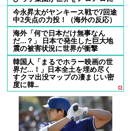
今永昇太がヤンキース戦で7回途
中2失点の力投！（海外の反応）
海外「何で日本だけ無事なん
だ…？」 日本で発生した巨大地
震の被害状況に世界が衝撃
韓国人「まるでホラー映画の世
界だ…！」日本全土を埋め尽く
すクマ出没マップの凄まじい密
度に韓...