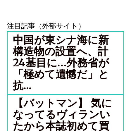
注目記事（外部サイト）
中国が東シナ海に新
構造物の設置へ、計
24基目に…外務省が
「極めて遺憾だ」と
抗...
【バットマン】 気に
なってるヴィランい
たから本誌初めて買