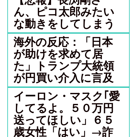
ん、ピコ太郎みたい
な動きをしてしまう
海外の反応：「日本
が助けを求めて居
た」トランプ大統領
が円買い介入に言及
イーロン・マスク｢愛
してるよ。５０万円
送ってほしい」６５
歳女性「はい」→詐