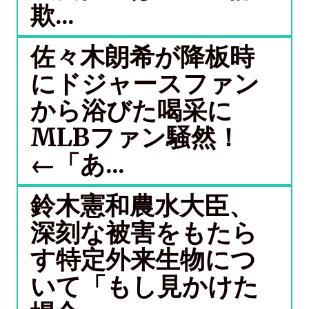
欺...
佐々木朗希が降板時
にドジャースファン
から浴びた喝采に
MLBファン騒然！
←「あ...
鈴木憲和農水大臣、
深刻な被害をもたら
す特定外来生物につ
いて「もし見かけた