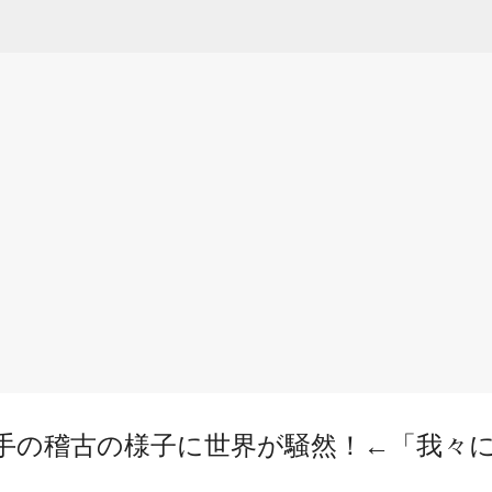
スキップしてメイン コンテンツに移動
手の稽古の様子に世界が騒然！←「我々