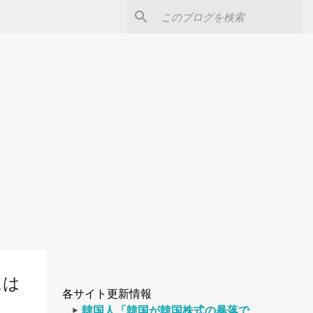
には
各サイト更新情報
韓国人「韓国が韓国株式の暴落で