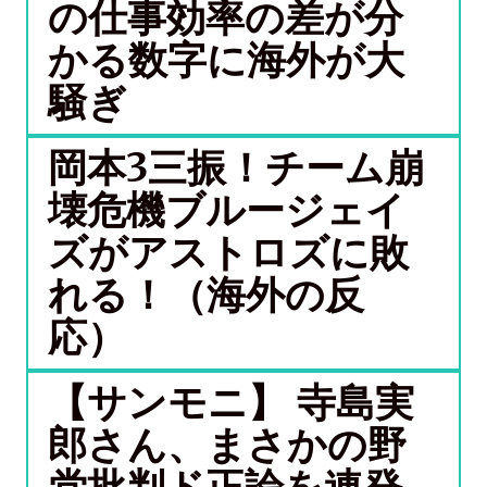
の仕事効率の差が分
かる数字に海外が大
騒ぎ
岡本3三振！チーム崩
壊危機ブルージェイ
ズがアストロズに敗
れる！（海外の反
応）
【サンモニ】 寺島実
郎さん、まさかの野