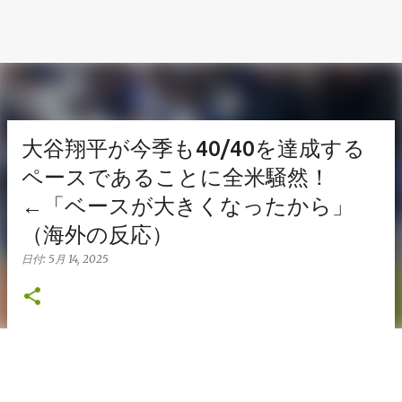
大谷翔平が今季も40/40を達成する
ペースであることに全米騒然！
←「ベースが大きくなったから」
（海外の反応）
日付:
5月 14, 2025