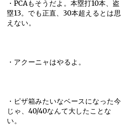
・PCAもそうだよ。本塁打10本、盗
塁13。でも正直、30本超えるとは思
えない。
・アクーニャはやるよ。
・ピザ箱みたいなベースになった今
じゃ、40/40なんて大したことな
い。