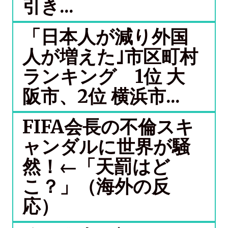
引き...
「日本人が減り外国
人が増えた｣市区町村
ランキング 1位 大
阪市、2位 横浜市...
FIFA会長の不倫スキ
ャンダルに世界が騒
然！←「天罰はど
こ？」（海外の反
応）