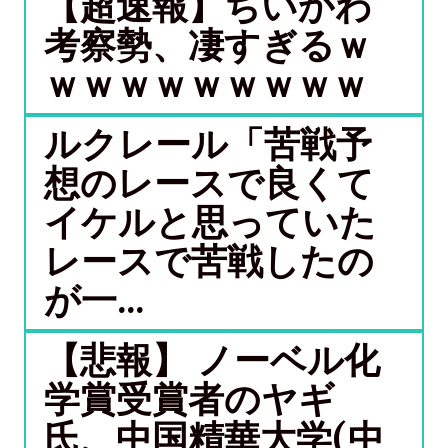
【超速報】ちいかわ
考察勢、凄すぎるｗ
ｗｗｗｗｗｗｗｗｗ
ルクレール「苦戦予
想のレースで良くて
イケルと思っていた
レースで苦戦したの
が一...
【悲報】 ノーベル化
学賞受賞者のヤギ
氏、中国精華大学(中