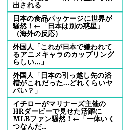
出される
日本の食品パッケージに世界が
騒然！←「日本は別の惑星」
（海外の反応）
外国人「これが日本で嫌われて
るアニメキャラのカップリング
らしい…」
外国人「日本の引っ越し先の浴
槽がこれだった…どれくらいヤ
バい？」
イチローがマリナーズ主催の
HRダービーで見せた活躍に
MLBファン騒然！←「一体いく
つなんだ...