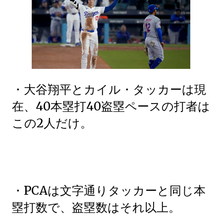
・大谷翔平とカイル・タッカーは現
在、40本塁打40盗塁ペースの打者は
この2人だけ。
・PCAは文字通りタッカーと同じ本
塁打数で、盗塁数はそれ以上。