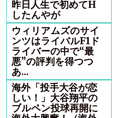
昨日人生で初めてH
したんやが
ウィリアムズのサイ
ンツはライバルF1ド
ライバーの中で“最
悪”の評判を得つつ
あ...
海外「投手大谷が恋
しい！」大谷翔平の
ブルペン投球再開に