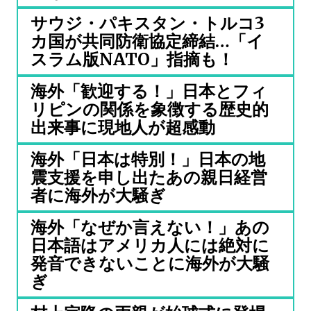
サウジ・パキスタン・トルコ3
カ国が共同防衛協定締結…「イ
スラム版NATO」指摘も！
海外「歓迎する！」日本とフィ
リピンの関係を象徴する歴史的
出来事に現地人が超感動
海外「日本は特別！」日本の地
震支援を申し出たあの親日経営
者に海外が大騒ぎ
海外「なぜか言えない！」あの
日本語はアメリカ人には絶対に
発音できないことに海外が大騒
ぎ