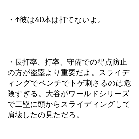
・↑彼は40本は打てないよ。
・長打率、打率、守備での得点防止
の方が盗塁より重要だよ。スライデ
ィングでベンチでトゲ刺さるのは危
険すぎる。大谷がワールドシリーズ
で二塁に頭からスライディングして
肩壊したの見ただろ。