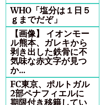
WHO「塩分は１日５
ｇまでだぞ」
【画像】 イオンモー
ル熊本、ガレキから
剥き出した鉄骨に不
気味な赤文字が見つ
か...
FC東京、ポルトガル
2部ペナフィエルに
期限付き移籍してい