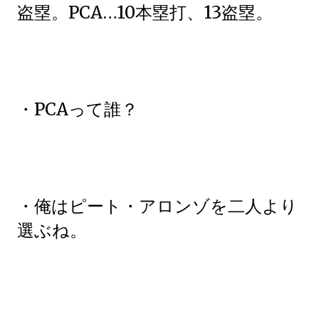
盗塁。PCA…10本塁打、13盗塁。
・PCAって誰？
・俺はピート・アロンゾを二人より
選ぶね。