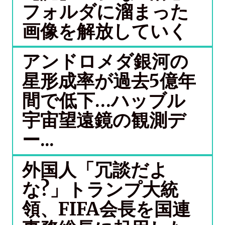
フォルダに溜まった
画像を解放していく
アンドロメダ銀河の
星形成率が過去5億年
間で低下…ハッブル
宇宙望遠鏡の観測デ
ー...
外国人「冗談だよ
な?」トランプ大統
領、FIFA会長を国連