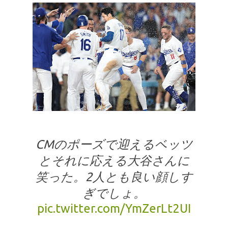
CMのポーズで迎えるベッツ
とそれに応える大谷さんに
笑った。2人とも良い顔しす
ぎでしょ。
pic.twitter.com/YmZerLt2UI