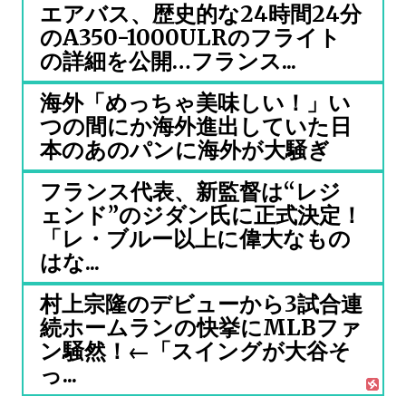
エアバス、歴史的な24時間24分
のA350-1000ULRのフライト
の詳細を公開…フランス...
海外「めっちゃ美味しい！」い
つの間にか海外進出していた日
本のあのパンに海外が大騒ぎ
フランス代表、新監督は“レジ
ェンド”のジダン氏に正式決定！
「レ・ブルー以上に偉大なもの
はな...
村上宗隆のデビューから3試合連
続ホームランの快挙にMLBファ
ン騒然！←「スイングが大谷そ
っ...