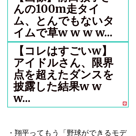
んの100m走タイ
ム、とんでもないタ
イムで草w w w w...
【コレはすごいw】
アイドルさん、限界
点を超えたダンスを
披露した結果w w
w...
・翔平ってもう「野球ができるモデ