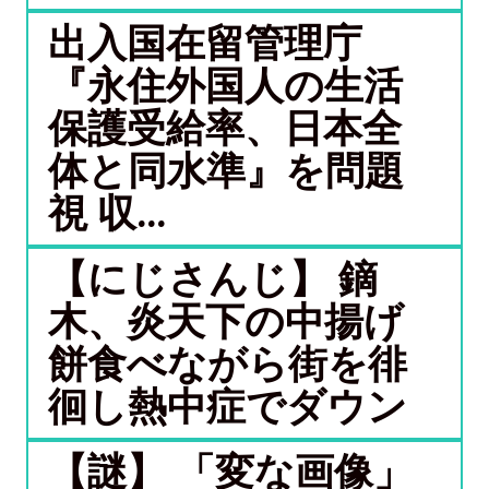
出入国在留管理庁
『永住外国人の生活
保護受給率、日本全
体と同水準』を問題
視 収...
【にじさんじ】 鏑
木、炎天下の中揚げ
餅食べながら街を徘
徊し熱中症でダウン
【謎】 「変な画像」