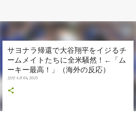
サヨナラ帰還で大谷翔平をイジるチ
ームメイトたちに全米騒然！←「ム
ーキー最高！」（海外の反応）
日付:
4月 04, 2025