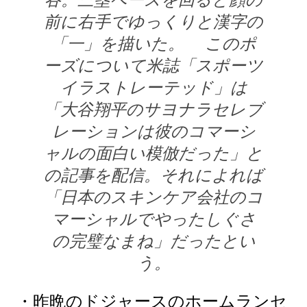
前に右手でゆっくりと漢字の
「一」を描いた。 このポ
ーズについて米誌「スポーツ
イラストレーテッド」は
「大谷翔平のサヨナラセレブ
レーションは彼のコマーシ
ャルの面白い模倣だった」と
の記事を配信。それによれば
「日本のスキンケア会社のコ
マーシャルでやったしぐさ
の完璧なまね」だったとい
う。
・昨晩のドジャースのホームランセ