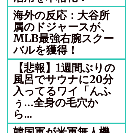
海外の反応：大谷所
属のドジャースが、
MLB最強右腕スクー
バルを獲得！
【悲報】1週間ぶりの
風呂でサウナに20分
入ってるワイ「んふ
ぅ…全身の毛穴か
ら...
韓国軍が米軍無人機