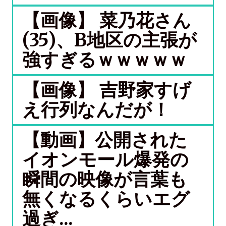
【画像】 菜乃花さん
(35)、B地区の主張が
強すぎるｗｗｗｗｗ
【画像】 吉野家すげ
え行列なんだが！
【動画】公開された
イオンモール爆発の
瞬間の映像が言葉も
無くなるくらいエグ
過ぎ...