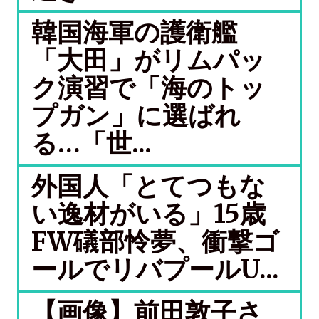
韓国海軍の護衛艦
「大田」がリムパッ
ク演習で「海のトッ
プガン」に選ばれ
る…「世...
外国人「とてつもな
い逸材がいる」15歳
FW礒部怜夢、衝撃ゴ
ールでリバプールU...
【画像】前田敦子さ