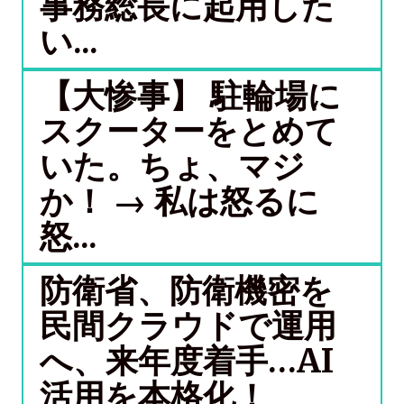
事務総長に起用した
い...
【大惨事】 駐輪場に
スクーターをとめて
いた。ちょ、マジ
か！ → 私は怒るに
怒...
防衛省、防衛機密を
民間クラウドで運用
へ、来年度着手…AI
活用を本格化！