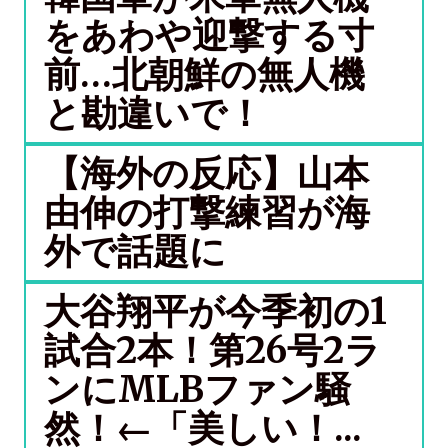
をあわや迎撃する寸
前…北朝鮮の無人機
と勘違いで！
【海外の反応】山本
由伸の打撃練習が海
外で話題に
大谷翔平が今季初の1
試合2本！第26号2ラ
ンにMLBファン騒
然！←「美しい！...