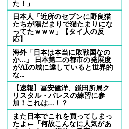
た！」
日本人「近所のセブンに野良猫
たちが陽だまりで猫たまりにな
ってたｗｗｗ」【タイ人の反
応】
海外「日本は本当に敗戦国なの
か…」 日本第二の都市の発展度
がAIの域に達していると世界的
な...
【速報】冨安健洋、鎌田所属ク
リスタル・パレスの練習に参
加！これは…！？
また日本でこれを買ってしまっ
たよ←「何故こんなに人気があ