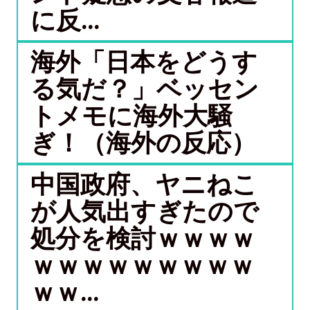
に反...
海外「日本をどうす
る気だ？」ベッセン
トメモに海外大騒
ぎ！（海外の反応）
中国政府、ヤニねこ
が人気出すぎたので
処分を検討ｗｗｗｗ
ｗｗｗｗｗｗｗｗｗ
ｗｗ...