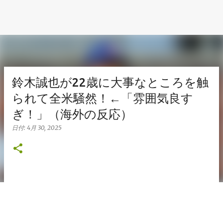
鈴木誠也が22歳に大事なところを触
られて全米騒然！←「雰囲気良す
ぎ！」（海外の反応）
日付:
4月 30, 2025