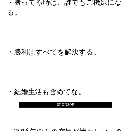
・勝ってる時は、誰でもご機嫌にな
る。
・勝利はすべてを解決する。
・結婚生活も含めてな。
SPONSOR