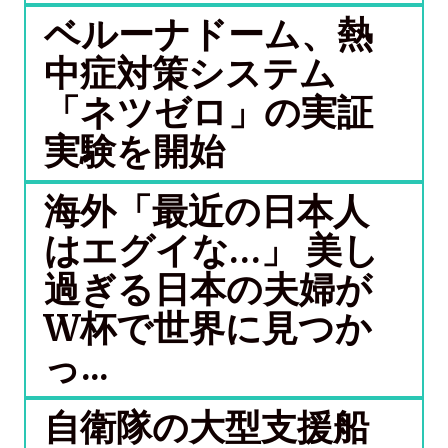
ベルーナドーム、熱
中症対策システム
「ネツゼロ」の実証
実験を開始
海外「最近の日本人
はエグイな…」 美し
過ぎる日本の夫婦が
W杯で世界に見つか
っ...
自衛隊の大型支援船