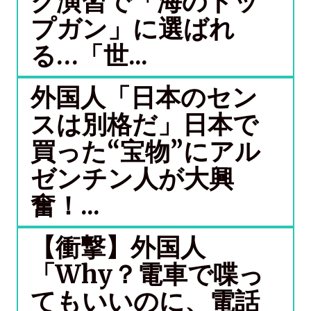
ク演習で「海のトッ
プガン」に選ばれ
る…「世...
外国人「日本のセン
スは別格だ」日本で
買った“宝物”にアル
ゼンチン人が大興
奮！...
【衝撃】外国人
「Why？電車で喋っ
てもいいのに、電話