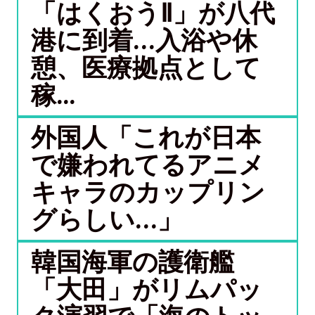
「はくおうⅡ」が八代
港に到着…入浴や休
憩、医療拠点として
稼...
外国人「これが日本
で嫌われてるアニメ
キャラのカップリン
グらしい…」
韓国海軍の護衛艦
「大田」がリムパッ