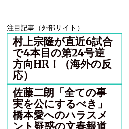
注目記事（外部サイト）
村上宗隆が直近6試合
で4本目の第24号逆
方向HR！（海外の反
応）
佐藤二朗「全ての事
実を公にするべき」
橋本愛へのハラスメ
ント疑惑の文春報道