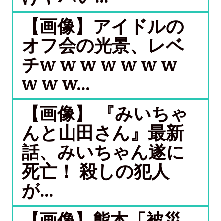
【画像】アイドルの
オフ会の光景、レベ
チw w w w w w w
w w w...
【画像】 『みいちゃ
んと山田さん』最新
話、みいちゃん遂に
死亡！ 殺しの犯人
が...
【画像】熊本「被災