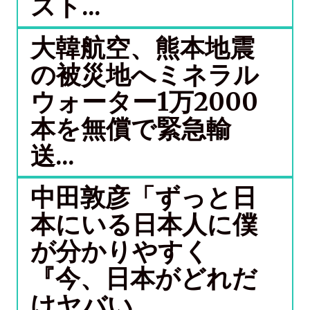
スト...
大韓航空、熊本地震
の被災地へミネラル
ウォーター1万2000
本を無償で緊急輸
送...
中田敦彦「ずっと日
本にいる日本人に僕
が分かりやすく
『今、日本がどれだ
けヤバい...