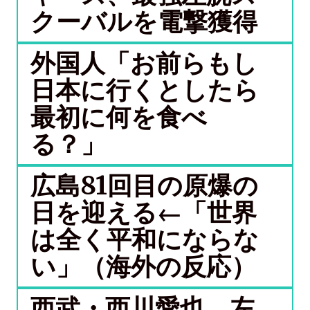
クーバルを電撃獲得
外国人「お前らもし
日本に行くとしたら
最初に何を食べ
る？」
広島81回目の原爆の
日を迎える←「世界
は全く平和にならな
い」（海外の反応）
西武・西川愛也、左