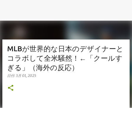
MLBが世界的な日本のデザイナーと
コラボして全米騒然！←「クールす
ぎる」（海外の反応）
日付:
3月 01, 2025