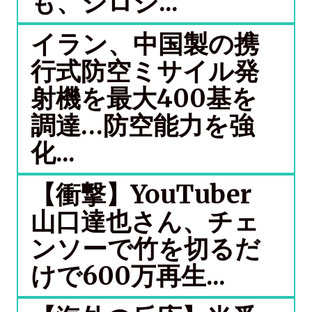
も、ジロジ...
イラン、中国製の携
行式防空ミサイル発
射機を最大400基を
調達…防空能力を強
化...
【衝撃】YouTuber
山口達也さん、チェ
ンソーで竹を切るだ
けで600万再生...