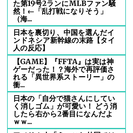
た第19号2ランにMLBファン騒
然！←「乱打戦になりそう」
（海...
日本を裏切り、中国を選んだイ
ンドネシア新幹線の末路【タイ
人の反応】
【GAME】『FFTA』は実は神
ゲーだった！？海外で再評価さ
れる「異世界系ストーリー」の
衝...
日本の「自分で猫さんにしてい
く消しゴム」が可愛い！ どう消
したら右から2番目になんだよ
ｗｗ...