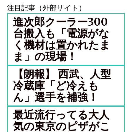
注目記事（外部サイト）
進次郎クーラー300
台搬入も「電源がな
く機材は置かれたま
ま」の現場！
【朗報】 西武、人型
冷蔵庫「ど冷えも
ん」選手を補強！
最近流行ってる大人
気の東京のピザがこ