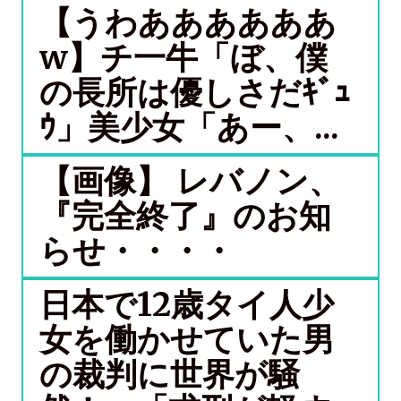
【うわああああああ
w】チ一牛「ぼ、僕
の長所は優しさだｷﾞｭ
ｳ」美少女「あー、...
【画像】 レバノン、
『完全終了』のお知
らせ・・・・
日本で12歳タイ人少
女を働かせていた男
の裁判に世界が騒