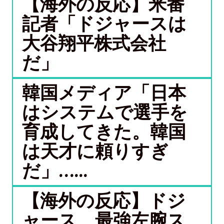
【海外の反応】米番
記者「ドジャースは
大谷翔平株式会社
だ」
韓国メディア「日本
はシステムで選手を
育成してきた。韓国
は天才に頼りすぎ
だ」…...
【海外の反応】ドジ
ャース、最強左腕ス