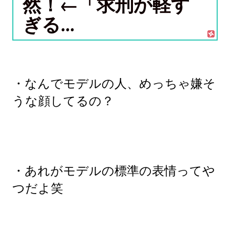
然！←「求刑が軽す
ぎる...
・なんでモデルの人、めっちゃ嫌そ
うな顔してるの？
・あれがモデルの標準の表情ってや
つだよ笑