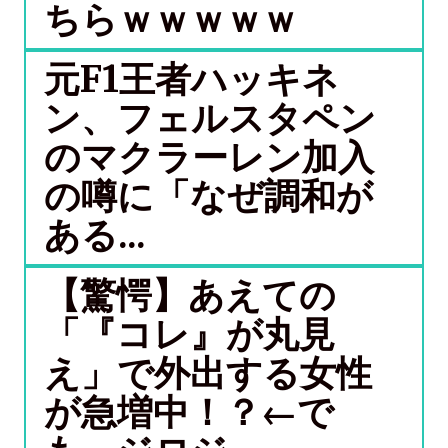
ちらｗｗｗｗｗ
元F1王者ハッキネ
ン、フェルスタペン
のマクラーレン加入
の噂に「なぜ調和が
ある...
【驚愕】あえての
「『コレ』が丸見
え」で外出する女性
が急増中！？←で