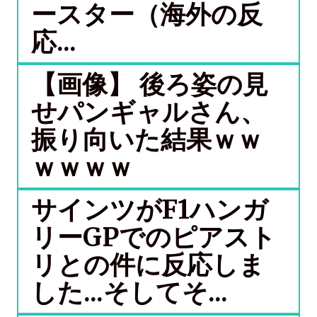
ースター（海外の反
応...
【画像】 後ろ姿の見
せパンギャルさん、
振り向いた結果ｗｗ
ｗｗｗｗ
サインツがF1ハンガ
リーGPでのピアスト
リとの件に反応しま
した...そしてそ...